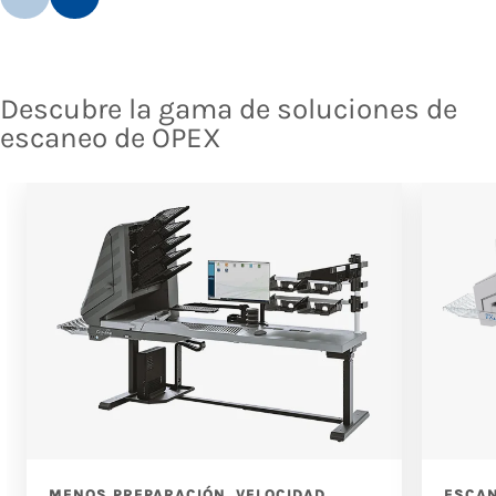
Descubre la gama de soluciones de
escaneo de OPEX
MENOS PREPARACIÓN. VELOCIDAD
ESCAN