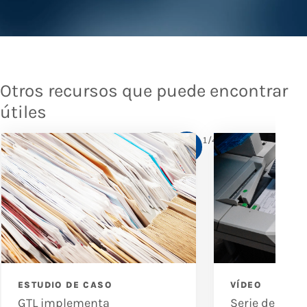
Otros recursos que puede encontrar
útiles
1
/
4
ESTUDIO DE CASO
VÍDEO
GTL implementa
Serie de escá