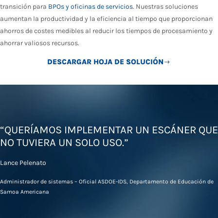
transición para
BPOs y oficinas de servicios
. Nuestras soluciones
aumentan la productividad y la eficiencia al tiempo que proporcionan
ahorros de costes medibles al reducir los tiempos de procesamiento y
ahorrar valiosos recursos.
DESCARGAR HOJA DE SOLUCIÓN
“QUERÍAMOS IMPLEMENTAR UN ESCÁNER QUE
NO TUVIERA UN SOLO USO.”
Lance Pelenato
Administrador de sistemas – Oficial ASDOE-IDS, Departamento de Educación de
Samoa Americana