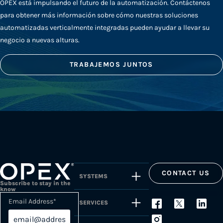
OPEX está impulsando el futuro de la automatización. Contáctenos
para obtener más información sobre cómo nuestras soluciones
automatizadas verticalmente integradas pueden ayudar a llevar su
negocio a nuevas alturas.
TRABAJEMOS JUNTOS
CONTACT US
SYSTEMS
Subscribe to stay in the
know
Email Address
*
SERVICES