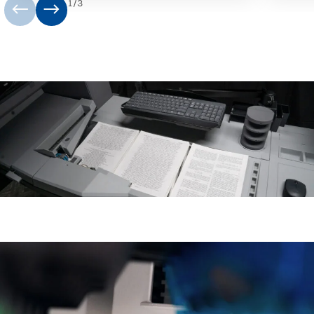
1
/
3