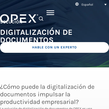
Español
SEARCH
SOLUCIÓN
DIGITALIZACIÓN DE
DOCUMENTOS
HABLE CON UN EXPERTO
¿Cómo puede la digitalización de
documentos impulsar la
productividad empresarial?
La solución de digitalización de documentos de OPEX es una