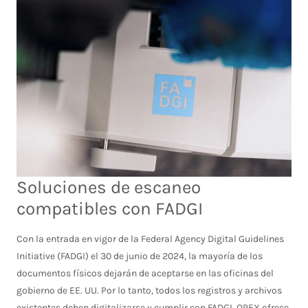
Soluciones de escaneo
compatibles con FADGI
Con la entrada en vigor de la Federal Agency Digital Guidelines
Initiative (FADGI) el 30 de junio de 2024, la mayoría de los
documentos físicos dejarán de aceptarse en las oficinas del
gobierno de EE. UU. Por lo tanto, todos los registros y archivos
existentes deben digitalizarse y cumplir con FADGI. OPEX ofrece