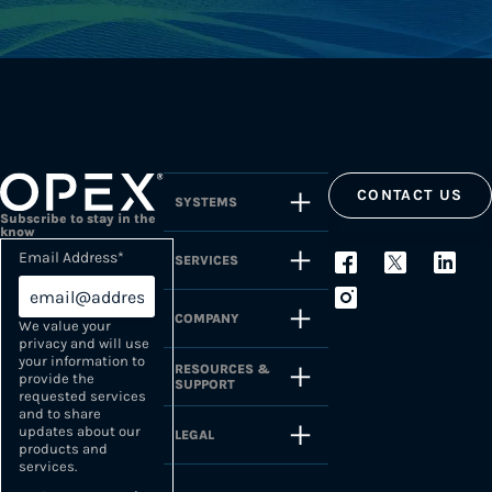
CONTACT US
SYSTEMS
Subscribe to stay in the
know
Email Address
*
SERVICES
COMPANY
We value your
privacy and will use
your information to
RESOURCES &
provide the
SUPPORT
requested services
and to share
updates about our
LEGAL
products and
services.