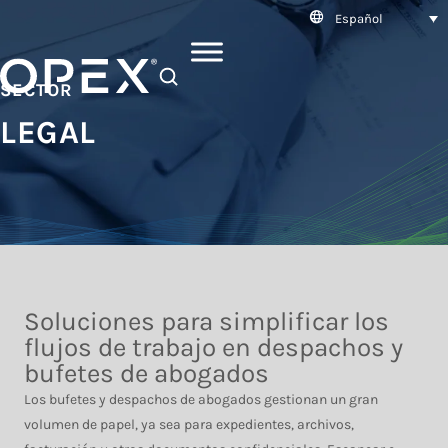
Español
SEARCH
SECTOR
LEGAL
Soluciones para simplificar los
flujos de trabajo en despachos y
bufetes de abogados
Los bufetes y despachos de abogados gestionan un gran
volumen de papel, ya sea para expedientes, archivos,