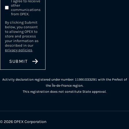
I agree to receive
other
communications
from OPEX.
By clicking Submit
below, you consent
to allowing OPEX to
store and process
your information as
described in our
privacy policies
.
Activity declaration registered under number: 11991033291 with the Prefect of
the Île-de-France region.
This registration does not constitute State approval.
© 2026 OPEX Corporation