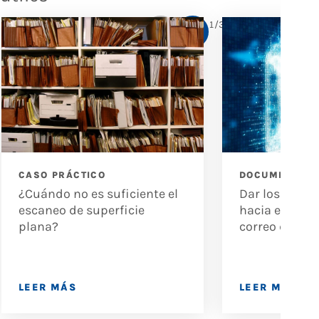
1
/
3
CASO PRÁCTICO
DOCUMENTO T
¿Cuándo no es suficiente el
Dar los pasos
escaneo de superficie
hacia el éxito
plana?
correo digital
LEER MÁS
LEER MÁS