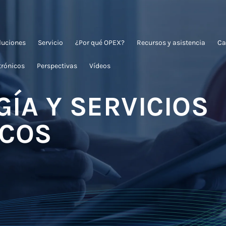
oluciones
Servicio
¿Por qué OPEX?
Recursos y asistencia
Ca
trónicos
Perspectivas
Vídeos
ÍA Y SERVICIOS
ICOS