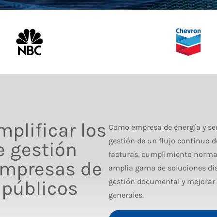
mplificar los
Como empresa de energía y serv
gestión de un flujo continuo d
e gestión
facturas, cumplimiento normat
empresas de
amplia gama de soluciones dise
 públicos
gestión documental y mejorar l
generales.