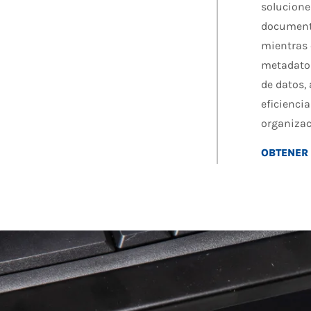
solucione
documento
mientras 
metadatos
de datos,
eficiencia
organizac
OBTENER