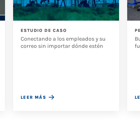
ESTUDIO DE CASO
P
Conectando a los empleados y su
Bu
correo sin importar dónde estén
fu
LEER MÁS
L