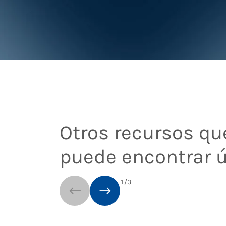
Otros recursos qu
puede encontrar ú
1
/
3