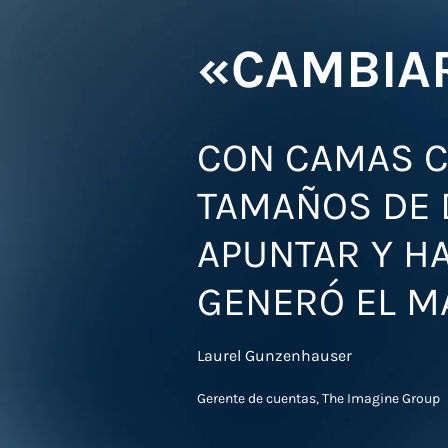
«CAMBIA
CON CAMAS C
TAMAÑOS DE 
APUNTAR Y H
GENERÓ EL M
Laurel Gunzenhauser
Gerente de cuentas, The Imagine Group