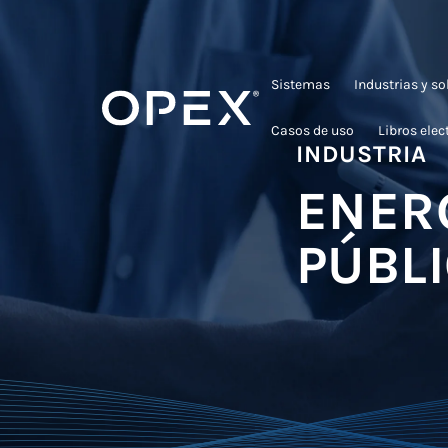
Sistemas
Industrias y s
Casos de uso
Libros elec
INDUSTRIA
ENERG
PÚBL