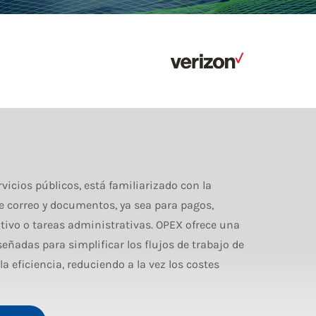
icios públicos, está familiarizado con la
e correo y documentos, ya sea para pagos,
ivo o tareas administrativas. OPEX ofrece una
ñadas para simplificar los flujos de trabajo de
a eficiencia, reduciendo a la vez los costes