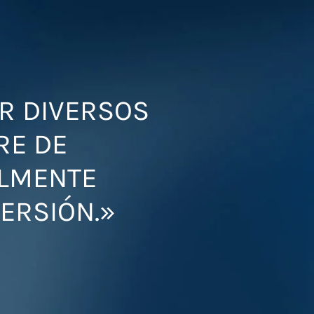
R DIVERSOS
RE DE
ALMENTE
ERSIÓN.»