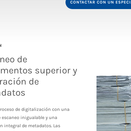
CONTACTAR CON UN ESPECI
N
neo de
mentos superior y
ración de
datos
proceso de digitalización con una
e escaneo inigualable y una
n integral de metadatos. Las