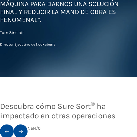
MÁQUINA PARA DARNOS UNA SOLUCIÓN
FINAL Y REDUCIR LA MANO DE OBRA ES
FENOMENAL”.
Tom Sinclair
Director Ejecutivo de kookaburra
®
Descubra cómo Sure Sort
ha
impactado en otras operaciones
NaN
/
0