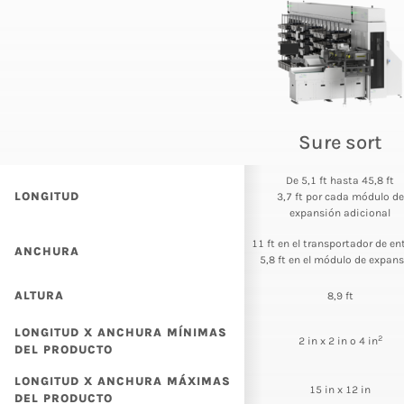
Sure sort
De 5,1 ft hasta 45,8 ft
LONGITUD
3,7 ft por cada módulo de
expansión adicional
11 ft en el transportador de en
ANCHURA
5,8 ft en el módulo de expan
ALTURA
8,9 ft
LONGITUD X ANCHURA MÍNIMAS
2
2 in x 2 in o 4 in
DEL PRODUCTO
LONGITUD X ANCHURA MÁXIMAS
15 in x 12 in
DEL PRODUCTO