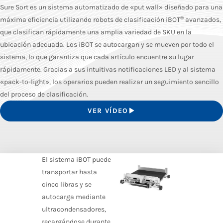
Sure Sort es un sistema automatizado de «put wall» diseñado para una
®
máxima eficiencia utilizando robots de clasificación iBOT
avanzados,
que clasifican rápidamente una amplia variedad de SKU en la
ubicación adecuada. Los iBOT se autocargan y se mueven por todo el
sistema, lo que garantiza que cada artículo encuentre su lugar
rápidamente. Gracias a sus intuitivas notificaciones LED y al sistema
«pack-to-light», los operarios pueden realizar un seguimiento sencillo
del proceso de clasificación.
VER VÍDEO
El sistema iBOT puede
transportar hasta
cinco libras y se
autocarga mediante
ultracondensadores,
recargándose durante