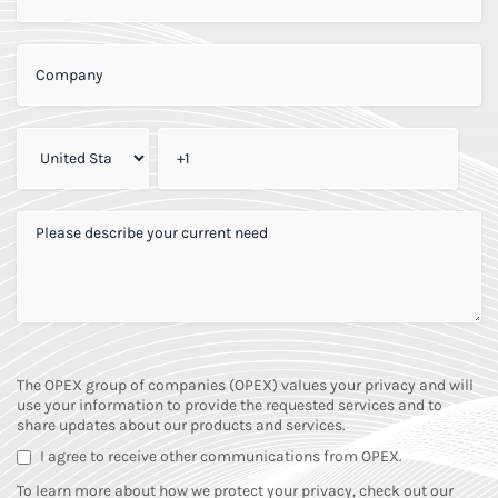
COMPANY
*
PHONE
*
PLEASE DESCRIBE YOUR CURRENT NEED
*
The OPEX group of companies (OPEX) values your privacy and will
use your information to provide the requested services and to
share updates about our products and services.
I agree to receive other communications from OPEX.
To learn more about how we protect your privacy, check out our