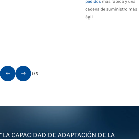
pedidos
más rápida y una
cadena de suministro más
ágil
1
/
5
“LA CAPACIDAD DE ADAPTACIÓN DE LA