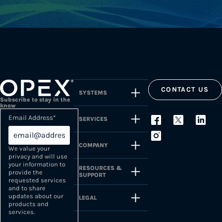
CONTACT US
SYSTEMS
Subscribe to stay in the
know
Email Address
*
SERVICES
COMPANY
We value your
privacy and will use
your information to
RESOURCES &
provide the
SUPPORT
requested services
and to share
updates about our
LEGAL
products and
services.