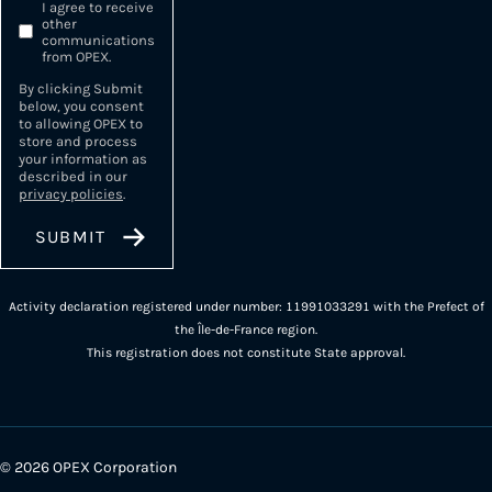
I agree to receive
other
communications
from OPEX.
By clicking Submit
below, you consent
to allowing OPEX to
store and process
your information as
described in our
privacy policies
.
Activity declaration registered under number: 11991033291 with the Prefect of
the Île-de-France region.
This registration does not constitute State approval.
© 2026 OPEX Corporation