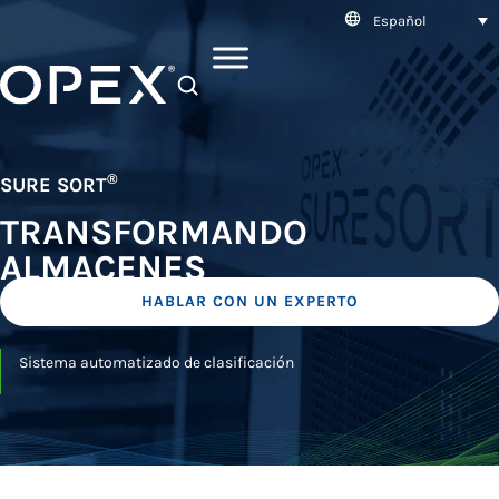
Español
SEARCH
®
SURE SORT
TRANSFORMANDO
ALMACENES
HABLAR CON UN EXPERTO
Sistema automatizado de clasificación