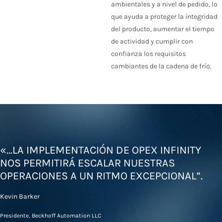
ambientales y a nivel de pedido, lo
que ayuda a proteger la integridad
del producto, aumentar el tiempo
de actividad y cumplir con
confianza los requisitos
cambiantes de la cadena de frío.
«…LA IMPLEMENTACIÓN DE OPEX INFINITY
NOS PERMITIRÁ ESCALAR NUESTRAS
OPERACIONES A UN RITMO EXCEPCIONAL”.
Kevin Barker
Presidente, Beckhoff Automation LLC