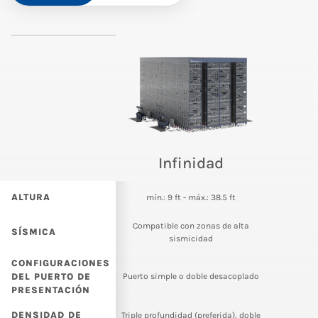
Infinidad
ALTURA
mín.: 9 ft - máx.: 38.5 ft
Compatible con zonas de alta
SÍSMICA
sismicidad
CONFIGURACIONES
DEL PUERTO DE
Puerto simple o doble desacoplado
PRESENTACIÓN
DENSIDAD DE
Triple profundidad (preferida), doble