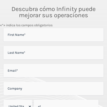
Descubra cómo Infinity puede
mejorar sus operaciones
«*» indica los campos obligatorios
FIRST NAME
*
LAST NAME
*
EMAIL
*
COMPANY
*
PHONE
*