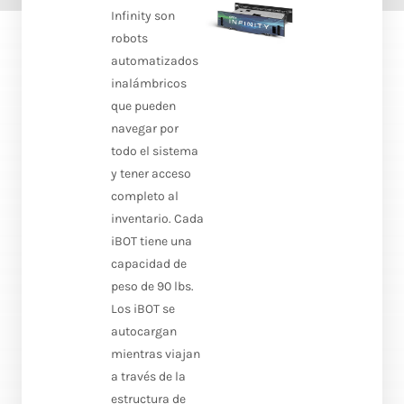
Infinity son
robots
automatizados
inalámbricos
que pueden
navegar por
todo el sistema
y tener acceso
completo al
inventario. Cada
iBOT tiene una
capacidad de
peso de 90 lbs.
Los iBOT se
autocargan
mientras viajan
a través de la
estructura de