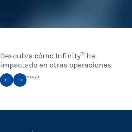
®
Descubra cómo Infinity
ha
impactado en otras operaciones
NaN
/
0