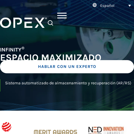
Español
SEARCH
®
INFINITY
ESPACIO MAXIMIZADO
HABLAR CON UN EXPERTO
Sistema automatizado de almacenamiento y recuperación (AR/RS)