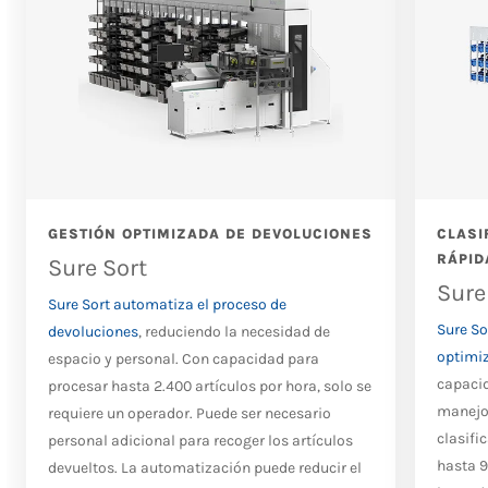
GESTIÓN OPTIMIZADA DE DEVOLUCIONES
CLASI
RÁPID
Sure Sort
Sure
Sure Sort automatiza el proceso de
Sure So
devoluciones
, reduciendo la necesidad de
optimiz
espacio y personal. Con capacidad para
capacid
procesar hasta 2.400 artículos por hora, solo se
manejo 
requiere un operador. Puede ser necesario
clasifi
personal adicional para recoger los artículos
hasta 9
devueltos. La automatización puede reducir el