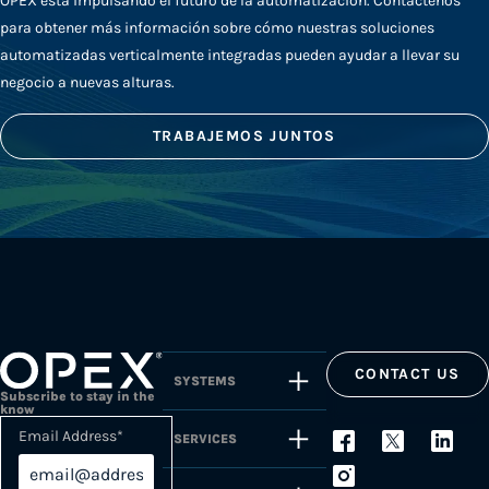
OPEX está impulsando el futuro de la automatización. Contáctenos
para obtener más información sobre cómo nuestras soluciones
automatizadas verticalmente integradas pueden ayudar a llevar su
negocio a nuevas alturas.
TRABAJEMOS JUNTOS
CONTACT US
SYSTEMS
Subscribe to stay in the
know
Email Address
*
SERVICES