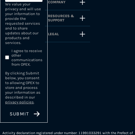
COMPANY
We value your
privacy and will use
your information to
RESOURCES &
provide the
SUPPORT
requested services
and to share
updates about our
LEGAL
products and
services.
I agree to receive
other
communications
from OPEX.
By clicking Submit
below, you consent
to allowing OPEX to
store and process
your information as
described in our
privacy policies
.
Activity declaration registered under number: 11991033291 with the Prefect of