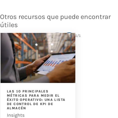
Otros recursos que puede encontrar
útiles
1
/
1
LAS 10 PRINCIPALES
LAS 10 PRINC
MÉTRICAS PARA MEDIR EL
MÉTRICAS PAR
ÉXITO OPERATIVO: UNA LISTA
ÉXITO OPERATI
DE CONTROL DE KPI DE
DE CONTROL D
ALMACÉN
ALMACÉN
Insights
Insights