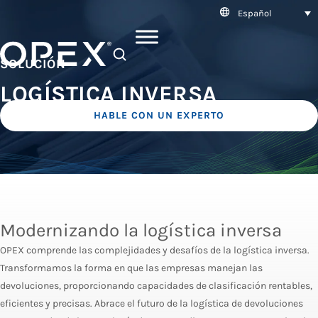
Español
SEARCH
SOLUCIÓN
LOGÍSTICA INVERSA
HABLE CON UN EXPERTO
Modernizando la logística inversa
OPEX comprende las complejidades y desafíos de la logística inversa.
Transformamos la forma en que las empresas manejan las
devoluciones, proporcionando capacidades de clasificación rentables,
eficientes y precisas. Abrace el futuro de la logística de devoluciones