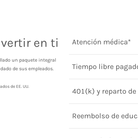
ertir en ti
Atención médica*
ollado un paquete integral
Tiempo libre pagad
idado de sus empleados.
eados de EE. UU.
401(k) y reparto de
Reembolso de educ