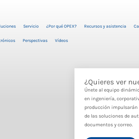
oluciones
Servicio
¿Por qué OPEX?
Recursos y asistencia
Ca
trónicos
Perspectivas
Vídeos
¿Quieres ver nu
Únete al equipo dinámi
en ingeniería, corporati
producción impulsarán t
de las soluciones de au
documentos y correo.