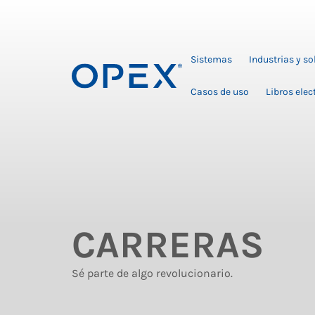
Sistemas
Industrias y s
Casos de uso
Libros elec
CARRERAS
Sé parte de algo revolucionario.