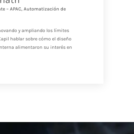
ente – APAC, Automatización de
ovando y ampliando los límites
Kapil hablar sobre cómo el diseño
interna alimentaron su interés en