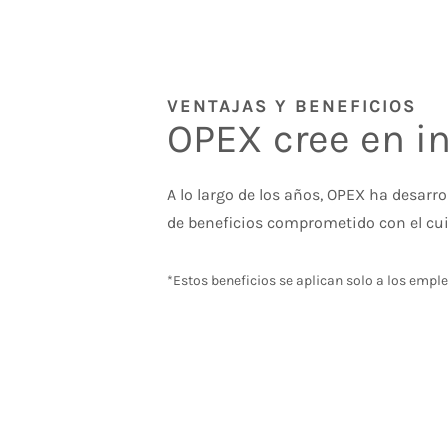
VENTAJAS Y BENEFICIOS
OPEX cree en inv
A lo largo de los años, OPEX ha desarr
de beneficios comprometido con el cu
*Estos beneficios se aplican solo a los empl