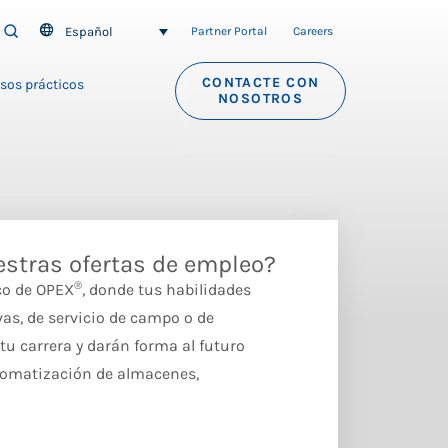
Español
SEARCH
Partner Portal
Careers
CONTACTE CON
sos prácticos
NOSOTROS
estras ofertas de empleo?
®
co de OPEX
, donde tus habilidades
vas, de servicio de campo o de
u carrera y darán forma al futuro
tomatización de almacenes,