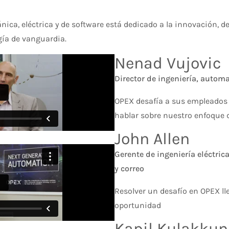
ica, eléctrica y de software está dedicado a la innovación, d
gía de vanguardia.
Nenad Vujovic
Director de ingeniería, autom
OPEX desafía a sus empleados 
hablar sobre nuestro enfoque d
John Allen
Gerente de ingeniería eléctri
y correo
Resolver un desafío en OPEX l
oportunidad
Kapil Kulakku