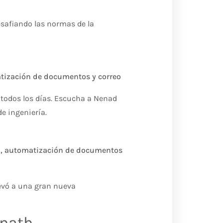
esafiando las normas de la
atización de documentos y correo
todos los días. Escucha a Nenad
e ingeniería.
ca, automatización de documentos
levó a una gran nueva
nnath