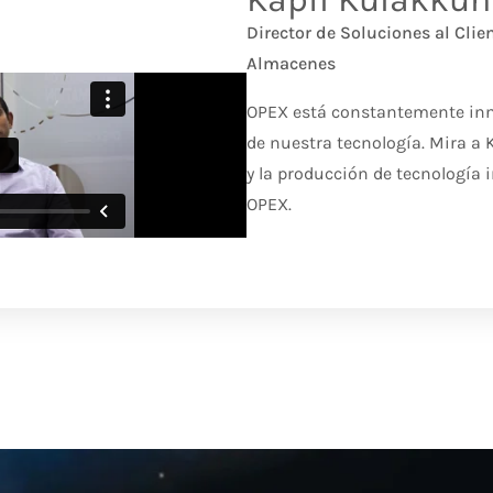
Director de Soluciones al Cli
Almacenes
OPEX está constantemente inn
de nuestra tecnología. Mira a 
y la producción de tecnología 
OPEX.