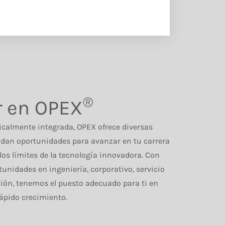
®
r en OPEX
calmente integrada, OPEX ofrece diversas
ndan oportunidades para avanzar en tu carrera
os límites de la tecnología innovadora. Con
nidades en ingeniería, corporativo, servicio
ión, tenemos el puesto adecuado para ti en
ápido crecimiento.