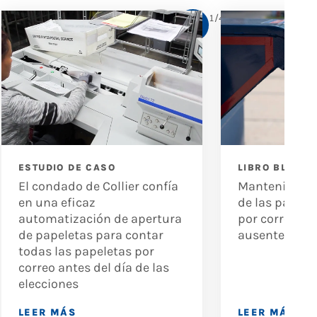
1
/
4
ESTUDIO DE CASO
LIBRO BLANCO
El condado de Collier confía
Manteniendo 
en una eficaz
de las papele
automatización de apertura
por correo y 
de papeletas para contar
ausentes
todas las papeletas por
correo antes del día de las
elecciones
LEER MÁS
LEER MÁS