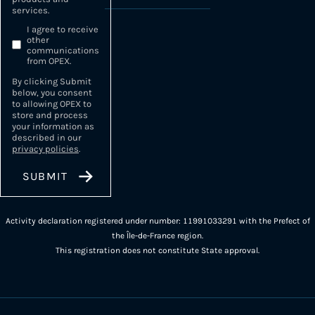
services.
I agree to receive
other
communications
from OPEX.
By clicking Submit
below, you consent
to allowing OPEX to
store and process
your information as
described in our
privacy policies
.
Activity declaration registered under number: 11991033291 with the Prefect of
the Île-de-France region.
This registration does not constitute State approval.