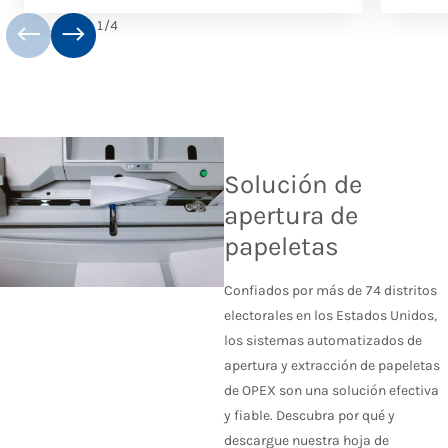
1
/
4
Solución de
apertura de
papeletas
Confiados por más de 74 distritos
electorales en los Estados Unidos,
los sistemas automatizados de
apertura
y extracción
de papeletas
de OPEX son una solución efectiva
y fiable
.
Descubra por qué y
d
escargue nuestra hoja de