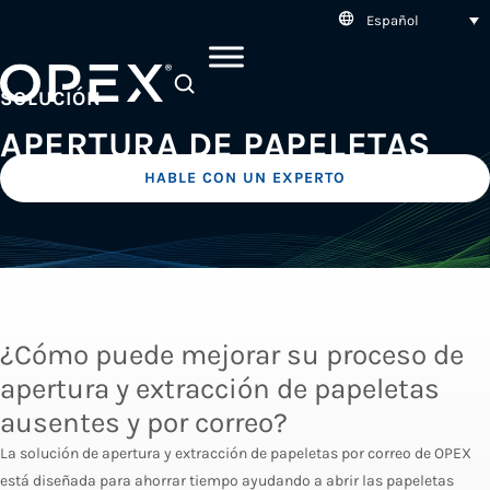
Español
SEARCH
SOLUCIÓN
APERTURA DE PAPELETAS
HABLE CON UN EXPERTO
¿Cómo puede mejorar su proceso de
apertura y extracción de papeletas
ausentes y por correo?
La solución de apertura y extracción de papeletas por correo de OPEX
está diseñada para ahorrar tiempo ayudando a abrir las papeletas