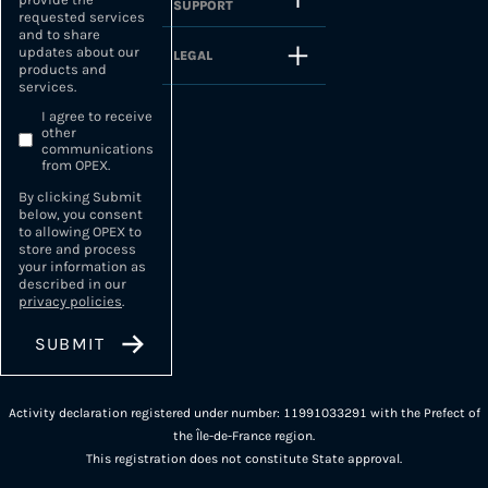
SUPPORT
requested services
and to share
updates about our
LEGAL
products and
services.
I agree to receive
other
communications
from OPEX.
By clicking Submit
below, you consent
to allowing OPEX to
store and process
your information as
described in our
privacy policies
.
Activity declaration registered under number: 11991033291 with the Prefect of
the Île-de-France region.
This registration does not constitute State approval.