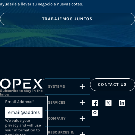
ayudarle a llevar su negocio a nuevas cotas.
TRABAJEMOS JUNTOS
CONTACT US
SYSTEMS
Subscribe to stay in the
know
Email Address
*
SERVICES
COMPANY
We value your
privacy and will use
your information to
RESOURCES &
provide the