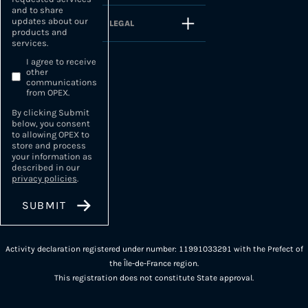
and to share
updates about our
LEGAL
products and
services.
I agree to receive
other
communications
from OPEX.
By clicking Submit
below, you consent
to allowing OPEX to
store and process
your information as
described in our
privacy policies
.
Activity declaration registered under number: 11991033291 with the Prefect of
the Île-de-France region.
This registration does not constitute State approval.