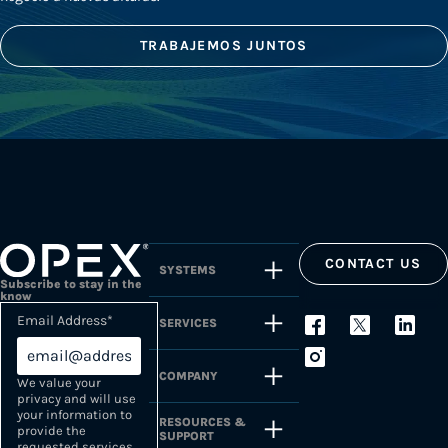
TRABAJEMOS JUNTOS
CONTACT US
SYSTEMS
Subscribe to stay in the
know
Email Address
*
SERVICES
COMPANY
We value your
privacy and will use
your information to
RESOURCES &
provide the
SUPPORT
requested services