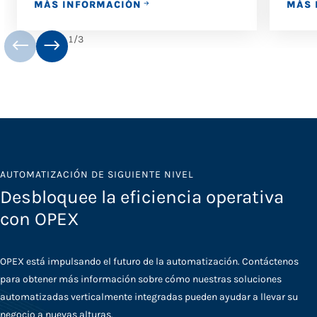
MÁS INFORMACIÓN
MÁS 
1
/
3
AUTOMATIZACIÓN DE SIGUIENTE NIVEL
Desbloquee la eficiencia operativa
con OPEX
OPEX está impulsando el futuro de la automatización. Contáctenos
para obtener más información sobre cómo nuestras soluciones
automatizadas verticalmente integradas pueden ayudar a llevar su
negocio a nuevas alturas.