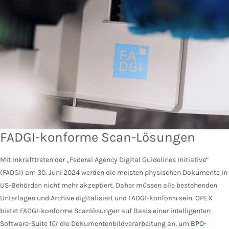
FADGI-konforme Scan-Lösungen
Mit Inkrafttreten der „Federal Agency Digital Guidelines Initiative“
(FADGI) am 30. Juni 2024 werden die meisten physischen Dokumente in
US-Behörden nicht mehr akzeptiert. Daher müssen alle bestehenden
Unterlagen und Archive digitalisiert und FADGI-konform sein. OPEX
bietet FADGI-konforme Scanlösungen auf Basis einer intelligenten
Software-Suite für die Dokumentenbildverarbeitung an, um
BPO-