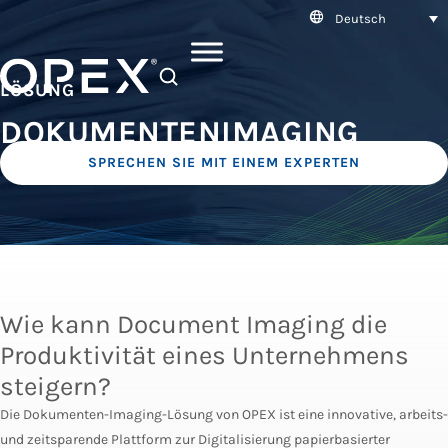
Deutsch
SEARCH
LÖSUNG
DOKUMENTENIMAGING
SPRECHEN SIE MIT EINEM EXPERTEN
Wie kann Document Imaging die
Produktivität eines Unternehmens
steigern?
Die Dokumenten-Imaging-Lösung von OPEX ist eine innovative, arbeits-
und zeitsparende Plattform zur Digitalisierung papierbasierter