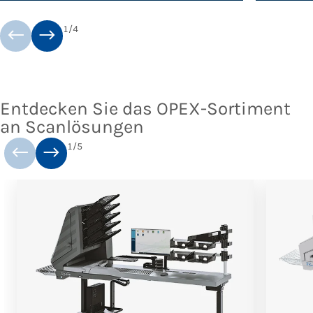
1
/
4
Entdecken Sie das OPEX-Sortiment
an Scanlösungen
1
/
5