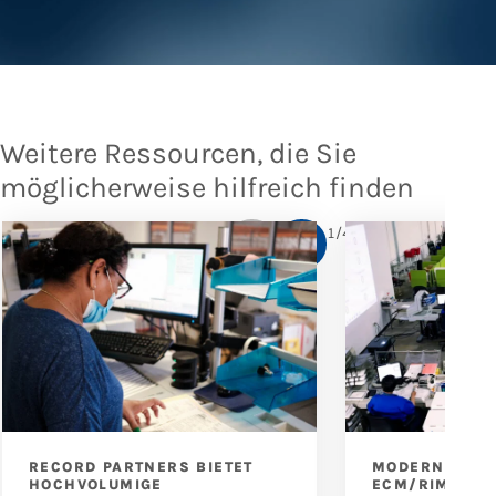
Weitere Ressourcen, die Sie
möglicherweise hilfreich finden
1
/
4
RECORD PARTNERS BIETET
MODERNISIER
HOCHVOLUMIGE
ECM/RIM-WOR