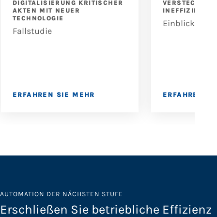
DIGITALISIERUNG KRITISCHER
VERSTECKTEN
AKTEN MIT NEUER
INEFFIZIENZE
TECHNOLOGIE
Einblicke
Fallstudie
ERFAHREN SIE MEHR
ERFAHREN SI
AUTOMATION DER NÄCHSTEN STUFE
Erschließen Sie betriebliche Effizienz