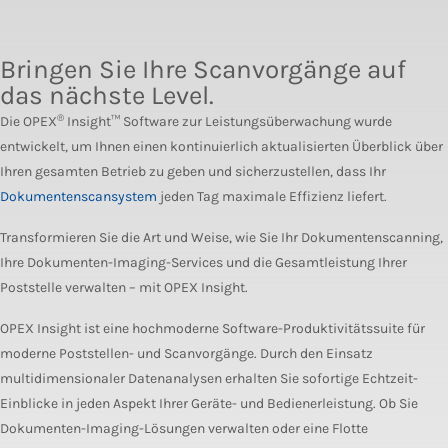
Bringen Sie Ihre Scanvorgänge auf
das nächste Level.
®
Die OPEX
Insight™ Software zur Leistungsüberwachung wurde
entwickelt, um Ihnen einen kontinuierlich aktualisierten Überblick über
Ihren gesamten Betrieb zu geben und sicherzustellen, dass Ihr
Dokumentenscansystem
jeden Tag maximale Effizienz liefert.
Transformieren Sie die Art und Weise, wie Sie Ihr Dokumentenscanning,
Ihre Dokumenten-Imaging-Services und die Gesamtleistung Ihrer
Poststelle verwalten – mit OPEX Insight.
OPEX Insight ist eine hochmoderne Software-Produktivitätssuite für
moderne Poststellen- und Scanvorgänge. Durch den Einsatz
multidimensionaler Datenanalysen erhalten Sie sofortige Echtzeit-
Einblicke in jeden Aspekt Ihrer Geräte- und Bedienerleistung. Ob Sie
Dokumenten-Imaging-Lösungen verwalten oder eine Flotte