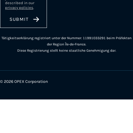
described in our
privacy policies
.
Tätigkeitserklärung registriert unter der Nummer: 11991033291 beim Präfekten
der Region Île-de-France.
Diese Registrierung stellt keine staatliche Genehmigung dar.
© 2026 OPEX Corporation