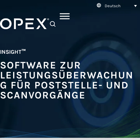
Deutsch
SEARCH
INSIGHT
™
SOFTWARE ZUR
LEISTUNGSÜBERWACHUN
G FÜR POSTSTELLE- UND
SCANVORGÄNGE