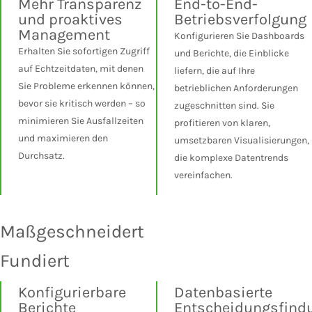
Mehr Transparenz
End-to-End-
und proaktives
Betriebsverfolgung
Management
Konfigurieren Sie Dashboards
Erhalten Sie sofortigen Zugriff
und Berichte, die Einblicke
auf Echtzeitdaten, mit denen
liefern, die auf Ihre
Sie Probleme erkennen können,
betrieblichen Anforderungen
bevor sie kritisch werden – so
zugeschnitten sind. Sie
minimieren Sie Ausfallzeiten
profitieren von klaren,
und maximieren den
umsetzbaren Visualisierungen,
Durchsatz.
die komplexe Datentrends
vereinfachen.
Maßgeschneidert
Fundiert
Konfigurierbare
Datenbasierte
Berichte
Entscheidungsfind