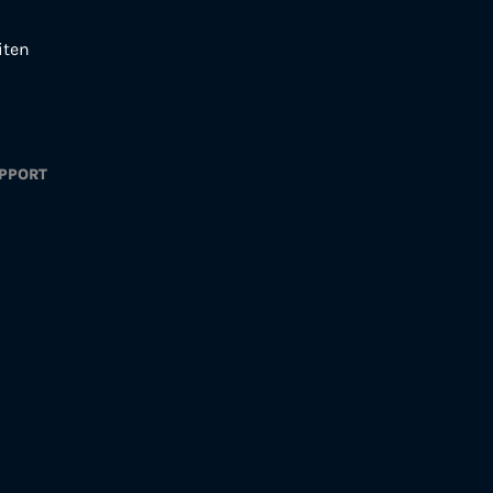
iten
PPORT