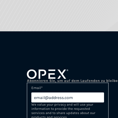
Abonnieren Sie, um auf dem Laufenden zu bleib
Email
*
We value your privacy and will use your
information to provide the requested
services and to share updates about our
products and services.