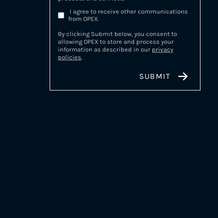
I agree to receive other communications
from OPEX.
By clicking Submit below, you consent to
allowing OPEX to store and process your
information as described in our
privacy
policies
.