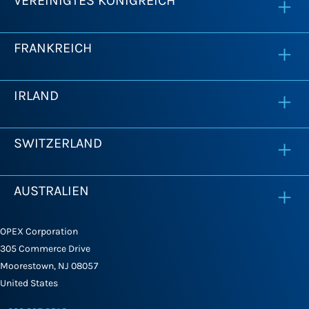
VEREINIGTES KÖNIGREICH
FRANKREICH
IRLAND
SWITZERLAND
AUSTRALIEN
OPEX Corporation
305 Commerce Drive
Moorestown, NJ 08057
United States