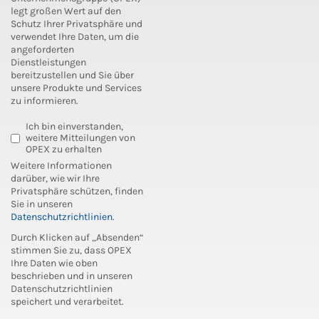
legt großen Wert auf den
Schutz Ihrer Privatsphäre und
verwendet Ihre Daten, um die
angeforderten
Dienstleistungen
bereitzustellen und Sie über
unsere Produkte und Services
zu informieren.
Ich bin einverstanden,
weitere Mitteilungen von
OPEX zu erhalten
Weitere Informationen
darüber, wie wir Ihre
Privatsphäre schützen, finden
Sie in unseren
Datenschutzrichtlinien
.
Durch Klicken auf „Absenden“
stimmen Sie zu, dass OPEX
Ihre Daten wie oben
beschrieben und in unseren
Datenschutzrichtlinien
speichert und verarbeitet.