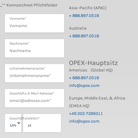
„*“ Kennzeichnet Pflichtfelder
Asia–Pacific (APAC)
+ 888.897.0518
Vorname
*
Australia
+ 888.897.0518
Nachname
*
OPEX-Hauptsitz
Unternehmensname
*
Americas (Global HQ)
+ 888.897.0518
info@opex.com
Geschäfts-E-Mail-Adresse
*
Europe, Middle East, & Africa
(EMEA HQ)
+49 203 7399311
Geschäftstelefon
*
info@opex.com