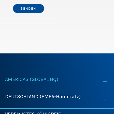
AMERICAS (GLOBAL HQ)
DEUTSCHLAND (EMEA-Hauptsitz)