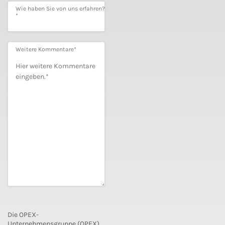
Wie haben Sie von uns erfahren?
*
Weitere Kommentare
*
Die OPEX-
Unternehmensgruppe (OPEX)