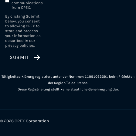
communications
from OPEX.
By clicking Submit
below, you consent
to allowing OPEX to
store and process
your information as
described in our
privacy policies
.
Tätigkeitserklärung registriert unter der Nummer: 11991033291 beim Präfekten
der Region Île-de-France.
Diese Registrierung stellt keine staatliche Genehmigung dar.
© 2026 OPEX Corporation