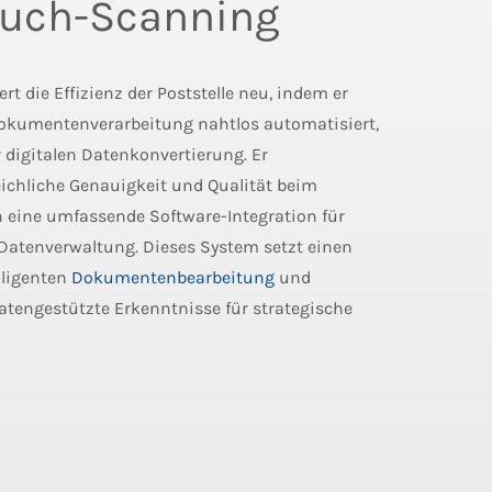
ouch-Scanning
rt die Effizienz der Poststelle neu, indem er
okumentenverarbeitung nahtlos automatisiert,
 digitalen Datenkonvertierung. Er
eichliche Genauigkeit und Qualität beim
 eine umfassende Software-Integration für
e Datenverwaltung. Dieses System setzt einen
lligenten
Dokumentenbearbeitung
und
tengestützte Erkenntnisse für strategische