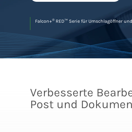
®
Falcon+
RED™ Serie für Umschlagöffner un
Verbesserte Bearb
Post und Dokumen