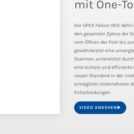
mit One-T
Der OPEX Falcon RED definie
den gesamten Zyklus der D
vom Öffnen der Post bis zur
gewährleistet eine unvergl
Scannen, unterstützt durch
eine sichere und effizient
neuen Standard in der inte
ermöglicht Unternehmen da
Entscheidungen.
VIDEO ANSEHEN