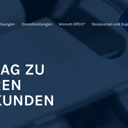
Lösungen
Dienstleistungen
Warum OPEX?
Ressourcen und Sup
AG ZU
REN
EKUNDEN