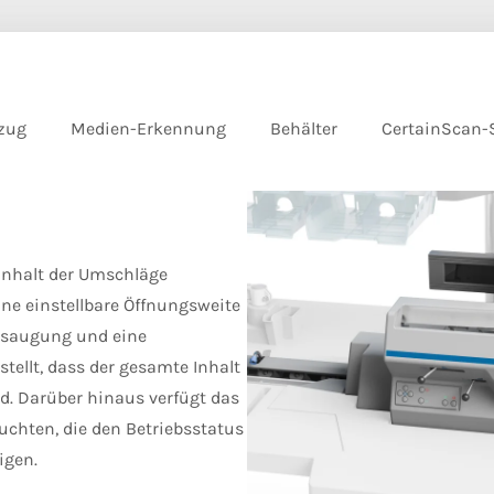
zug
Medien-Erkennung
Behälter
CertainScan-
Inhalt der Umschläge
ne einstellbare Öffnungsweite
nsaugung und eine
stellt, dass der gesamte Inhalt
rd. Darüber hinaus verfügt das
uchten, die den Betriebsstatus
igen.