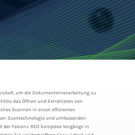
ickelt, um die Dokumentenverarbeitung zu
nahtlos das Öffnen und Extrahieren von
iches Scannen in einen effizienten
zisen Scantechnologie und umfassenden
lt der Falcon+ RED komplexe Vorgänge in
 Erleben Sie unübertroffene Genauigkeit und