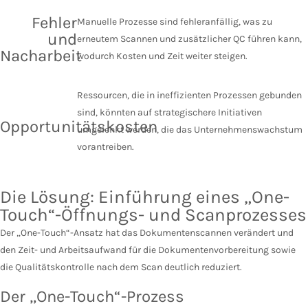
Fehler
Manuelle Prozesse sind fehleranfällig, was zu
und
erneutem Scannen und zusätzlicher QC führen kann,
Nacharbeit
wodurch Kosten und Zeit weiter steigen.
Ressourcen, die in ineffizienten Prozessen gebunden
sind, könnten auf strategischere Initiativen
Opportunitätskosten
umgelenkt werden, die das Unternehmenswachstum
vorantreiben.
Die Lösung: Einführung eines „One-
Touch“-Öffnungs- und Scanprozesses
Der „One-Touch“-Ansatz hat das Dokumentenscannen verändert und
den Zeit- und Arbeitsaufwand für die Dokumentenvorbereitung sowie
die Qualitätskontrolle nach dem Scan deutlich reduziert.
Der „One-Touch“-Prozess