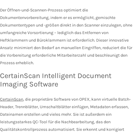
Der Öffnen-und-Scannen-Prozess optimiert die
Dokumentenvorbereitung, indem er es ermöglicht, gemischte
Dokumententypen und -größen direkt in den Scanner einzulegen, ohne
umfangreiche Vorsortierung – lediglich das Entfernen von
Heftklammern und Büroklammern ist erforderlich. Dieser innovative
Ansatz minimiert den Bedarf an manuellen Eingriffen, reduziert die für
die Vorbereitung erforderliche Mitarbeiterzahl und beschleunigt den
Prozess erheblich.
CertainScan Intelligent Document
Imaging Software
CertainScan
, die proprietäre Software von OPEX, kann virtuelle Batch-
Header, Trennblätter, Umschaltblätter einfügen, Metadaten erfassen,
Dateinamen erstellen und vieles mehr. Sie ist außerdem ein
leistungsstarkes QC-Tool für die Nachbearbeitung, das den
Qualitätskontrollprozess automatisiert. Sie erkennt und korrigiert