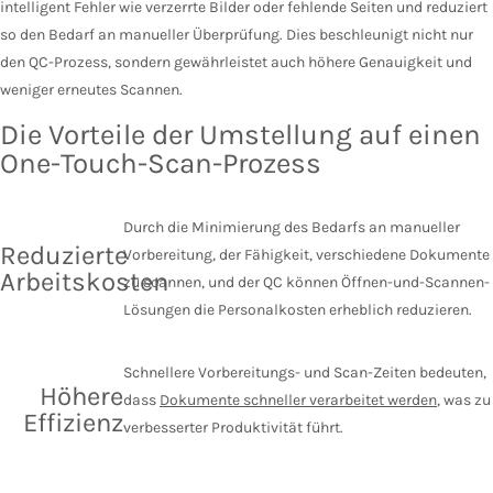
intelligent Fehler wie verzerrte Bilder oder fehlende Seiten und reduziert
so den Bedarf an manueller Überprüfung. Dies beschleunigt nicht nur
den QC-Prozess, sondern gewährleistet auch höhere Genauigkeit und
weniger erneutes Scannen.
Die Vorteile der Umstellung auf einen
One-Touch-Scan-Prozess
Durch die Minimierung des Bedarfs an manueller
Reduzierte
Vorbereitung, der Fähigkeit, verschiedene Dokumente
Arbeitskosten
zu scannen, und der QC können Öffnen-und-Scannen-
Lösungen die Personalkosten erheblich reduzieren.
Schnellere Vorbereitungs- und Scan-Zeiten bedeuten,
Höhere
dass
Dokumente schneller verarbeitet werden
, was zu
Effizienz
verbesserter Produktivität führt.