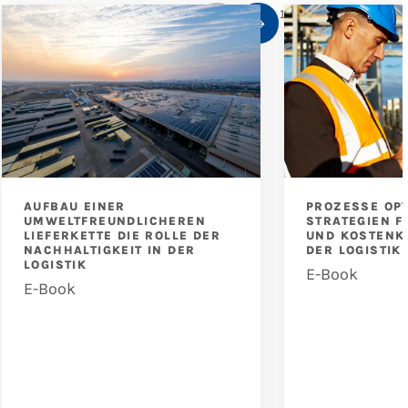
1
/
10
AUFBAU EINER
PROZESSE OPT
UMWELTFREUNDLICHEREN
STRATEGIEN F
LIEFERKETTE DIE ROLLE DER
UND KOSTENK
NACHHALTIGKEIT IN DER
DER LOGISTIK
LOGISTIK
E-Book
E-Book