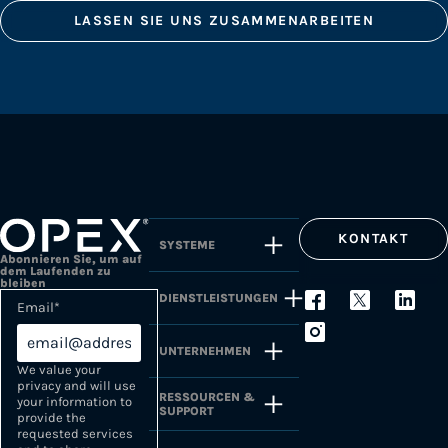
LASSEN SIE UNS ZUSAMMENARBEITEN
KONTAKT
SYSTEME
Abonnieren Sie, um auf
dem Laufenden zu
bleiben
DIENSTLEISTUNGEN
Email
*
UNTERNEHMEN
We value your
privacy and will use
RESSOURCEN &
your information to
SUPPORT
provide the
requested services