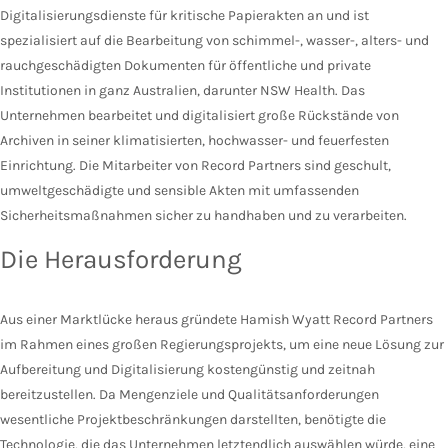
Digitalisierungsdienste für kritische Papierakten an und ist
spezialisiert auf die Bearbeitung von schimmel-, wasser-, alters- und
rauchgeschädigten Dokumenten für öffentliche und private
Institutionen in ganz Australien, darunter NSW Health. Das
Unternehmen bearbeitet und digitalisiert große Rückstände von
Archiven in seiner klimatisierten, hochwasser- und feuerfesten
Einrichtung. Die Mitarbeiter von Record Partners sind geschult,
umweltgeschädigte und sensible Akten mit umfassenden
Sicherheitsmaßnahmen sicher zu handhaben und zu verarbeiten.
Die Herausforderung
Aus einer Marktlücke heraus gründete Hamish Wyatt Record Partners
im Rahmen eines großen Regierungsprojekts, um eine neue Lösung zur
Aufbereitung und Digitalisierung kostengünstig und zeitnah
bereitzustellen. Da Mengenziele und Qualitätsanforderungen
wesentliche Projektbeschränkungen darstellten, benötigte die
Technologie, die das Unternehmen letztendlich auswählen würde, eine