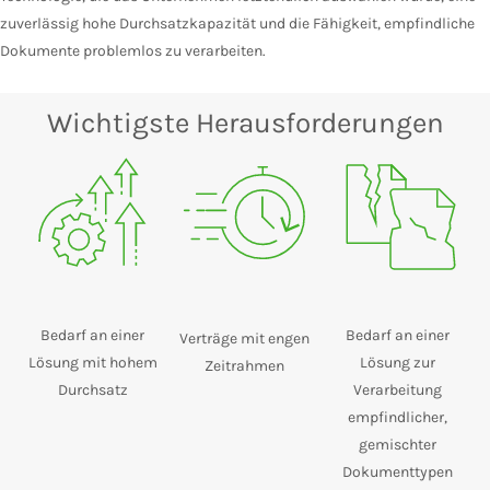
zuverlässig hohe Durchsatzkapazität und die Fähigkeit, empfindliche
Dokumente problemlos zu verarbeiten.
Wichtigste Herausforderungen
Bedarf an einer
Bedarf an einer
Verträge mit engen
Lösung mit hohem
Lösung zur
Zeitrahmen
Durchsatz
Verarbeitung
empfindlicher,
gemischter
Dokumenttypen