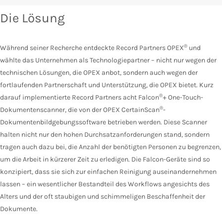
Die Lösung
®
Während seiner Recherche entdeckte Record Partners OPEX
und
wählte das Unternehmen als Technologiepartner – nicht nur wegen der
technischen Lösungen, die OPEX anbot, sondern auch wegen der
fortlaufenden Partnerschaft und Unterstützung, die OPEX bietet. Kurz
®
darauf implementierte Record Partners acht Falcon
+ One-Touch-
®
Dokumentenscanner, die von der OPEX CertainScan
-
Dokumentenbildgebungssoftware betrieben werden. Diese Scanner
halten nicht nur den hohen Durchsatzanforderungen stand, sondern
tragen auch dazu bei, die Anzahl der benötigten Personen zu begrenzen,
um die Arbeit in kürzerer Zeit zu erledigen. Die Falcon-Geräte sind so
konzipiert, dass sie sich zur einfachen Reinigung auseinandernehmen
lassen – ein wesentlicher Bestandteil des Workflows angesichts des
Alters und der oft staubigen und schimmeligen Beschaffenheit der
Dokumente.