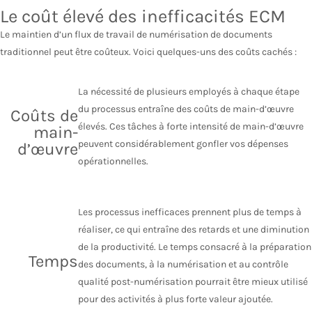
Le coût élevé des inefficacités ECM
Le maintien d’un flux de travail de numérisation de documents
traditionnel peut être coûteux. Voici quelques-uns des coûts cachés :
La nécessité de plusieurs employés à chaque étape
du processus entraîne des coûts de main-d’œuvre
Coûts de
élevés. Ces tâches à forte intensité de main-d’œuvre
main-
peuvent considérablement gonfler vos dépenses
d’œuvre
opérationnelles.
Les processus inefficaces prennent plus de temps à
réaliser, ce qui entraîne des retards et une diminution
de la productivité. Le temps consacré à la préparation
Temps
des documents, à la numérisation et au contrôle
qualité post-numérisation pourrait être mieux utilisé
pour des activités à plus forte valeur ajoutée.