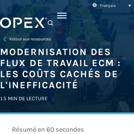
Français
SEARCH
Retour aux ressources
MODERNISATION DES
FLUX DE TRAVAIL ECM :
LES COÛTS CACHÉS DE
L'INEFFICACITÉ
15 MIN DE LECTURE
Résumé en 60 secondes