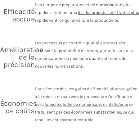
Des temps de préparation et de numérisation plus
Efficacité
rapides signifient que
les documents sont traités plus
accrue
rapidement
, ce qui améliore la productivité.
Les processus de contrôle qualité automatisés
Amélioration
réduisent la probabilité d’erreurs, garantissant des
de la
numérisations de meilleure qualité et moins de
précision
nouvelles numérisations.
Dans l’ensemble, les gains d’efficacité obtenus grâce
à la mise à niveau vers
le
processus « One-Touch »
Économies
avec
la technologie de numérisation
intelligente
se
de coûts
traduisent
par des économies substantielles, ce qui
rend l’investissement rentable.