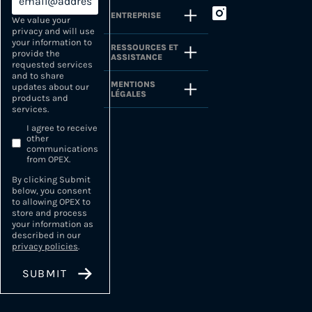
ENTREPRISE
We value your
privacy and will use
your information to
RESSOURCES ET
provide the
ASSISTANCE
requested services
and to share
MENTIONS
updates about our
LÉGALES
products and
services.
I agree to receive
other
communications
from OPEX.
By clicking Submit
below, you consent
to allowing OPEX to
store and process
your information as
described in our
privacy policies
.