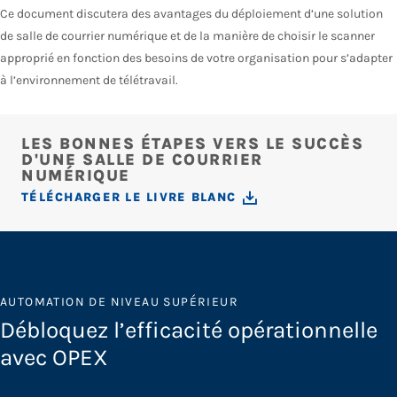
Ce document discutera des avantages du déploiement d’une solution
de salle de courrier numérique et de la manière de choisir le scanner
approprié en fonction des besoins de votre organisation pour s’adapter
à l’environnement de télétravail.
LES BONNES ÉTAPES VERS LE SUCCÈS
D'UNE SALLE DE COURRIER
NUMÉRIQUE
TÉLÉCHARGER LE LIVRE BLANC
AUTOMATION DE NIVEAU SUPÉRIEUR
Débloquez l’efficacité opérationnelle
avec OPEX