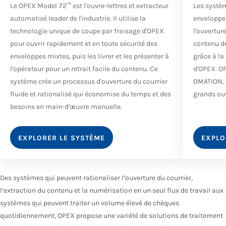
Le OPEX Model 72™ est l'ouvre-lettres et extracteur
Les syst
automatisé leader de l'industrie. Il utilise la
enveloppe
technologie unique de coupe par fraisage d'OPEX
l'ouvertur
pour ouvrir rapidement et en toute sécurité des
contenu d
enveloppes mixtes, puis les livrer et les présenter à
grâce à la
l'opérateur pour un retrait facile du contenu. Ce
d'OPEX. O
système crée un processus d'ouverture du courrier
OMATION, d
fluide et rationalisé qui économise du temps et des
grands ouv
besoins en main-d'œuvre manuelle.
EXPLORER LE SYSTÈME
EXPLO
Des systèmes qui peuvent rationaliser l’ouverture du courrier,
l’extraction du contenu et la numérisation en un seul flux de travail aux
systèmes qui peuvent traiter un volume élevé de chèques
quotidiennement, OPEX propose une variété de solutions de traitement