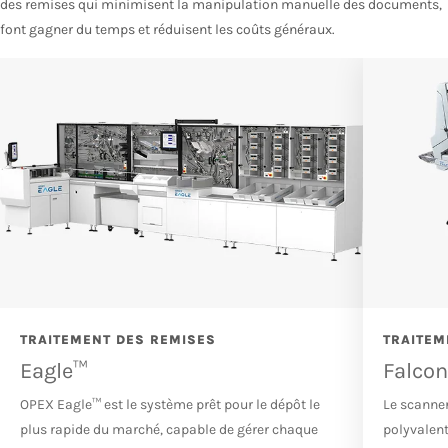
des remises qui minimisent la manipulation manuelle des documents,
font gagner du temps et réduisent les coûts généraux.
TRAITEMENT DES REMISES
TRAITEM
Eagle™
Falcon
OPEX Eagle™ est le système prêt pour le dépôt le
Le scanne
plus rapide du marché, capable de gérer chaque
polyvalent