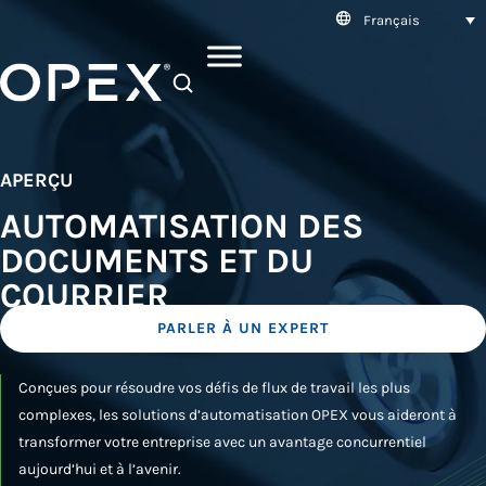
Français
SEARCH
APERÇU
AUTOMATISATION DES
DOCUMENTS ET DU
COURRIER
PARLER À UN EXPERT
Conçues pour résoudre vos défis de flux de travail les plus
complexes, les solutions d’automatisation OPEX vous aideront à
transformer votre entreprise avec un avantage concurrentiel
aujourd’hui et à l’avenir.