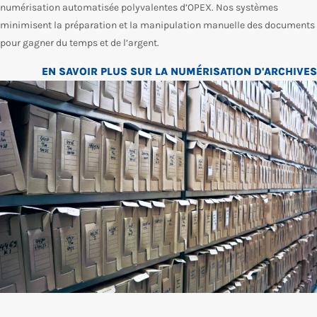
numérisation automatisée polyvalentes d’OPEX. Nos systèmes
minimisent la préparation et la manipulation manuelle des documents
pour gagner du temps et de l’argent.
EN SAVOIR PLUS SUR LA NUMÉRISATION D'ARCHIVES