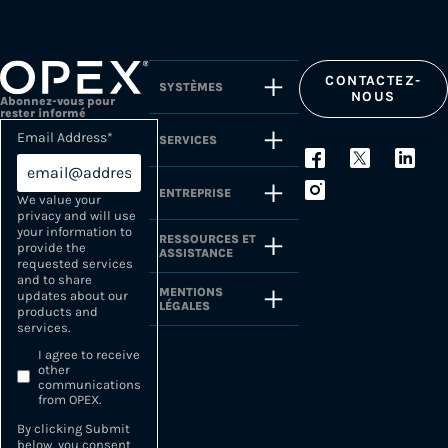
CONTACTEZ-
SYSTÈMES
NOUS
Abonnez-vous pour
rester informé
Email Address
*
SERVICES
ENTREPRISE
We value your
privacy and will use
your information to
RESSOURCES ET
provide the
ASSISTANCE
requested services
and to share
MENTIONS
updates about our
LÉGALES
products and
services.
I agree to receive
other
communications
from OPEX.
By clicking Submit
below, you consent