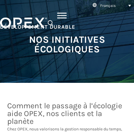
Français
SEARCH
DÉVELOPPEMENT DURABLE
NOS INITIATIVES
ÉCOLOGIQUES
Comment le passage à l’écologie
aide OPEX, nos clients et la
planète
Chez OPEX, nous valorisons la gestion responsable du temps,