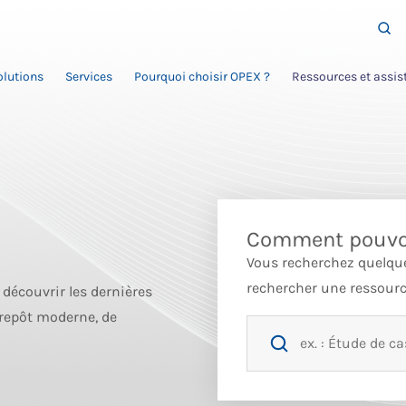
olutions
Services
Pourquoi choisir OPEX ?
Ressources et assis
Comment pouvon
Vous recherchez quelque
rechercher une ressource
découvrir les dernières
repôt moderne, de