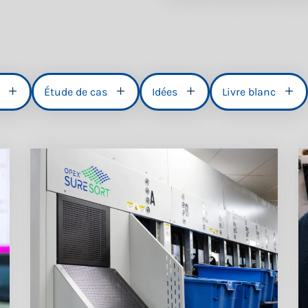
Étude de cas
Idées
Livre blanc