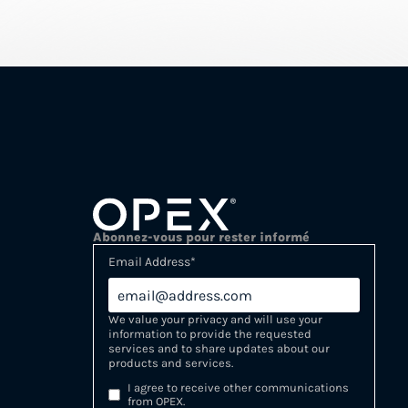
Abonnez-vous pour rester informé
Email Address
*
We value your privacy and will use your
information to provide the requested
services and to share updates about our
products and services.
I agree to receive other communications
from OPEX.