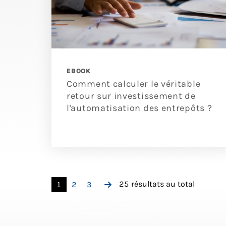
EBOOK
Comment calculer le véritable
retour sur investissement de
l'automatisation des entrepôts ?
25 résultats au total
1
2
3