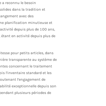
e a reconnu le besoin
olides dans la tradition et
 changement avec des
ne planification minutieuse et
activité depuis plus de 100 ans,
étant en activité depuis plus de
itesse pour petits articles, dans
nière transparente au système de
entes concernant le traitement
s l’inventaire standard et les
 soutenant l’engagement de
iabilité exceptionnelle depuis son
 pendant plusieurs périodes de