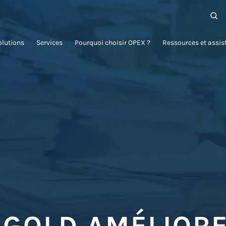
olutions
Services
Pourquoi choisir OPEX ?
Ressources et assis
GOLD AMÉLIORE