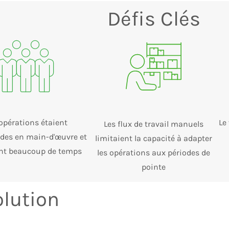
Défis Clés
opérations étaient
Le
Les flux de travail manuels
es en main-d'œuvre et
limitaient la capacité à adapter
nt beaucoup de temps
les opérations aux périodes de
pointe
olution