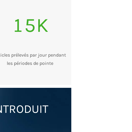
15K
ticles prélevés par jour pendant
les périodes de pointe
NTRODUIT