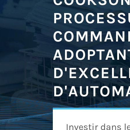
PROCESS
COMMAND
ADOPTAN
D'EXCELL
D'AUTOM
Investir dans l