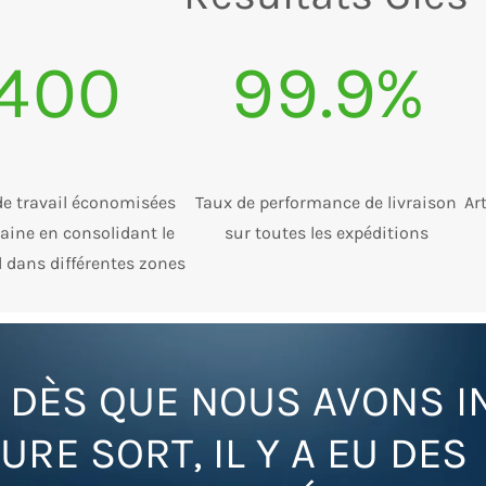
400
99.9%
de travail économisées
Taux de performance de livraison
Ar
aine en consolidant le
sur toutes les expéditions
 dans différentes zones
 DÈS QUE NOUS AVONS I
URE SORT, IL Y A EU DES