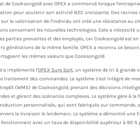
iat de Cooksongold avec OPEX a commencé lorsque l’entrepris
tion pour soutenir son activité B2C croissante. Des racines s
 sur la valorisation de l’individu ont créé une résistance au
ons concernant les nouvelles technologies. Cela a nécessité u
es parties prenantes et des employés, car Cooksongold est en 
rs générations de la même famille. OPEX a reconnu ce besoin, 
artageant les mêmes valeurs que Cooksongold.
 a implémenté l’
OPEX Sure Sort
, un système de tri à grande v
de traitement des commandes. Le système s’est intégré de ma
ntrepôt (WMS) de Cooksongold, prenant des décisions intellig
s et gérant des scénarios complexes. Le système gère à la foi
 production personnalisés, qui sont fabriqués sur commande,
 envers la livraison le lendemain. Le système a démontré une f
, fonctionnant avec un taux de disponibilité supérieur à 90 %