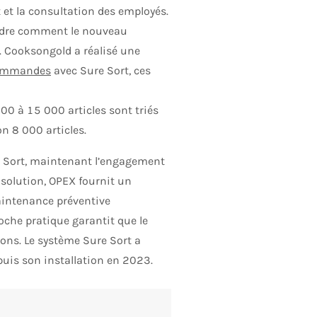
et la consultation des employés.
rendre comment le nouveau
ls. Cooksongold a réalisé une
commandes
avec Sure Sort, ces
00 à 15 000 articles sont triés
on 8 000 articles.
e Sort, maintenant l’engagement
a solution, OPEX fournit un
maintenance préventive
che pratique garantit que le
ions. Le système Sure Sort a
puis son installation en 2023.