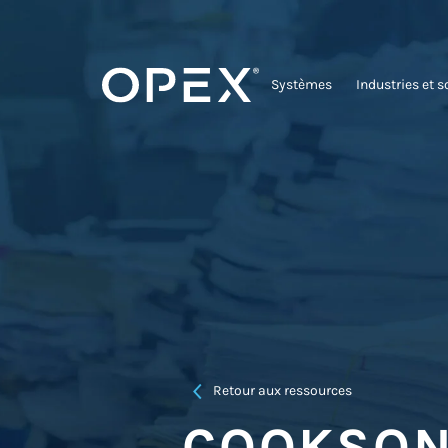
Systèmes
Industries et s
Retour aux ressources
COOKSON