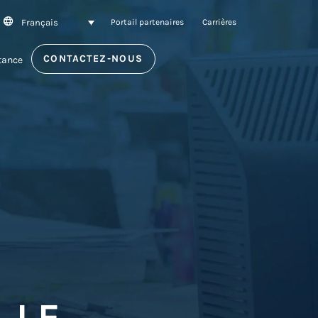
Français
SEARCH
Portail partenaires
Carrières
CONTACTEZ-NOUS
tance
 LE