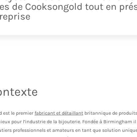
ices de Cooksongold tout en pré
treprise
ontexte
 est le premier
fabricant et détaillant
britannique de produits
eux pour l’industrie de la bijouterie. Fondée à Birmingham il 
outiers professionnels et amateurs en tant que solution uniqu