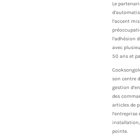
Le partenar
d’automatisa
l’accent mis
préoccupati
l’adhésion d
avec plusieu
50 ans et p
Cooksongold
son centre 
gestion d’e
des commande
articles de
l’entreprise
installation
pointe.