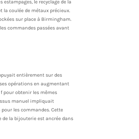
s estampages, le recyclage de la
et la coulée de métaux précieux.
tockées sur place à Birmingham.
el les commandes passées avant
ppuyait entièrement sur des
t ses opérations en augmentant
if pour obtenir les mêmes
cessus manuel impliquait
es pour les commandes. Cette
e de la bijouterie est ancrée dans