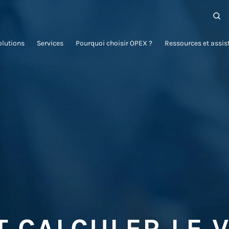
olutions
Services
Pourquoi choisir OPEX ?
Ressources et assis
 CALCULER LE V