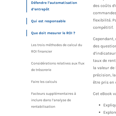
Défendre l’automatisation
des coûts d’
d’entrepôt
commandes, 
flexibilité.
Qui est responsable
compétitif.
Que doit mesurer le ROI ?
Cependant, m
Les trois méthodes de calcul du
des question
ROI financier
d’indicateur
taux de rent
Considérations relatives aux flux
la valeur de
de trésorerie
précision, l
Faire les calculs
être pris en
Cet eBook va
Facteurs supplémentaires à
inclure dans l’analyse de
Expliq
rentabilisation
Explor