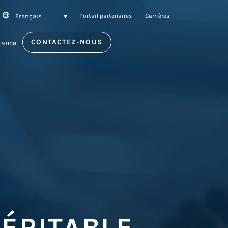
Français
SEARCH
Portail partenaires
Carrières
CONTACTEZ-NOUS
tance
ÉRITABLE