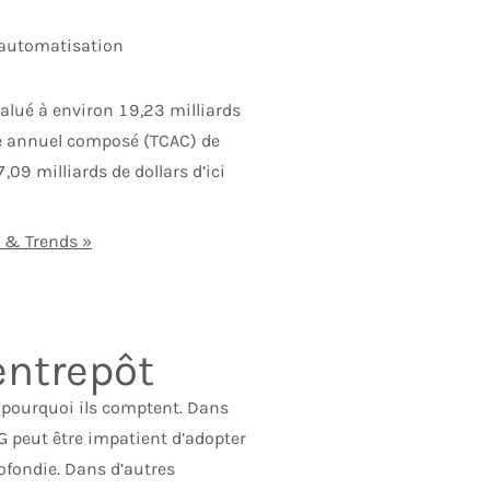
’automatisation
alué à environ 19,23 milliards
nce annuel composé (TCAC) de
09 milliards de dollars d’ici
 & Trends »
entrepôt
e pourquoi ils comptent. Dans
G peut être impatient d’adopter
ofondie. Dans d’autres