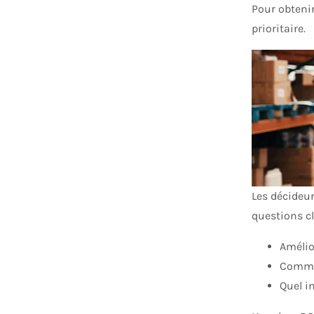
Pour obtenir
prioritaire.
Les décideu
questions cl
Amélio
Commen
Quel i