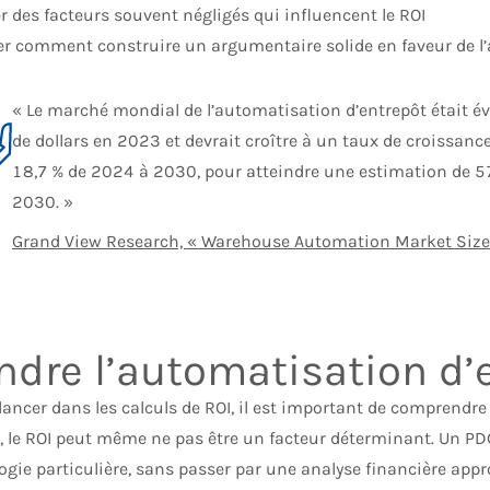
r des facteurs souvent négligés qui influencent le ROI
r comment construire un argumentaire solide en faveur de l
« Le marché mondial de l’automatisation d’entrepôt était év
de dollars en 2023 et devrait croître à un taux de croissa
18,7 % de 2024 à 2030, pour atteindre une estimation de 57,
2030. »
Grand View Research, « Warehouse Automation Market Size
ndre l’automatisation d’
lancer dans les calculs de ROI, il est important de comprendr
, le ROI peut même ne pas être un facteur déterminant. Un PD
gie particulière, sans passer par une analyse financière appr