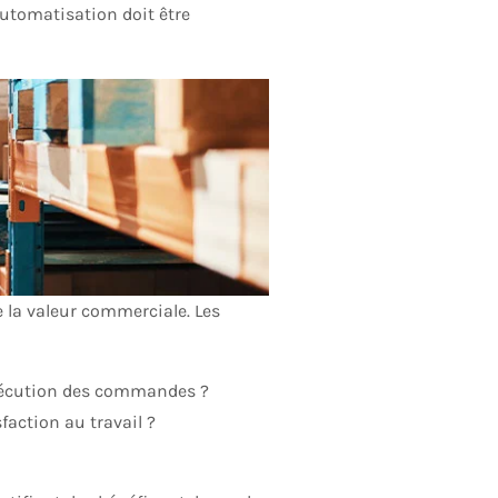
automatisation doit être
la valeur commerciale. Les
l’exécution des commandes ?
faction au travail ?