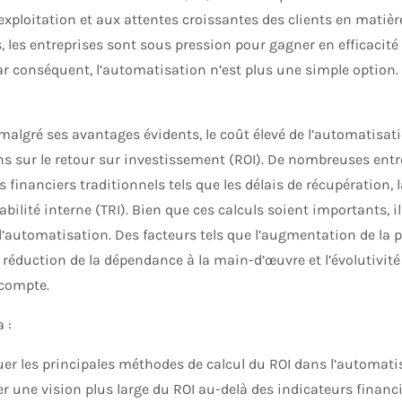
exploitation et aux attentes croissantes des clients en matièr
les entreprises sont sous pression pour gagner en efficacité 
 Par conséquent, l’automatisation n’est plus une simple option.
algré ses avantages évidents, le coût élevé de l’automatisat
s sur le retour sur investissement (ROI). De nombreuses entrep
s financiers traditionnels tels que les délais de récupération, l
abilité interne (TRI). Bien que ces calculs soient importants, i
 l’automatisation. Des facteurs tels que l’augmentation de la p
a réduction de la dépendance à la main-d’œuvre et l’évolutivi
 compte.
 :
uer les principales méthodes de calcul du ROI dans l’automati
er une vision plus large du ROI au-delà des indicateurs financ