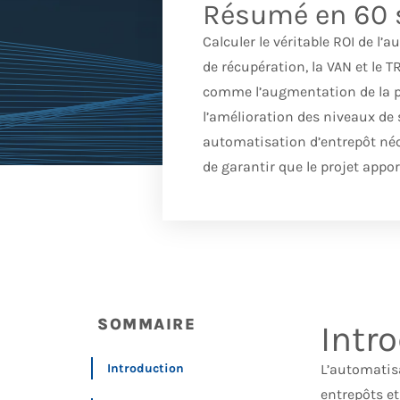
Résumé en 60 
Calculer le véritable ROI de l’
de récupération, la VAN et le 
comme l’augmentation de la pro
l’amélioration des niveaux de 
automatisation d’entrepôt néc
de garantir que le projet appo
SOMMAIRE
Intr
Introduction
L’automatisa
entrepôts et