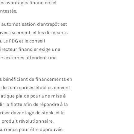
es avantages financiers et
ntestée.
e automatisation d’entrepôt est
nvestissement, et les dirigeants
. Le PDG et le conseil
directeur financier exige une
eurs externes attendent une
s bénéficiant de financements en
 les entreprises établies doivent
rmatique plaide pour une mise à
r la flotte afin de répondre à la
ser davantage de stock, et le
 produit révolutionnaire.
currence pour être approuvée.