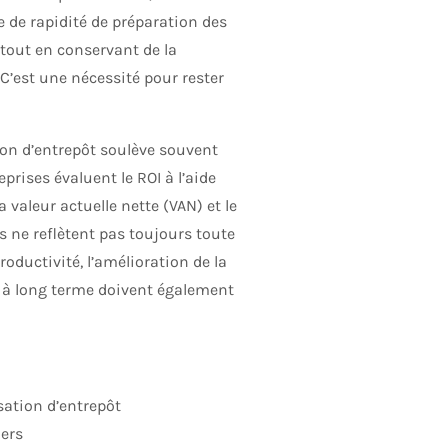
e de rapidité de préparation des
tout en conservant de la
 C’est une nécessité pour rester
ion d’entrepôt soulève souvent
rises évaluent le ROI à l’aide
a valeur actuelle nette (VAN) et le
ls ne reflètent pas toujours toute
roductivité, l’amélioration de la
té à long terme doivent également
sation d’entrepôt
iers