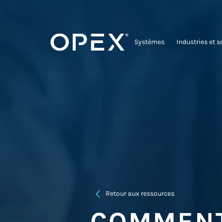
Systèmes
Industries et s
Retour aux ressources
COMMENT