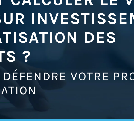
SUR INVESTISSE
TISATION DES
TS ?
 DÉFENDRE VOTRE PR
SATION