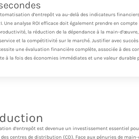
secondes
automatisation d’entrepôt va au-delà des indicateurs financiers 
TRI. Une analyse ROI efficace doit également prendre en compte 
ductivité, la réduction de la dépendance à la main-d’œuvre, l
service et la compétitivité sur le marché. Justifier avec succè
essite une évaluation financière complète, associée à des con
rte à la fois des économies immédiates et une valeur durable p
oduction
tion d’entrepôt est devenue un investissement essentiel pour
 des centres de distribution (CD). Face aux pénuries de main-