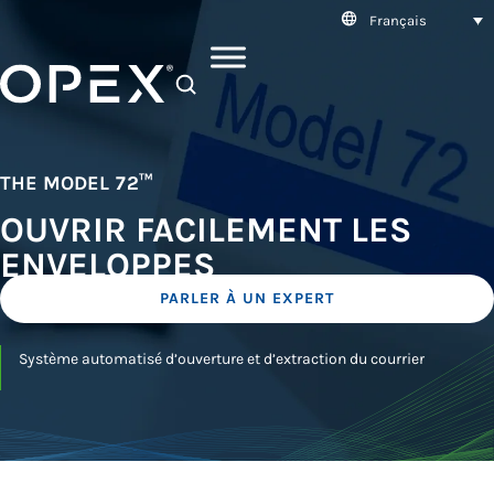
Français
SEARCH
THE MODEL 72™
OUVRIR FACILEMENT LES
ENVELOPPES
PARLER À UN EXPERT
Système automatisé d’ouverture et d’extraction du courrier