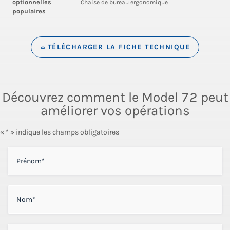
optionnelles
Chaise de bureau ergonomique
populaires
TÉLÉCHARGER LA FICHE TECHNIQUE
Découvrez comment le Model 72 peut
améliorer vos opérations
« * » indique les champs obligatoires
PRÉNOM
*
NOM
*
NOM DE L'ENTREPRISE
*