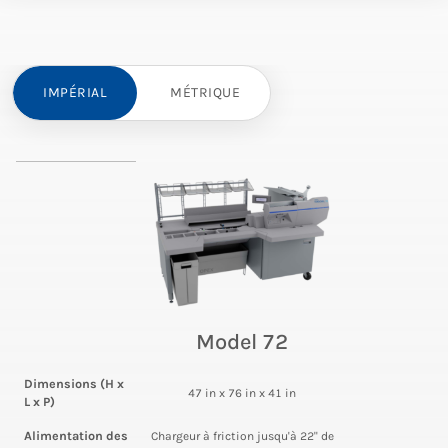
IMPÉRIAL
MÉTRIQUE
Model 72
Dimensions (H x
47 in x 76 in x 41 in
L x P)
Alimentation des
Chargeur à friction jusqu'à 22" de