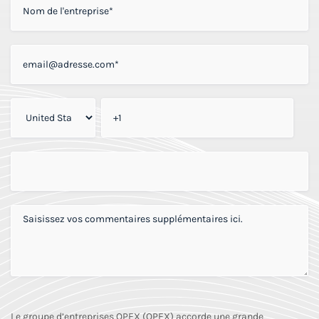
ADRESSE E-MAIL PROFESSIONNELLE
*
TÉLÉPHONE PROFESSIONNEL
*
COMMENT AVEZ-VOUS ENTENDU PARLER DE NOUS?
*
COMMENTAIRES SUPPLÉMENTAIRES
*
Le groupe d’entreprises OPEX (OPEX) accorde une grande