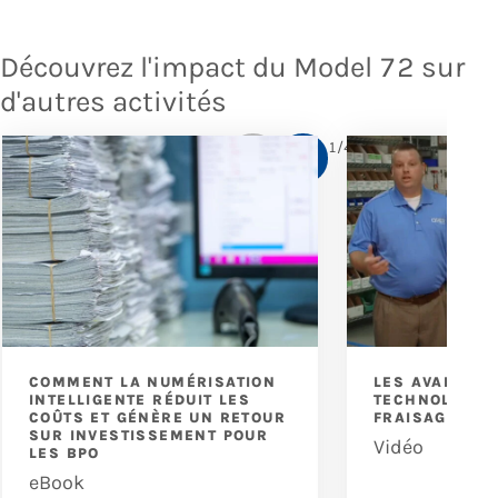
Découvrez l'impact du Model 72 sur
d'autres activités
1
/
4
COMMENT LA NUMÉRISATION
LES AVANTAGE
INTELLIGENTE RÉDUIT LES
TECHNOLOGIE 
COÛTS ET GÉNÈRE UN RETOUR
FRAISAGE
SUR INVESTISSEMENT POUR
Vidéo
LES BPO
eBook