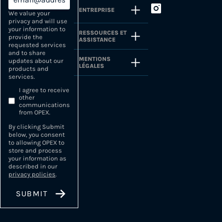
ENTREPRISE
We value your
privacy and will use
your information to
RESSOURCES ET
provide the
ASSISTANCE
requested services
and to share
MENTIONS
updates about our
LÉGALES
products and
services.
I agree to receive
other
communications
from OPEX.
By clicking Submit
below, you consent
to allowing OPEX to
store and process
your information as
described in our
privacy policies
.