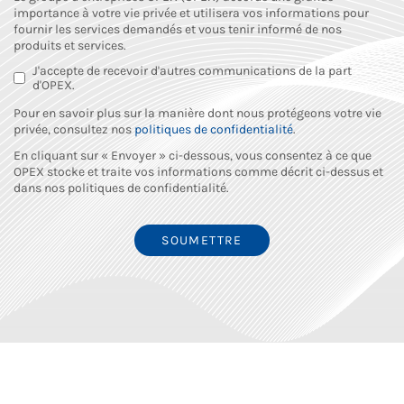
importance à votre vie privée et utilisera vos informations pour
fournir les services demandés et vous tenir informé de nos
produits et services.
J'accepte de recevoir d'autres communications de la part
d'OPEX.
Pour en savoir plus sur la manière dont nous protégeons votre vie
privée, consultez nos
politiques de confidentialité
.
En cliquant sur « Envoyer » ci-dessous, vous consentez à ce que
OPEX stocke et traite vos informations comme décrit ci-dessus et
dans nos politiques de confidentialité.