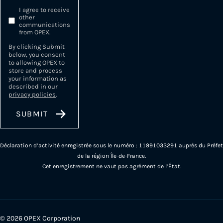
I agree to receive
other
communications
from OPEX.
By clicking Submit
below, you consent
to allowing OPEX to
store and process
your information as
described in our
privacy policies
.
Déclaration d’activité enregistrée sous le numéro : 11991033291 auprès du Préfet
de la région Île-de-France.
Cet enregistrement ne vaut pas agrément de l’État.
© 2026 OPEX Corporation