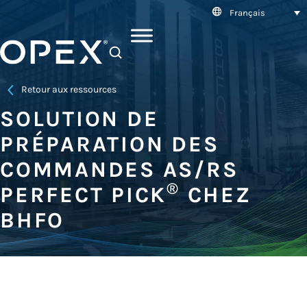
Français
SEARCH
Retour aux ressources
SOLUTION DE
PRÉPARATION DES
COMMANDES AS/RS
®
PERFECT PICK
CHEZ
BHFO