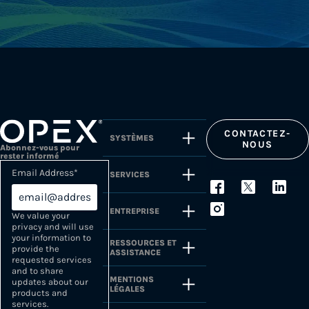
CONTACTEZ-
SYSTÈMES
NOUS
Abonnez-vous pour
rester informé
Email Address
*
SERVICES
ENTREPRISE
We value your
privacy and will use
your information to
RESSOURCES ET
provide the
ASSISTANCE
requested services
and to share
MENTIONS
updates about our
LÉGALES
products and
services.