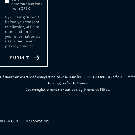
communications
from OPEX.
By clicking Submit
below, you consent
to allowing OPEX to
store and process
your information as
described in our
privacy policies
.
Déclaration d’activité enregistrée sous le numéro : 11991033291 auprès du Préfet
de la région Île-de-France.
Cet enregistrement ne vaut pas agrément de l’État.
© 2026 OPEX Corporation