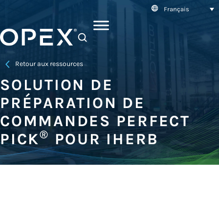
Français
SEARCH
Retour aux ressources
SOLUTION DE
PRÉPARATION DE
COMMANDES PERFECT
®
PICK
POUR IHERB