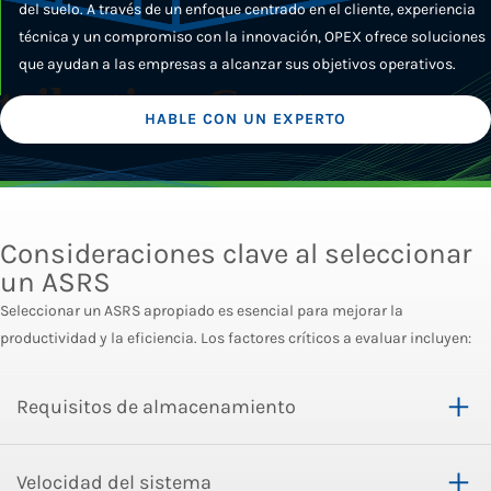
del suelo. A través de un enfoque centrado en el cliente, experiencia
técnica y un compromiso con la innovación, OPEX ofrece soluciones
que ayudan a las empresas a alcanzar sus objetivos operativos.
HABLE CON UN EXPERTO
Consideraciones clave al seleccionar
un ASRS
Seleccionar un ASRS apropiado es esencial para mejorar la
productividad y la eficiencia. Los factores críticos a evaluar incluyen:
Requisitos de almacenamiento
Velocidad del sistema