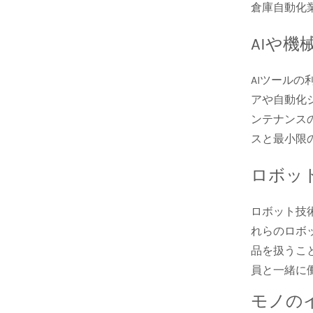
倉庫自動化
AIや機
AIツール
アや自動化
ンテナンス
スと最小限
ロボッ
ロボット技
れらのロボ
品を扱うこ
員と一緒に
モノの