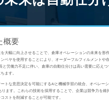
た概要
性を大幅に向上させることで、倉庫オペレーションの未来を形
コンベヤを使用することにより、オーダーフルフィルメントや
成長と労働力不足に伴い、倉庫の自動仕分けは高い需要に応えつ
立ちます。
ートな意思決定を可能にするAIと機械学習の統合、オペレー
があります。これらの技術を採用することで、企業は競争力を維
ンコストを削減することが可能です。