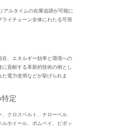
とリアルタイムの在庫追跡が可能に
プライチェーン全体にわたる可視
現在、エネルギー効率と環境への
進に貢献する革新的技術の例とし
れた電力使用などが挙げられま
の特定
ー、クロスベルト、ナローベル
ベルホイール、ボムベイ、ピボッ