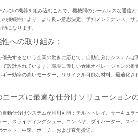
テムにIoT機器を組み込むことで、機械間のシームレスな通信
この接続性により、より良い意思決定、予知メンテナンス、サ
可能になります。
能性への取り組み：
を優先するという企業の動きに応じて、自動仕分けシステムは
して設計されています。環境に優しい倉庫オペレーションの推
ルギー効率の高いモーター、リサイクル可能な材料、最適化さ
のニーズに最適な仕分けソリューション
の自動仕分けシステムが利用可能：チルトトレイ、サーキュラ
ャー、スライディングシュー、コンベヤ、ダイバーター、スイ
ポケット、中速、ポーチ、および直角搬送。