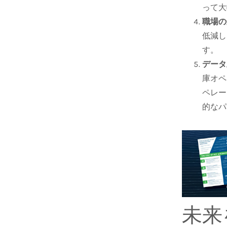
って大
職場の
低減し
す。
データ
庫オペ
ペレー
的なパ
未来