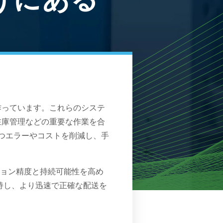
作っています。これらのシステ
在庫管理などの重要な作業を合
つエラーやコストを削減し、手
ション精度と持続可能性を高め
持し、より迅速で正確な配送を