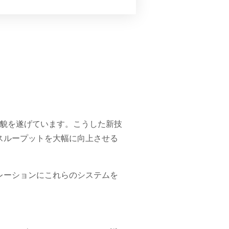
変貌を遂げています。こうした新技
スループットを大幅に向上させる
レーションにこれらのシステムを