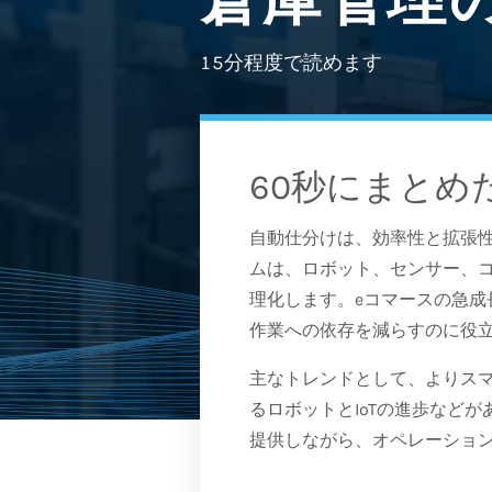
15分程度で読めます
60秒にまとめ
自動仕分けは、効率性と拡張
ムは、ロボット、センサー、
理化します。eコマースの急
作業への依存を減らすのに役
主なトレンドとして、よりスマ
るロボットとIoTの進歩など
提供しながら、オペレーショ