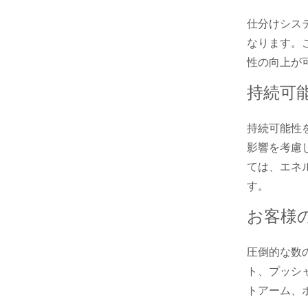
仕分けシス
なります。
性の向上が
持続可
持続可能性
影響を考慮
ては、エネ
す。
お客様
圧倒的な数
ト、プッシ
トアーム、