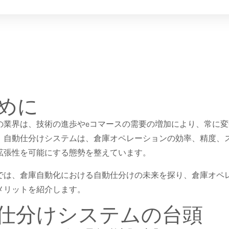
めに
の業界は、技術の進歩やeコマースの需要の増加により、常に
、自動仕分けシステムは、倉庫オペレーションの効率、精度、
拡張性を可能にする態勢を整えています。
では、倉庫自動化における自動仕分けの未来を探り、倉庫オペ
メリットを紹介します。
仕分けシステムの台頭