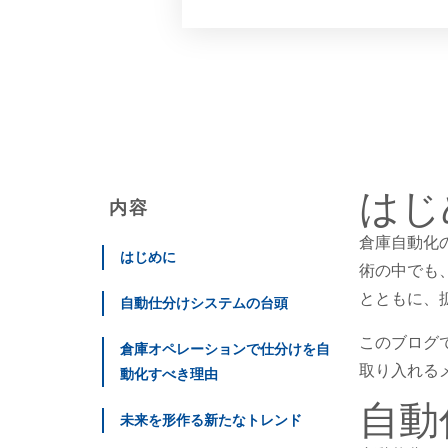
はじ
内容
倉庫自動化
はじめに
術の中でも
とともに、
自動仕分けシステムの台頭
このブログ
倉庫オペレーションで仕分けを自
取り入れる
動化すべき理由
自動
未来を形作る新たなトレンド