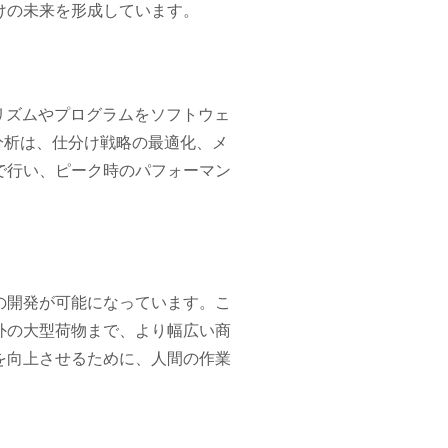
けの未来を形成しています。
ゴリズムやプログラムをソフトウェ
分析は、仕分け戦略の最適化、メ
で行い、ピーク時のパフォーマン
の開発が可能になっています。こ
外の大型荷物まで、より幅広い商
を向上させるために、人間の作業