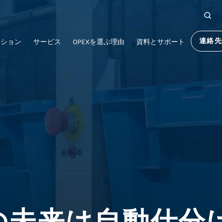
連絡
ーション
サービス
OPEXを選ぶ理由
資料とサポート
の未来は自動仕分