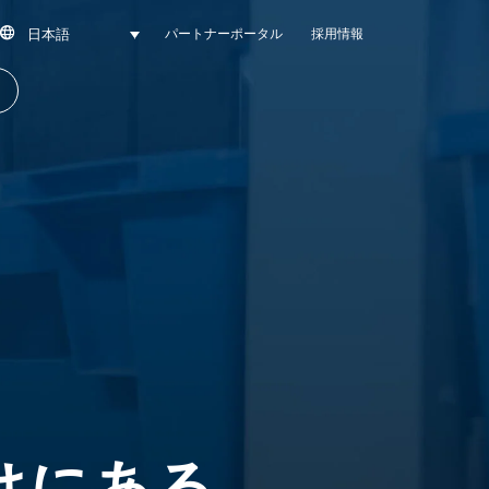
日本語
SEARCH
パートナーポータル
採用情報
先
けにある