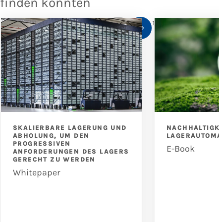
finden könnten
1
/
10
SKALIERBARE LAGERUNG UND
NACHHALTIGKE
ABHOLUNG, UM DEN
LAGERAUTOMA
PROGRESSIVEN
E-Book
ANFORDERUNGEN DES LAGERS
GERECHT ZU WERDEN
Whitepaper