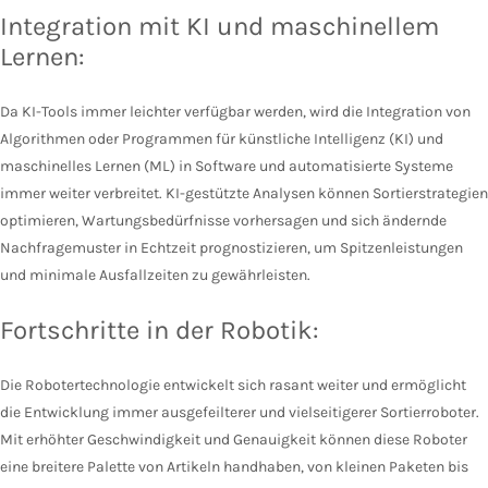
Integration mit KI und maschinellem
Lernen:
Da KI-Tools immer leichter verfügbar werden, wird die Integration von
Algorithmen oder Programmen für künstliche Intelligenz (KI) und
maschinelles Lernen (ML) in Software und automatisierte Systeme
immer weiter verbreitet. KI-gestützte Analysen können Sortierstrategien
optimieren, Wartungsbedürfnisse vorhersagen und sich ändernde
Nachfragemuster in Echtzeit prognostizieren, um Spitzenleistungen
und minimale Ausfallzeiten zu gewährleisten.
Fortschritte in der Robotik:
Die Robotertechnologie entwickelt sich rasant weiter und ermöglicht
die Entwicklung immer ausgefeilterer und vielseitigerer Sortierroboter.
Mit erhöhter Geschwindigkeit und Genauigkeit können diese Roboter
eine breitere Palette von Artikeln handhaben, von kleinen Paketen bis