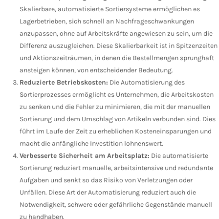
Skalierbare, automatisierte Sortiersysteme ermöglichen es
Lagerbetrieben, sich schnell an Nachfrageschwankungen
anzupassen, ohne auf Arbeitskräfte angewiesen zu sein, um die
Differenz auszugleichen. Diese Skalierbarkeit ist in Spitzenzeiten
und Aktionszeiträumen, in denen die Bestellmengen sprunghaft
ansteigen können, von entscheidender Bedeutung.
Reduzierte Betriebskosten:
Die Automatisierung des
Sortierprozesses ermöglicht es Unternehmen, die Arbeitskosten
zu senken und die Fehler zu minimieren, die mit der manuellen
Sortierung und dem Umschlag von Artikeln verbunden sind. Dies
führt im Laufe der Zeit zu erheblichen Kosteneinsparungen und
macht die anfängliche Investition lohnenswert.
Verbesserte Sicherheit am Arbeitsplatz:
Die automatisierte
Sortierung reduziert manuelle, arbeitsintensive und redundante
Aufgaben und senkt so das Risiko von Verletzungen oder
Unfällen. Diese Art der Automatisierung reduziert auch die
Notwendigkeit, schwere oder gefährliche Gegenstände manuell
zu handhaben.