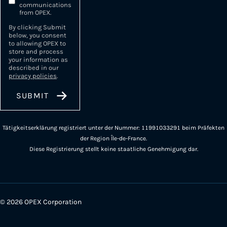
communications
from OPEX.
By clicking Submit
below, you consent
to allowing OPEX to
store and process
your information as
described in our
privacy policies
.
Tätigkeitserklärung registriert unter der Nummer: 11991033291 beim Präfekten
der Region Île-de-France.
Diese Registrierung stellt keine staatliche Genehmigung dar.
© 2026 OPEX Corporation