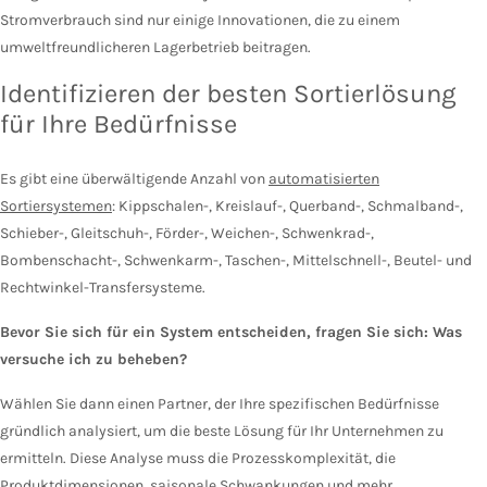
Stromverbrauch sind nur einige Innovationen, die zu einem
umweltfreundlicheren Lagerbetrieb beitragen.
Identifizieren der besten Sortierlösung
für Ihre Bedürfnisse
Es gibt eine überwältigende Anzahl von
automatisierten
Sortiersystemen
: Kippschalen-, Kreislauf-, Querband-, Schmalband-,
Schieber-, Gleitschuh-, Förder-, Weichen-, Schwenkrad-,
Bombenschacht-, Schwenkarm-, Taschen-, Mittelschnell-, Beutel- und
Rechtwinkel-Transfersysteme.
Bevor Sie sich für ein System entscheiden, fragen Sie sich: Was
versuche ich zu beheben?
Wählen Sie dann einen Partner, der Ihre spezifischen Bedürfnisse
gründlich analysiert, um die beste Lösung für Ihr Unternehmen zu
ermitteln. Diese Analyse muss die Prozesskomplexität, die
Produktdimensionen, saisonale Schwankungen und mehr