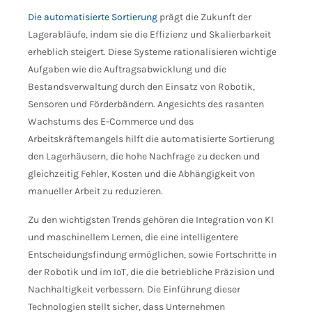
Die automatisierte Sortierung
prägt die Zukunft der
Lagerabläufe, indem sie die Effizienz und Skalierbarkeit
erheblich steigert. Diese Systeme rationalisieren wichtige
Aufgaben wie die Auftragsabwicklung und die
Bestandsverwaltung durch den Einsatz von Robotik,
Sensoren und Förderbändern. Angesichts des rasanten
Wachstums des E-Commerce und des
Arbeitskräftemangels hilft die automatisierte Sortierung
den Lagerhäusern, die hohe Nachfrage zu decken und
gleichzeitig Fehler, Kosten und die Abhängigkeit von
manueller Arbeit zu reduzieren.
Zu den wichtigsten Trends gehören die Integration von KI
und maschinellem Lernen, die eine intelligentere
Entscheidungsfindung ermöglichen, sowie Fortschritte in
der Robotik und im IoT, die die betriebliche Präzision und
Nachhaltigkeit verbessern. Die Einführung dieser
Technologien stellt sicher, dass Unternehmen