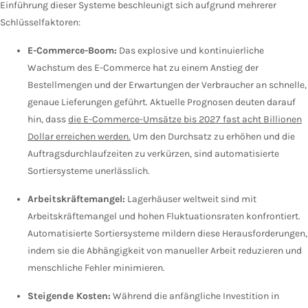
Einführung dieser Systeme beschleunigt sich aufgrund mehrerer
Schlüsselfaktoren:
E-Commerce-Boom:
Das explosive und kontinuierliche
Wachstum des E-Commerce hat zu einem Anstieg der
Bestellmengen und der Erwartungen der Verbraucher an schnelle,
genaue Lieferungen geführt. Aktuelle Prognosen deuten darauf
hin, dass
die E-Commerce-Umsätze bis 2027 fast acht Billionen
Dollar erreichen werden.
Um den Durchsatz zu erhöhen und die
Auftragsdurchlaufzeiten zu verkürzen, sind automatisierte
Sortiersysteme unerlässlich.
Arbeitskräftemangel:
Lagerhäuser weltweit sind mit
Arbeitskräftemangel und hohen Fluktuationsraten konfrontiert.
Automatisierte Sortiersysteme mildern diese Herausforderungen,
indem sie die Abhängigkeit von manueller Arbeit reduzieren und
menschliche Fehler minimieren.
Steigende Kosten:
Während die anfängliche Investition in