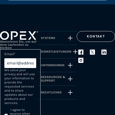
KONTAKT
SYSTEME
Abonnieren Sie, um auf
dem Laufenden zu
bleiben
DIENSTLEISTUNGEN
Email
*
UNTERNEHMEN
We value your
privacy and will use
RESSOURCEN &
your information to
SUPPORT
provide the
requested services
and to share
RECHTLICHES
updates about our
products and
services.
I agree to
receive other