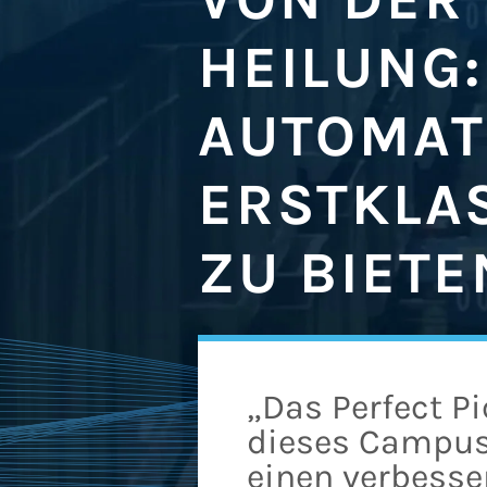
HEILUNG:
AUTOMAT
ERSTKLA
ZU BIETE
„Das Perfect P
dieses Campus 
einen verbesse