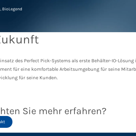
, BioLegend
Zukunft
insatz des Perfect Pick-Systems als erste Behälter-IO-Lösung 
ment für eine komfortable Arbeitsumgebung für seine Mitar
icklung für seine Kunden.
hten Sie mehr erfahren?
akt