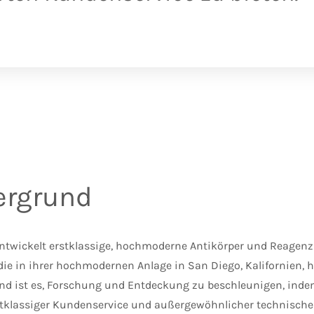
ergrund
ntwickelt erstklassige, hochmoderne Antikörper und Reagenzi
ie in ihrer hochmodernen Anlage in San Diego, Kalifornien, h
nd ist es, Forschung und Entdeckung zu beschleunigen, inde
rstklassiger Kundenservice und außergewöhnlicher technisch