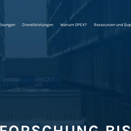
Lösungen
Dienstleistungen
Warum OPEX?
Ressourcen und Sup
 FORSCHUNG BIS