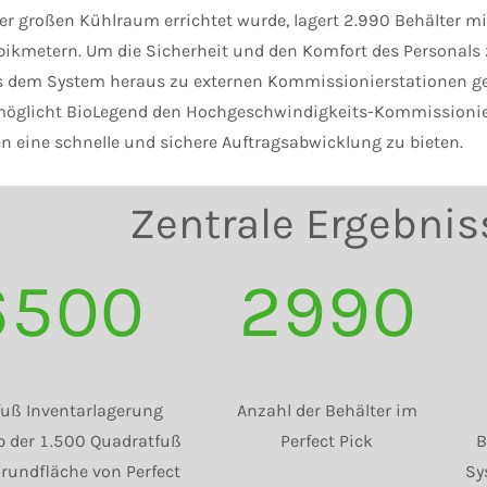
r großen Kühlraum errichtet wurde, lagert 2.990 Behälter 
ikmetern. Um die Sicherheit und den Komfort des Personals 
s dem System heraus zu externen Kommissionierstationen gelei
öglicht BioLegend den Hochgeschwindigkeits-Kommissionier
n eine schnelle und sichere Auftragsabwicklung zu bieten.
Zentrale Ergebnis
6500
2990
uß Inventarlagerung
Anzahl der Behälter im
b der 1.500 Quadratfuß
Perfect Pick
B
rundfläche von Perfect
Sy