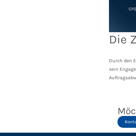
CFO
Die 
Durch den E
sein Engage
Auftragsabw
Möc
Kont