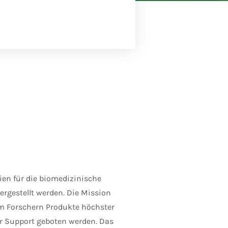
en für die biomedizinische
ergestellt werden. Die Mission
m Forschern Produkte höchster
er Support geboten werden. Das