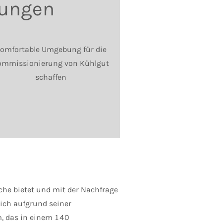
rungen
omfortable Umgebung für die
ommissionierung von Kühlgut
schaffen
äche bietet und mit der Nachfrage
ich aufgrund seiner
m, das in einem 140