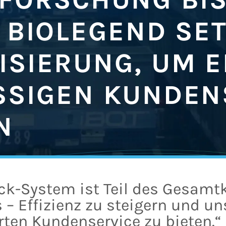
 BIOLEGEND SE
ISIERUNG, UM E
SSIGEN KUNDEN
N
ick-System ist Teil des Gesamt
– Effizienz zu steigern und u
rten Kundenservice zu bieten.“