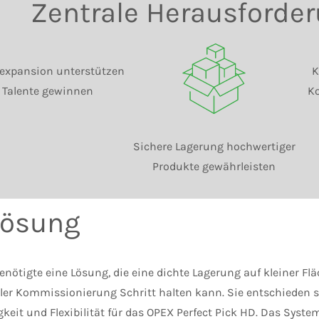
Zentrale Herausforde
expansion unterstützen
K
 Talente gewinnen
K
Sichere Lagerung hochwertiger
Produkte gewährleisten
Lösung
nötigte eine Lösung, die eine dichte Lagerung auf kleiner Fl
ler Kommissionierung Schritt halten kann. Sie entschieden s
keit und Flexibilität für das OPEX Perfect Pick HD. Das Syste