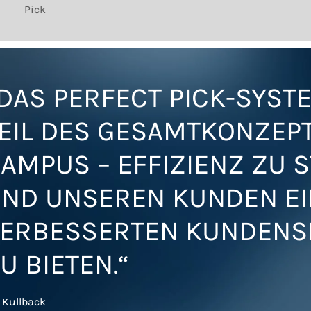
Pick
DAS PERFECT PICK-SYSTE
EIL DES GESAMTKONZEPT
AMPUS – EFFIZIENZ ZU 
ND UNSEREN KUNDEN E
ERBESSERTEN KUNDENS
U BIETEN.“
l Kullback