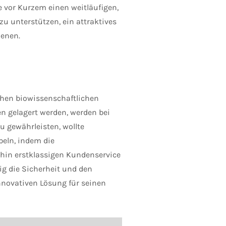
 vor Kurzem einen weitläufigen,
u unterstützen, ein attraktives
ienen.
chen biowissenschaftlichen
en gelagert werden, werden bei
u gewährleisten, wollte
eln, indem die
rhin erstklassigen Kundenservice
ig die Sicherheit und den
nnovativen Lösung für seinen