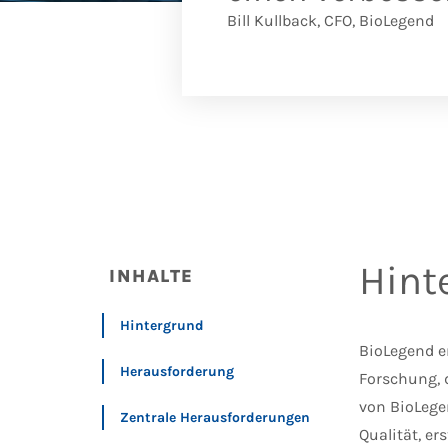
Bill Kullback, CFO, BioLegend
Hint
INHALTE
Hintergrund
BioLegend e
Herausforderung
Forschung, d
von BioLege
Zentrale Herausforderungen
Qualität, e