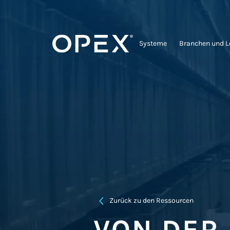
Systeme
Branchen und 
Zurück zu den Ressourcen
VON DER