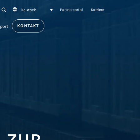
Deutsch
SEARCH
Partnerportal
Karriere
KONTAKT
port
 ZUR