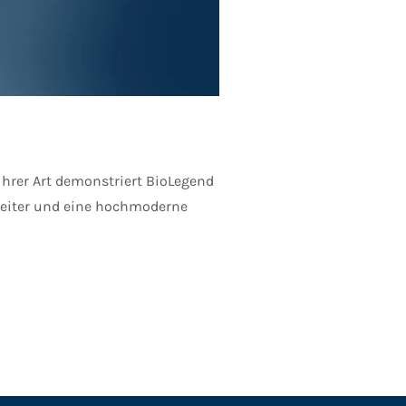
ihrer Art demonstriert BioLegend
beiter und eine hochmoderne