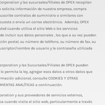
rporation y las sucursales/filiales de OPEX recopilan
 solicita información de nuestra empresa, compra
suscribe contratos de suministro o similares con
encuesta o envía un correo electrónico. Además, OPEX
ed cuando utiliza el sitio Web o los servicios
ede incluir sus datos personales , los que a su vez pueden
ción postal, su número de teléfono, su número de fax, su
suscriptor/nombre de usuario y la contraseña utilizada
poration y las Sucursales/Filiales de OPEX pueden
 lo permita la ley, agregar esos datos a otros datos que
rmación adicional, consulte COOKIES Y OTRAS
MIENTAS ANALÍTICAS a continuación.
oration y sus proveedores de servicios externos,
a cuando visita el sitio web, particularmente a través