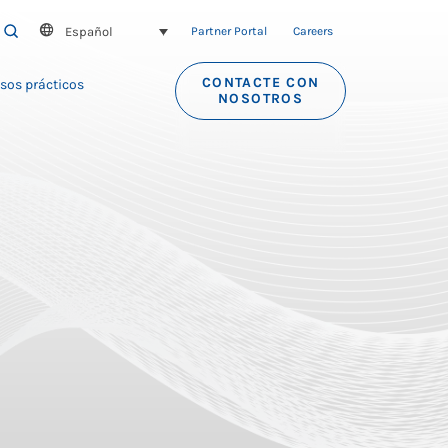
Español
SEARCH
Partner Portal
Careers
CONTACTE CON
sos prácticos
NOSOTROS