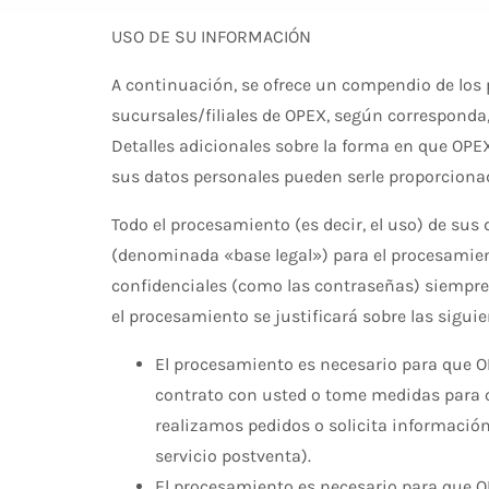
USO DE SU INFORMACIÓN
A continuación, se ofrece un compendio de los 
sucursales/filiales de OPEX, según corresponda,
Detalles adicionales sobre la forma en que OPEX
sus datos personales pueden serle proporcionad
Todo el procesamiento (es decir, el uso) de sus
(denominada «base legal») para el procesamien
confidenciales (como las contraseñas) siempre s
el procesamiento se justificará sobre las siguie
El procesamiento es necesario para que OP
contrato con usted o tome medidas para c
realizamos pedidos o solicita información
servicio postventa).
El procesamiento es necesario para que O