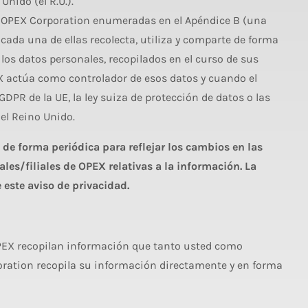
Unido (el R.U.).
 de OPEX Corporation enumeradas en el Apéndice B (una
cada una de ellas recolecta, utiliza y comparte de forma
los datos personales, recopilados en el curso de sus
EX actúa como controlador de esos datos y cuando el
DPR de la UE, la ley suiza de protección de datos o las
 el Reino Unido.
 de forma periódica para reflejar los cambios en las
les/filiales de OPEX relativas a la información. La
 este aviso de privacidad.
OPEX recopilan información que tanto usted como
ration recopila su información directamente y en forma