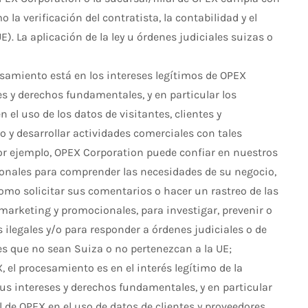
 la verificación del contratista, la contabilidad y el
E). La aplicación de la ley u órdenes judiciales suizas o
samiento está en los intereses legítimos de OPEX
es y derechos fundamentales, y en particular los
 el uso de los datos de visitantes, clientes y
bo y desarrollar actividades comerciales con tales
 Por ejemplo, OPEX Corporation puede confiar en nuestros
sonales para comprender las necesidades de su negocio,
omo solicitar sus comentarios o hacer un rastreo de las
e marketing y promocionales, para investigar, prevenir o
ilegales y/o para responder a órdenes judiciales o de
íses que no sean Suiza o no pertenezcan a la UE;
, el procesamiento es en el interés legítimo de la
sus intereses y derechos fundamentales, y en particular
al de OPEX en el uso de datos de clientes y proveedores