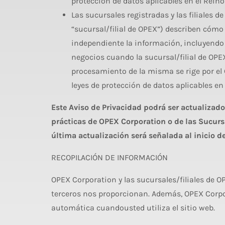
protección de datos aplicables en el Reino 
Las sucursales registradas y las filiales
“sucursal/filial de OPEX”) describen cómo 
independiente la información, incluyendo 
negocios cuando la sucursal/filial de OP
procesamiento de la misma se rige por el G
leyes de protección de datos aplicables en
Este Aviso de Privacidad podrá ser actualizado
prácticas de OPEX Corporation o de las Sucursa
última actualización será señalada al inicio de
RECOPILACIÓN DE INFORMACIÓN
OPEX Corporation y las sucursales/filiales de 
terceros nos proporcionan. Además, OPEX Corpo
automática cuandousted utiliza el sitio web.