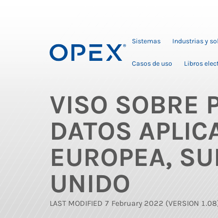
Sistemas
Industrias y s
Casos de uso
Libros elec
VISO SOBRE 
DATOS APLIC
EUROPEA, SUI
UNIDO
LAST MODIFIED 7 February 2022 (VERSION 1.08