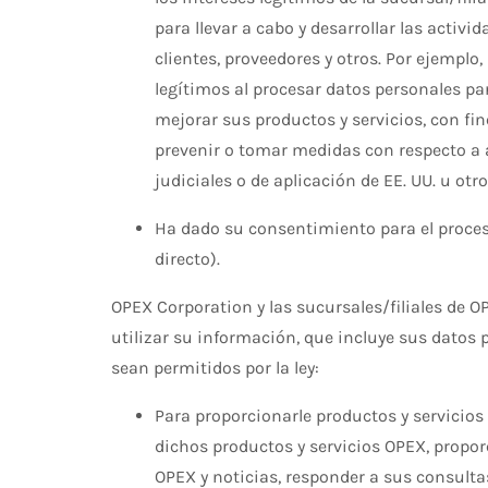
para llevar a cabo y desarrollar las activi
clientes, proveedores y otros. Por ejemplo,
legítimos al procesar datos personales p
mejorar sus productos y servicios, con fi
prevenir o tomar medidas con respecto a a
judiciales o de aplicación de EE. UU. u ot
Ha dado su consentimiento para el proce
directo).
OPEX Corporation y las sucursales/filiales de 
utilizar su información, que incluye sus datos 
sean permitidos por la ley:
Para proporcionarle productos y servicio
dichos productos y servicios OPEX, propo
OPEX y noticias, responder a sus consulta