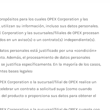
propósitos para los cuales OPEX Corporation y las
 utilizan su información, incluso sus datos personales.
 Corporation y las sucursales/filiales de OPEX procesan
os en un aviso(s) o un contrato(s) independiente(s).
 datos personales está justificado por una «condición»
to. Además, el procesamiento de datos personales
e justifica específicamente. En la mayoría de los casos,
ntes bases legales:
EX Corporation o la sucursal/filial de OPEX realice un
elebrar un contrato a solicitud suya (como cuando
 del producto o proporciona sus datos para obtener el
PEX Corporation o la sucursal/filial de OPEX cumpla con