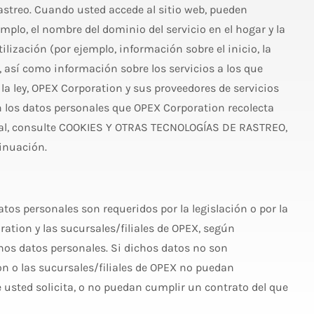
rastreo. Cuando usted accede al sitio web, pueden
plo, el nombre del dominio del servicio en el hogar y la
ilización (por ejemplo, información sobre el inicio, la
o, así como información sobre los servicios a los que
la ley, OPEX Corporation y sus proveedores de servicios
los datos personales que OPEX Corporation recolecta
nal, consulte COOKIES Y OTRAS TECNOLOGÍAS DE RASTREO,
inuación.
tos personales son requeridos por la legislación o por la
ation y las sucursales/filiales de OPEX, según
chos datos personales. Si dichos datos no son
n o las sucursales/filiales de OPEX no puedan
e usted solicita, o no puedan cumplir un contrato del que