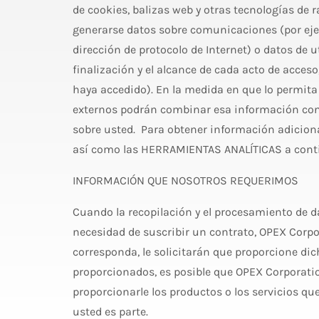
de cookies, balizas web y otras tecnologías de 
generarse datos sobre comunicaciones (por ejem
dirección de protocolo de Internet) o datos de ut
finalización y el alcance de cada acto de acces
haya accedido). En la medida en que lo permita 
externos podrán combinar esa información con 
sobre usted. Para obtener información adicio
así como las HERRAMIENTAS ANALÍTICAS a cont
INFORMACIÓN QUE NOSOTROS REQUERIMOS
Cuando la recopilación y el procesamiento de da
necesidad de suscribir un contrato, OPEX Corpor
corresponda, le solicitarán que proporcione di
proporcionados, es posible que OPEX Corporatio
proporcionarle los productos o los servicios qu
usted es parte.