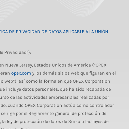
TICA DE PRIVACIDAD DE DATOS APLICABLE A LA UNIÓN
de Privacidad”):
en Nueva Jersey, Estados Unidos de América (“OPEX
operan
opex.com
y los demás sitios web que figuran en el
itio web”), así como la forma en que OPEX Corporation
que incluye datos personales, que ha sido recabada de
curso de las actividades empresariales realizadas por
ndo, cuando OPEX Corporation actúa como controlador
se rige por el Reglamento general de protección de
la ley de protección de datos de Suiza o las leyes de