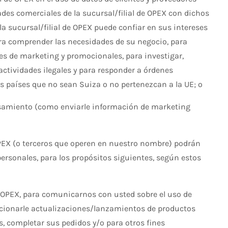
dades comerciales de la sucursal/filial de OPEX con dichos
 la sucursal/filial de OPEX puede confiar en sus intereses
ara comprender las necesidades de su negocio, para
nes de marketing y promocionales, para investigar,
ctividades ilegales y para responder a órdenes
ros países que no sean Suiza o no pertenezcan a la UE; o
samiento (como enviarle información de marketing
OPEX (o terceros que operen en nuestro nombre) podrán
personales, para los propósitos siguientes, según estos
s OPEX, para comunicarnos con usted sobre el uso de
rcionarle actualizaciones/lanzamientos de productos
s, completar sus pedidos y/o para otros fines