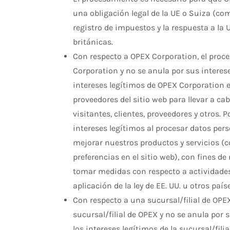
una obligación legal de la UE o Suiza (como
registro de impuestos y la respuesta a la U
británicas.
Con respecto a OPEX Corporation, el proce
Corporation y no se anula por sus interes
intereses legítimos de OPEX Corporation en
proveedores del sitio web para llevar a ca
visitantes, clientes, proveedores y otros.
intereses legítimos al procesar datos per
mejorar nuestros productos y servicios (c
preferencias en el sitio web), con fines d
tomar medidas con respecto a actividades 
aplicación de la ley de EE. UU. u otros pa
Con respecto a una sucursal/filial de OPEX
sucursal/filial de OPEX y no se anula por 
los intereses legítimos de la sucursal/fili