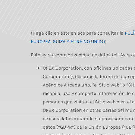
(Haga clic en este enlace para consultar la
POLÍ
EUROPEA, SUIZA Y EL REINO UNIDO
)
Este aviso sobre privacidad de datos (el “Aviso 
OPEX Corporation, con oficinas ubicadas 
Corporation”), describe la forma en que 
Apéndice A (cada uno, “el Sitio web” o “S
recopila, usa y comparte información, lo 
personas que visitan el Sitio web o en el 
OPEX Corporation en otras partes del mu
de esos datos y cuando su procesamiento 
datos (“GDPR”) de la Unión Europea (“UE”), 