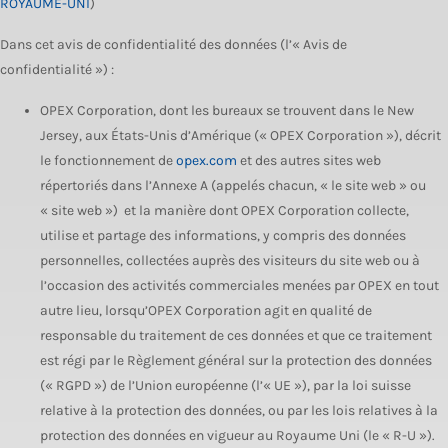
ROYAUME-UNI
)
Dans cet avis de confidentialité des données (l’« Avis de
confidentialité ») :
OPEX Corporation, dont les bureaux se trouvent dans le New
Jersey, aux États-Unis d’Amérique (« OPEX Corporation »), décrit
le fonctionnement de
opex.com
et des autres sites web
répertoriés dans l’Annexe A (appelés chacun, « le site web » ou
« site web ») et la manière dont OPEX Corporation collecte,
utilise et partage des informations, y compris des données
personnelles, collectées auprès des visiteurs du site web ou à
l’occasion des activités commerciales menées par OPEX en tout
autre lieu, lorsqu’OPEX Corporation agit en qualité de
responsable du traitement de ces données et que ce traitement
est régi par le Règlement général sur la protection des données
(« RGPD ») de l’Union européenne (l’« UE »), par la loi suisse
relative à la protection des données, ou par les lois relatives à la
protection des données en vigueur au Royaume Uni (le « R-U »).