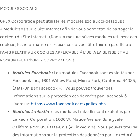
MODULES SOCIAUX
OPEX Corporation peut utiliser les modules sociaux ci-dessous (
« Modules ») sur le Site Internet afin de vous permettre de partager le
contenu du Site Internet. (Dans la mesure où ces modules utilisent des
cookies, les informations ci-dessous doivent être lues en parallèle à
l’AVIS RELATIF AUX COOKIES APPLICABLE À L’UE, À LA SUISSE ET AU
ROYAUME-UNI d’OPEX CORPORATION.)
Modules Facebook :
Les modules Facebook sont exploités par
Facebook Inc., 1601 Willow Road, Menlo Park, California 94025,
États-Unis (« Facebook »). Vous pouvez trouver des
informations sur la protection des données par Facebook à
l’adresse
https://www.facebook.com/policy.php
.
Modules LinkedIn :
Les modules LinkedIn sont exploités par
LinkedIn Corporation, 1000 W. Maude Avenue, Sunnyvale,
California 94085, États-Unis (« LinkedIn »). Vous pouvez trouver
des informations sur la protection des données par LinkedIn à