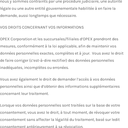
nous y sommes contraints par une procédure judiciaire, une autorité
légale ou une autre entité gouvernementale habilitée à en faire la
demande, aussi longtemps que nécessaire.
VOS DROITS CONCERNANT VOS INFORMATIONS
OPEX Corporation et les succursales/filiales d’OPEX prendront des
mesures, conformément à la loi applicable, afin de maintenir vos
données personnelles exactes, complètes et à jour. Vous avez le droit
de faire corriger (c’est-à-dire rectifier) des données personnelles
inadéquates, incomplètes ou erronées.
Vous avez également le droit de demander l’accès à vos données
personnelles ainsi que d’obtenir des informations supplémentaires
concernant leur traitement.
Lorsque vos données personnelles sont traitées sur la base de votre
consentement, vous avez le droit, à tout moment, de révoquer votre
consentement sans affecter la légalité du traitement, basé sur ledit
consentement antérieurement à sa révocation.