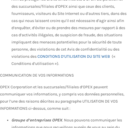
des succursales/filiales d’OPEX ainsi que ceux des clients,
fournisseurs, visiteurs du Site Internet ou d’autres tiers, dans des
cas qui nous laissent croire qu’il est nécessaire d’agir ainsi afin
d’enquêter, d’éviter ou de prendre des mesures par rapport à des
cas d’activités illégales, de suspicion de fraude, des situations
impliquant des menaces potentielles pour la sécurité de toute
personne, des violations de cet Avis de confidentialité ou des
violations des
CONDITIONS D’UTILISATION DU SITE WEB
(«
Conditions d’utilisation »).
COMMUNICATION DE VOS INFORMATIONS
OPEX Corporation et les succursales/filiales d’OPEX peuvent
communiquer vos informations, y compris vos données personnelles,
pour l’une des raisons décrites au paragraphe UTILISATION DE VOS
INFORMATIONS ci-dessus, comme suit :
Groupe d’entreprises OPEX
. Nous pouvons communiquer les
informations que nous recueillons auprès de vous au sein du