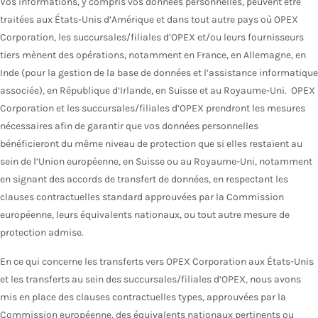
Vos informations, y compris vos données personnelles, peuvent être
traitées aux États-Unis d’Amérique et dans tout autre pays où OPEX
Corporation, les succursales/filiales d’OPEX et/ou leurs fournisseurs
tiers mènent des opérations, notamment en France, en Allemagne, en
Inde (pour la gestion de la base de données et l’assistance informatique
associée), en République d’Irlande, en Suisse et au Royaume-Uni. OPEX
Corporation et les succursales/filiales d’OPEX prendront les mesures
nécessaires afin de garantir que vos données personnelles
bénéficieront du même niveau de protection que si elles restaient au
sein de l’Union européenne, en Suisse ou au Royaume-Uni, notamment
en signant des accords de transfert de données, en respectant les
clauses contractuelles standard approuvées par la Commission
européenne, leurs équivalents nationaux, ou tout autre mesure de
protection admise.
En ce qui concerne les transferts vers OPEX Corporation aux États-Unis
et les transferts au sein des succursales/filiales d’OPEX, nous avons
mis en place des clauses contractuelles types, approuvées par la
Commission européenne, des équivalents nationaux pertinents ou