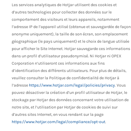
Les services analytiques de Hotjar utilisent des cookies et
d’autres technologies pour collecter des données sur le
comportement des visiteurs et leurs appareils, notamment
l’adresse IP de l’appareil utilisé (obtenue et sauvegardée de façon
anonyme uniquement), la taille de son écran, son emplacement
géographique (le pays uniquement) et le choix de langue utilisée
pour afficher le Site Internet. Hotjar sauvegarde ces informations
dans un profil d’utilisateur pseudonymisé. Ni Hotjar ni OPEX
Corporation n’utiliseront ces informations aux fins
d’identification des différents utilisateurs. Pour plus de détails,
veuillez consulter la Politique de confidentialité de Hotjar à
l’adresse
https://www.hotjar.com/legal/policies/privacy
. Vous
pouvez désactiver la création d’un profil utilisateur de Hotjar, le
stockage par Hotjar des données concernant votre utilisation de
notre site, et l’utilisation par Hotjar de cookies de suivi sur
d’autres sites Internet, en vous rendant sur la page
https://www.hotjar.com/legal/compliance/opt-out
.