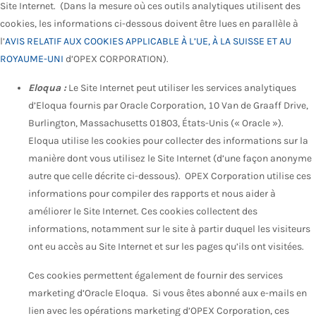
Site Internet. (Dans la mesure où ces outils analytiques utilisent des
cookies, les informations ci-dessous doivent être lues en parallèle à
l’
AVIS RELATIF AUX COOKIES APPLICABLE À L’UE, À LA SUISSE ET AU
ROYAUME-UNI
d’OPEX CORPORATION).
Eloqua :
Le Site Internet peut utiliser les services analytiques
d’Eloqua fournis par Oracle Corporation, 10 Van de Graaff Drive,
Burlington, Massachusetts 01803, États-Unis (« Oracle »).
Eloqua utilise les cookies pour collecter des informations sur la
manière dont vous utilisez le Site Internet (d’une façon anonyme
autre que celle décrite ci-dessous). OPEX Corporation utilise ces
informations pour compiler des rapports et nous aider à
améliorer le Site Internet. Ces cookies collectent des
informations, notamment sur le site à partir duquel les visiteurs
ont eu accès au Site Internet et sur les pages qu’ils ont visitées.
Ces cookies permettent également de fournir des services
marketing d’Oracle Eloqua. Si vous êtes abonné aux e-mails en
lien avec les opérations marketing d’OPEX Corporation, ces