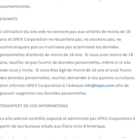
susmentionnés.
ENFANTS
L’utilisation du site web ne convient pas aux enfants de moins de 16
ans et OPEX Corporation ne recueillera pas, ne stockera pas, ne
communiquera pas ou n’utilisera pas sciemment les données
personnelles d’enfants de moins de 16 ans. Si vous avez moins de 16
ans, veuillez ne pas fournir de données personnelles, même si le site
web vous y invite. Si vous êtes âgé de moins de 16 ans et avez fourni
des données personnelles, veuillez demander à vos parents ou tuteurs
d’en informer OPEX Corporation à l’adresse
info@opex.com
afin de
pouvoir supprimer ces données personnelles.
TRANSFERT DE VOS INFORMATIONS
Le site web est contrôlé, exploité et administré par OPEX Corporation à
partir de ses bureaux situés aux États-Unis d’Amérique.