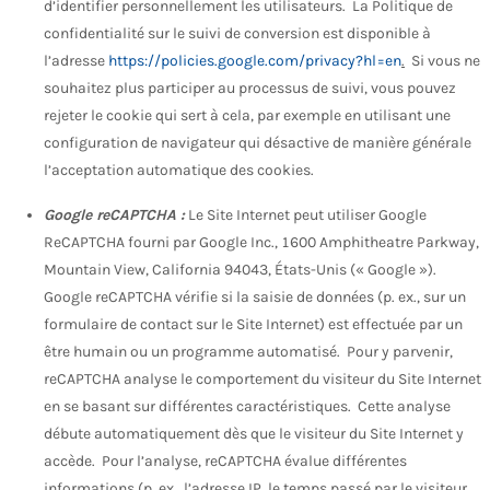
d’identifier personnellement les utilisateurs. La Politique de
confidentialité sur le suivi de conversion est disponible à
l’adresse
https://policies.google.com/privacy?hl=en
.
Si vous ne
souhaitez plus participer au processus de suivi, vous pouvez
rejeter le cookie qui sert à cela, par exemple en utilisant une
configuration de navigateur qui désactive de manière générale
l’acceptation automatique des cookies.
Google reCAPTCHA :
Le Site Internet peut utiliser Google
ReCAPTCHA fourni par Google Inc., 1600 Amphitheatre Parkway,
Mountain View, California 94043, États-Unis (« Google »).
Google reCAPTCHA vérifie si la saisie de données (p. ex., sur un
formulaire de contact sur le Site Internet) est effectuée par un
être humain ou un programme automatisé. Pour y parvenir,
reCAPTCHA analyse le comportement du visiteur du Site Internet
en se basant sur différentes caractéristiques. Cette analyse
débute automatiquement dès que le visiteur du Site Internet y
accède. Pour l’analyse, reCAPTCHA évalue différentes
informations (p. ex., l’adresse IP, le temps passé par le visiteur