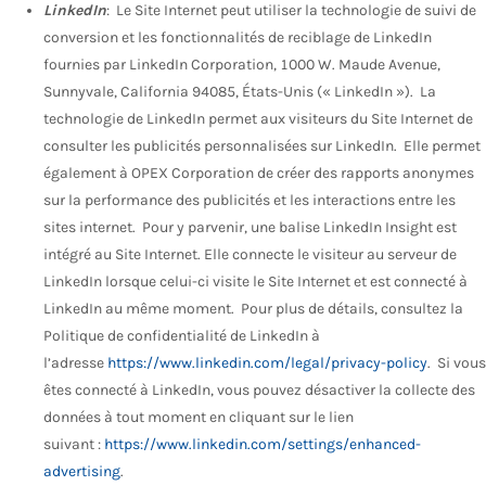
LinkedIn
: Le Site Internet peut utiliser la technologie de suivi de
conversion et les fonctionnalités de reciblage de LinkedIn
fournies par LinkedIn Corporation, 1000 W. Maude Avenue,
Sunnyvale, California 94085, États-Unis (« LinkedIn »). La
technologie de LinkedIn permet aux visiteurs du Site Internet de
consulter les publicités personnalisées sur LinkedIn. Elle permet
également à OPEX Corporation de créer des rapports anonymes
sur la performance des publicités et les interactions entre les
sites internet. Pour y parvenir, une balise LinkedIn Insight est
intégré au Site Internet. Elle connecte le visiteur au serveur de
LinkedIn lorsque celui-ci visite le Site Internet et est connecté à
LinkedIn au même moment. Pour plus de détails, consultez la
Politique de confidentialité de LinkedIn à
l’adresse
https://www.linkedin.com/legal/privacy-policy
. Si vous
êtes connecté à LinkedIn, vous pouvez désactiver la collecte des
données à tout moment en cliquant sur le lien
suivant :
https://www.linkedin.com/settings/enhanced-
advertising
.