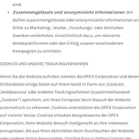
sind.
Zusammengefasste und anonymisierte Informationen
. Wir
dürfen zusammengefasste oder anonymisierte Informationen an
Dritte zu Marketing-, Werbe-, Forschungs- oder ähnlichen
Zwecken weiterleiten, einschließlich dazu, um relevante
Werbeplattformen oder den Erfolg unserer verschiedenen
Kampagnen zu ermitteln.
COOKIES UND ANDERE TRACKINGVERFAHREN
Wenn Sie die Website aufrufen, können die OPEX Corporation und deren
Drittanbieter einige Daten auf Ihrem Gerät in Form von ‚Cookies‘,
‚Webbeacons‘ oder anderen Trackingverfahren (zusammenfassend
„Cookies“) speichern, um Ihren Computer beim Besuch der Website
automatisch zu erkennen. Cookies unterstützen die OPEX Corporation
auf vielerlei Weise. Cookies erlauben beispielsweise der OPEX
Corporation, Ihren Website-Besuch maßgerecht an Ihre Interessen
anzupassen, die aus Ihren Aktivitäten beim Durchsuchen der Website
oder anderer Seiten hervorgehen. Darüber hinaus helfen Cookies der