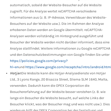
automatisch, sobald der Website-Besucher auf die Website
zugreift. Für die Analyse wertet reCAPTCHA verschiedene
Informationen aus (z. B. IP-Adresse, Verweildauer des Website-
Besuchers auf der Website usw.). Die im Rahmen der Analyse
erhobenen Daten werden an Google übermittelt. reCAPTCHA-
Analysen werden vollständig im Hintergrund ausgeführt und
Besucher der Website werden nicht darüber informiert, dass eine
Analyse stattfindet. Weitere Informationen zu Google reCAPTCHA
und den Datenschutzbestimmungen von Google finden Sie unter
https://policies.google.com/privacy?
hl=en
und
https://www.google.com/recaptcha/intro/android.htm
Hotjar:
Die Website kann die Hotjar-Analysedienste von Hotjar
Ltd., 3 Lyons Range, 20 Bisazza Street, Sliema SLM 1640, Malta,
verwenden. Dadurch kann die OPEX Corporation die
Besuchererfahrung auf der Website besser verstehen (z. B. wie
lange ein Besucher die Website besucht, auf welche Links der
Besucher klickt, was der Besucher mag und was nicht usw.). Dies
wiederum hilft der OPEX Corporation bei der Gestaltung und