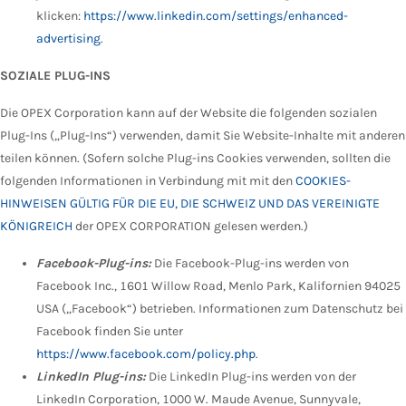
klicken:
https://www.linkedin.com/settings/enhanced-
advertising
.
SOZIALE PLUG-INS
Die OPEX Corporation kann auf der Website die folgenden sozialen
Plug-Ins („Plug-Ins“) verwenden, damit Sie Website-Inhalte mit anderen
teilen können. (Sofern solche Plug-ins Cookies verwenden, sollten die
folgenden Informationen in Verbindung mit mit den
COOKIES-
HINWEISEN GÜLTIG FÜR DIE EU, DIE SCHWEIZ UND DAS VEREINIGTE
KÖNIGREICH
der OPEX CORPORATION gelesen werden.)
Facebook-Plug-ins:
Die Facebook-Plug-ins werden von
Facebook Inc., 1601 Willow Road, Menlo Park, Kalifornien 94025
USA („Facebook“) betrieben. Informationen zum Datenschutz bei
Facebook finden Sie unter
https://www.facebook.com/policy.php
.
LinkedIn Plug-ins:
Die LinkedIn Plug-ins werden von der
LinkedIn Corporation, 1000 W. Maude Avenue, Sunnyvale,