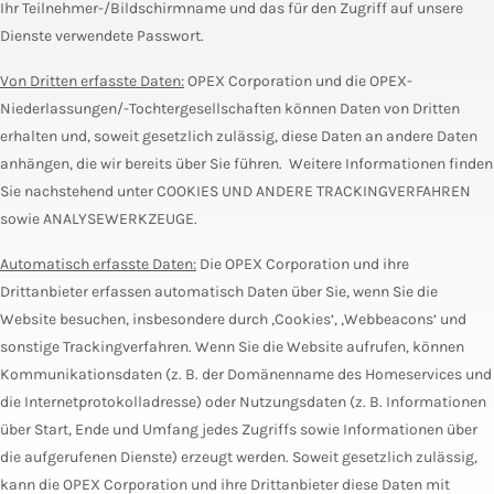
Ihr Teilnehmer-/Bildschirmname und das für den Zugriff auf unsere
Dienste verwendete Passwort.
Von Dritten erfasste Daten:
OPEX Corporation und die OPEX-
Niederlassungen/-Tochtergesellschaften können Daten von Dritten
erhalten und, soweit gesetzlich zulässig, diese Daten an andere Daten
anhängen, die wir bereits über Sie führen. Weitere Informationen finden
Sie nachstehend unter COOKIES UND ANDERE TRACKINGVERFAHREN
sowie ANALYSEWERKZEUGE.
Automatisch erfasste Daten:
Die OPEX Corporation und ihre
Drittanbieter erfassen automatisch Daten über Sie, wenn Sie die
Website besuchen, insbesondere durch ‚Cookies‘, ‚Webbeacons‘ und
sonstige Trackingverfahren. Wenn Sie die Website aufrufen, können
Kommunikationsdaten (z. B. der Domänenname des Homeservices und
die Internetprotokolladresse) oder Nutzungsdaten (z. B. Informationen
über Start, Ende und Umfang jedes Zugriffs sowie Informationen über
die aufgerufenen Dienste) erzeugt werden. Soweit gesetzlich zulässig,
kann die OPEX Corporation und ihre Drittanbieter diese Daten mit