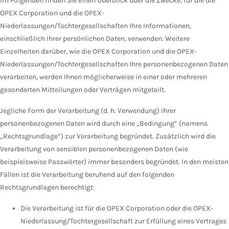
Im Folgenden finden Sie einen Überblick über die Zwecke, für die die
OPEX Corporation und die OPEX-
Niederlassungen/Tochtergesellschaften Ihre Informationen,
einschließlich Ihrer persönlichen Daten, verwenden. Weitere
Einzelheiten darüber, wie die OPEX Corporation und die OPEX-
Niederlassungen/Tochtergesellschaften Ihre personenbezogenen Daten
verarbeiten, werden Ihnen möglicherweise in einer oder mehreren
gesonderten Mitteilungen oder Verträgen mitgeteilt.
Jegliche Form der Verarbeitung (d. h. Verwendung) Ihrer
personenbezogenen Daten wird durch eine „Bedingung“ (namens
„Rechtsgrundlage“) zur Verarbeitung begründet. Zusätzlich wird die
Verarbeitung von sensiblen personenbezogenen Daten (wie
beispielsweise Passwörter) immer besonders begründet. In den meisten
Fällen ist die Verarbeitung beruhend auf den folgenden
Rechtsgrundlagen berechtigt:
Die Verarbeitung ist für die OPEX Corporation oder die OPEX-
Niederlassung/Tochtergesellschaft zur Erfüllung eines Vertrages