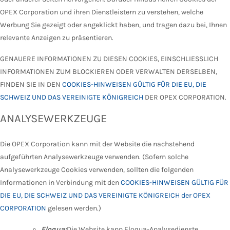
OPEX Corporation und ihren Dienstleistern zu verstehen, welche
Werbung Sie gezeigt oder angeklickt haben, und tragen dazu bei, Ihnen
relevante Anzeigen zu präsentieren.
GENAUERE INFORMATIONEN ZU DIESEN COOKIES, EINSCHLIESSLICH
INFORMATIONEN ZUM BLOCKIEREN ODER VERWALTEN DERSELBEN,
FINDEN SIE IN DEN
COOKIES-HINWEISEN GÜLTIG FÜR DIE EU, DIE
SCHWEIZ UND DAS VEREINIGTE KÖNIGREICH
DER OPEX CORPORATION.
ANALYSEWERKZEUGE
Die OPEX Corporation kann mit der Website die nachstehend
aufgeführten Analysewerkzeuge verwenden. (Sofern solche
Analysewerkzeuge Cookies verwenden, sollten die folgenden
Informationen in Verbindung mit den
COOKIES-HINWEISEN GÜLTIG FÜR
DIE EU, DIE SCHWEIZ UND DAS VEREINIGTE KÖNIGREICH der OPEX
CORPORATION
gelesen werden.)
Eloqua:
Die Website kann Eloqua-Analysedienste