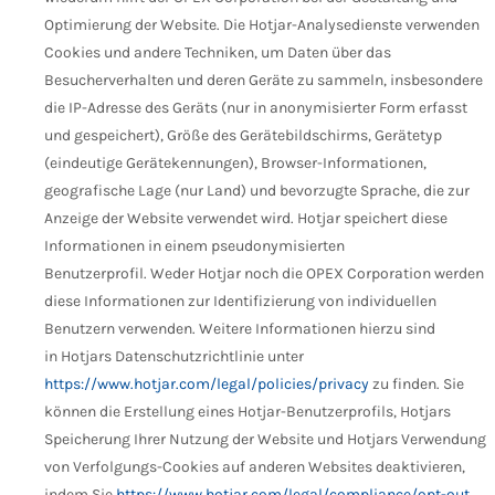
Optimierung der Website.
Die Hotjar-Analysedienste verwenden
Cookies und andere Techniken, um Daten über das
Besucherverhalten und deren Geräte zu sammeln, insbesondere
die IP-Adresse des Geräts (nur in anonymisierter Form erfasst
und gespeichert), Größe des Gerätebildschirms, Gerätetyp
(eindeutige Gerätekennungen), Browser-Informationen,
geografische Lage (nur Land) und bevorzugte Sprache, die zur
Anzeige der Website verwendet wird. Hotjar speichert diese
Informationen in einem pseudonymisierten
Benutzerprofil. Weder Hotjar noch die OPEX Corporation werden
diese Informationen zur Identifizierung von individuellen
Benutzern verwenden. Weitere Informationen hierzu sind
in Hotjars Datenschutzrichtlinie unter
https://www.hotjar.com/legal/policies/privacy
zu finden. Sie
können die Erstellung eines Hotjar-Benutzerprofils, Hotjars
Speicherung Ihrer Nutzung der Website und Hotjars Verwendung
von Verfolgungs-Cookies auf anderen Websites deaktivieren,
indem Sie
https://www.hotjar.com/legal/compliance/opt-out