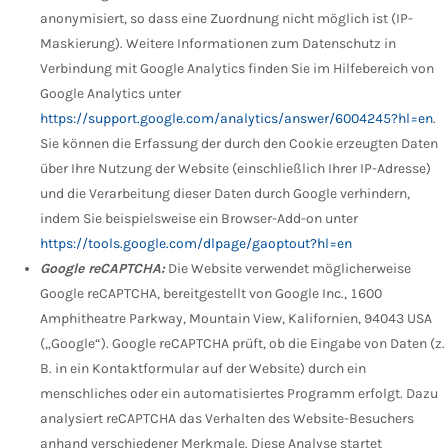
anonymisiert, so dass eine Zuordnung nicht möglich ist (IP-
Maskierung). Weitere Informationen zum Datenschutz in
Verbindung mit Google Analytics finden Sie im Hilfebereich von
Google Analytics unter
https://support.google.com/analytics/answer/6004245?hl=en
.
Sie können die Erfassung der durch den Cookie erzeugten Daten
über Ihre Nutzung der Website (einschließlich Ihrer IP-Adresse)
und die Verarbeitung dieser Daten durch Google verhindern,
indem Sie beispielsweise ein Browser-Add-on unter
https://tools.google.com/dlpage/gaoptout?hl=en
Google reCAPTCHA:
Die Website verwendet möglicherweise
Google reCAPTCHA, bereitgestellt von Google Inc., 1600
Amphitheatre Parkway, Mountain View, Kalifornien, 94043 USA
(„Google“). Google reCAPTCHA prüft, ob die Eingabe von Daten (z.
B. in ein Kontaktformular auf der Website) durch ein
menschliches oder ein automatisiertes Programm erfolgt. Dazu
analysiert reCAPTCHA das Verhalten des Website-Besuchers
anhand verschiedener Merkmale. Diese Analyse startet