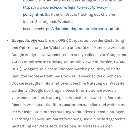
finden Sie in der Datenschutzerklärung von Oracle unter
https://www.oracle.com/legal/privacy/privacy-
policy.html
. Sie können Oracle Tracking deaktivieren,
indem Sie folgende Website
besuchen:
https://datacloudoptout.oracle.com/optout
.
Google Analytics:
Um die OPEX Corporation bei der Gestaltung
und Optimierung der Website zu unterstützen, kann die Website
Google Analytics verwenden, einen Analysedienst von Google Inc.,
1600 Amphitheatre Parkway, Mountain View, Kalifornien, 94043
USA („Google“). In diesem Rahmen werden pseudonymisierte
Benutzerprofile erstellt und Cookies verwendet. Die durch den
Cookie erzeugten Informationen über Ihre Nutzung der Website
werden an Google übertragen. Diese Informationen werden
verwendet, um Ihre Nutzung der Website zu bewerten, Berichte
über die Websiteaktivitäten zusammenzustellen und weitere mit
der Website- und Internetnutzung verbundene Dienstleistungen
zu erbringen sowie um Marktforschung und die bedarfsgerechte
Gestaltung der Website zu betreiben. IP-Adressen werden