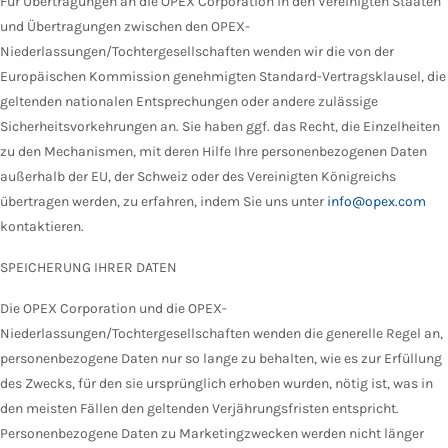
Für Übertragungen an die OPEX Corporation in den Vereinigten Staaten
und Übertragungen zwischen den OPEX-
Niederlassungen/Tochtergesellschaften wenden wir die von der
Europäischen Kommission genehmigten Standard-Vertragsklausel, die
geltenden nationalen Entsprechungen oder andere zulässige
Sicherheitsvorkehrungen an. Sie haben ggf. das Recht, die Einzelheiten
zu den Mechanismen, mit deren Hilfe Ihre personenbezogenen Daten
außerhalb der EU, der Schweiz oder des Vereinigten Königreichs
übertragen werden, zu erfahren, indem Sie uns unter
info@opex.com
kontaktieren.
SPEICHERUNG IHRER DATEN
Die OPEX Corporation und die OPEX-
Niederlassungen/Tochtergesellschaften wenden die generelle Regel an,
personenbezogene Daten nur so lange zu behalten, wie es zur Erfüllung
des Zwecks, für den sie ursprünglich erhoben wurden, nötig ist, was in
den meisten Fällen den geltenden Verjährungsfristen entspricht.
Personenbezogene Daten zu Marketingzwecken werden nicht länger