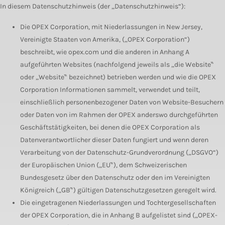
In diesem Datenschutzhinweis (der „Datenschutzhinweis“):
Die OPEX Corporation, mit Niederlassungen in New Jersey,
Vereinigte Staaten von Amerika, („OPEX Corporation“)
beschreibt, wie opex.com und die anderen in Anhang A
aufgeführten Websites (nachfolgend jeweils als „die Website‶
oder „Website‶ bezeichnet) betrieben werden und wie die OPEX
Corporation Informationen sammelt, verwendet und teilt,
einschließlich personenbezogener Daten von Website-Besuchern
oder Daten von im Rahmen der OPEX anderswo durchgeführten
Geschäftstätigkeiten, bei denen die OPEX Corporation als
Datenverantwortlicher dieser Daten fungiert und wenn deren
Verarbeitung von der Datenschutz-Grundverordnung („DSGVO“)
der Europäischen Union („EU‶), dem Schweizerischen
Bundesgesetz über den Datenschutz oder den im Vereinigten
Königreich („GB‶) gültigen Datenschutzgesetzen geregelt wird.
Die eingetragenen Niederlassungen und Tochtergesellschaften
der OPEX Corporation, die in Anhang B aufgelistet sind („OPEX-