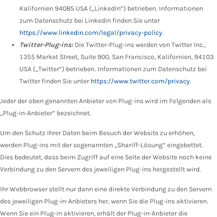
Kalifornien 94085 USA („LinkedIn“) betrieben. Informationen
zum Datenschutz bei LinkedIn finden Sie unter
https://www.linkedin.com/legal/privacy-policy
.
Twitter-Plug-ins:
Die Twitter-Plug-ins werden von Twitter Inc.,
1355 Market Street, Suite 900, San Francisco, Kalifornien, 94103
USA („Twitter“) betrieben. Informationen zum Datenschutz bei
Twitter finden Sie unter
https://www.twitter.com/privacy
.
Jeder der oben genannten Anbieter von Plug-ins wird im Folgenden als
„Plug-in-Anbieter“ bezeichnet.
Um den Schutz Ihrer Daten beim Besuch der Website zu erhöhen,
werden Plug-ins mit der sogenannten „Shariff-Lösung“ eingebettet.
Dies bedeutet, dass beim Zugriff auf eine Seite der Website noch keine
Verbindung zu den Servern des jeweiligen Plug-ins hergestellt wird.
Ihr Webbrowser stellt nur dann eine direkte Verbindung zu den Servern
des jeweiligen Plug-in-Anbieters her, wenn Sie die Plug-ins aktivieren.
Wenn Sie ein Plug-in aktivieren, erhält der Plug-in-Anbieter die