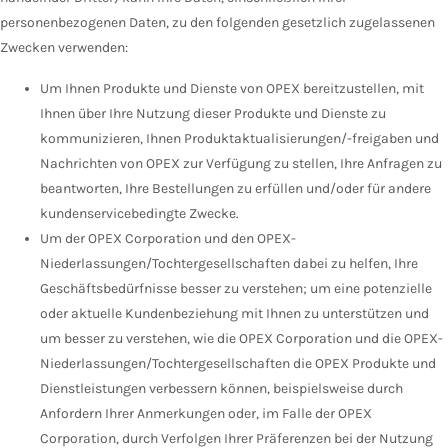
personenbezogenen Daten, zu den folgenden gesetzlich zugelassenen
Zwecken verwenden:
Um Ihnen Produkte und Dienste von OPEX bereitzustellen, mit
Ihnen über Ihre Nutzung dieser Produkte und Dienste zu
kommunizieren, Ihnen Produktaktualisierungen/-freigaben und
Nachrichten von OPEX zur Verfügung zu stellen, Ihre Anfragen zu
beantworten, Ihre Bestellungen zu erfüllen und/oder für andere
kundenservicebedingte Zwecke.
Um der OPEX Corporation und den OPEX-
Niederlassungen/Tochtergesellschaften dabei zu helfen, Ihre
Geschäftsbedürfnisse besser zu verstehen; um eine potenzielle
oder aktuelle Kundenbeziehung mit Ihnen zu unterstützen und
um besser zu verstehen, wie die OPEX Corporation und die OPEX-
Niederlassungen/Tochtergesellschaften die OPEX Produkte und
Dienstleistungen verbessern können, beispielsweise durch
Anfordern Ihrer Anmerkungen oder, im Falle der OPEX
Corporation, durch Verfolgen Ihrer Präferenzen bei der Nutzung