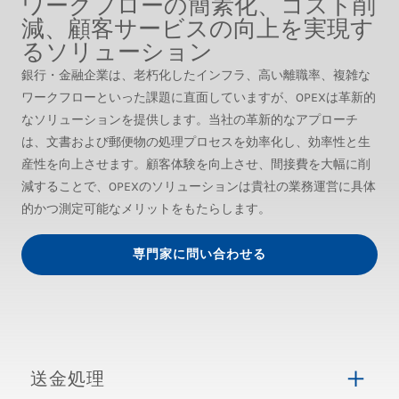
ワークフローの簡素化、コスト削
減、顧客サービスの向上を実現す
るソリューション
銀行・金融企業は、老朽化したインフラ、高い離職率、複雑な
ワークフローといった課題に直面していますが、OPEXは革新的
なソリューションを提供します。当社の革新的なアプローチ
は、文書および郵便物の処理プロセスを効率化し、効率性と生
産性を向上させます。顧客体験を向上させ、間接費を大幅に削
減することで、OPEXのソリューションは貴社の業務運営に具体
的かつ測定可能なメリットをもたらします。
専門家に問い合わせる
送金処理