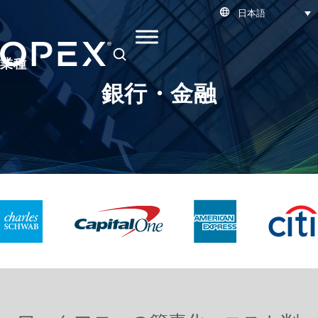
日本語
SEARCH
業種
銀行・金融