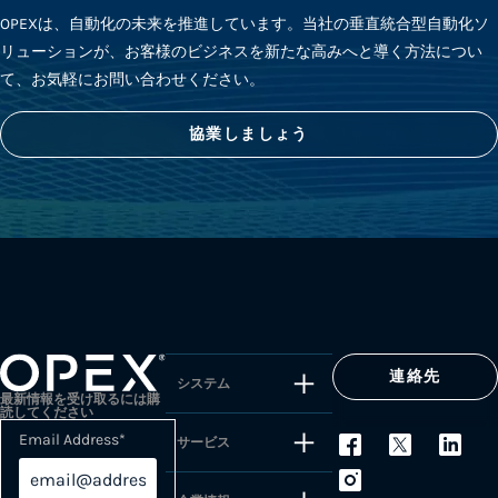
OPEXは、自動化の未来を推進しています。当社の垂直統合型自動化ソ
リューションが、お客様のビジネスを新たな高みへと導く方法につい
て、お気軽にお問い合わせください。
協業しましょう
連絡先
システム
最新情報を受け取るには購
読してください
Email Address
*
サービス