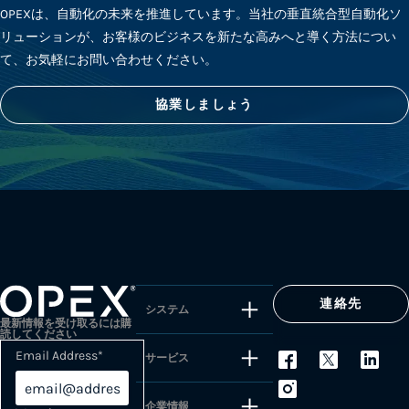
OPEXは、自動化の未来を推進しています。当社の垂直統合型自動化ソ
リューションが、お客様のビジネスを新たな高みへと導く方法につい
て、お気軽にお問い合わせください。
協業しましょう
連絡先
システム
最新情報を受け取るには購
読してください
Email Address
*
サービス
企業情報