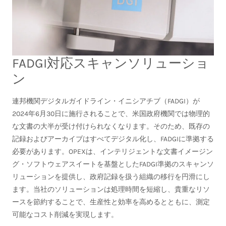
FADGI対応スキャンソリューショ
ン
連邦機関デジタルガイドライン・イニシアチブ（FADGI）が
2024年6月30日に施行されることで、米国政府機関では物理的
な文書の大半が受け付けられなくなります。そのため、既存の
記録およびアーカイブはすべてデジタル化し、FADGIに準拠する
必要があります。OPEXは、インテリジェントな文書イメージン
グ・ソフトウェアスイートを基盤としたFADGI準拠のスキャンソ
リューションを提供し、政府記録を扱う組織の移行を円滑にし
ます。当社のソリューションは処理時間を短縮し、貴重なリソ
ースを節約することで、生産性と効率を高めるとともに、測定
可能なコスト削減を実現します。