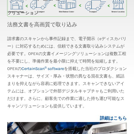
ソリューション
法務文書を高画質で取り込み
請求書のスキャンから事件記録まで、電子開示（eディスカバリ
ー）に対応するためには、信頼できる文書取り込みシステムが
必要です。OPEXの文書イメージングソリューションは複数工程
を不要にし、準備作業を最小限に抑えて時間を短縮します。
®
OPEXの
CertainScan
software
を搭載した当社のプロダクション
スキャナーは、サイズ・厚み・状態の異なる混在文書も、紙詰
まりを抑えながら容易に処理できます。スキャンできないアイ
テムには、オプションで外部デジタルキャプチャもご利用いた
だけます。さらに、顧客先での作業に適した持ち運び可能なス
キャンソリューションも提供しています。
詳細はこちら