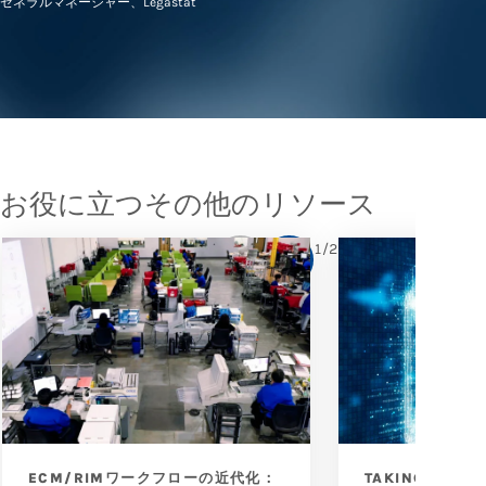
ゼネラルマネージャー、Legastat
お役に立つその他のリソース
1
/
2
ECM/RIMワークフローの近代化：
TAKING THE R