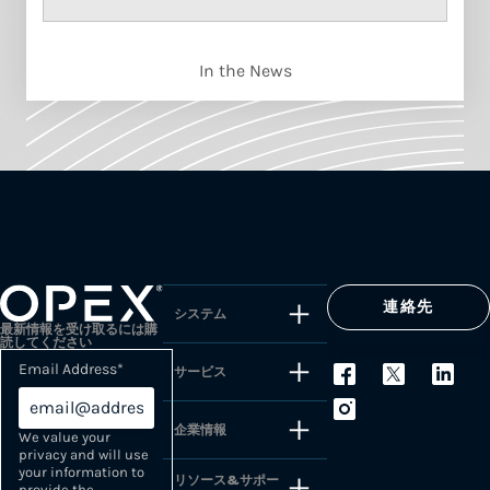
In the News
連絡先
システム
最新情報を受け取るには購
読してください
Email Address
*
サービス
企業情報
We value your
privacy and will use
your information to
リソース&サポー
provide the