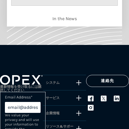
In the News
連絡先
システム
最新情報を受け取るには購
読してください
Email Address
*
サービス
企業情報
We value your
privacy and will use
your information to
リソース&サポー
provide the