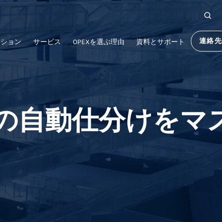
連絡
ーション
サービス
OPEXを選ぶ理由
資料とサポート
の自動仕分けをマ