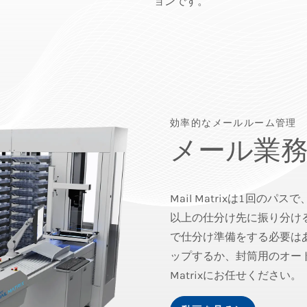
ョンです。
効率的なメールルーム管理
メール業
Mail Matrixは1回の
以上の仕分け先に振り分け
で仕分け準備をする必要は
ップするか、封筒用のオート
Matrixにお任せください。