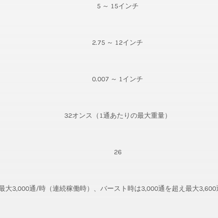
5 ～ 15インチ
2.75 ～ 12インチ
0.007 ～ 1インチ
32オンス（1通あたりの最大重量）
26
最大3,000通/時（連続稼働時）、バースト時は3,000通を超え最大3,60