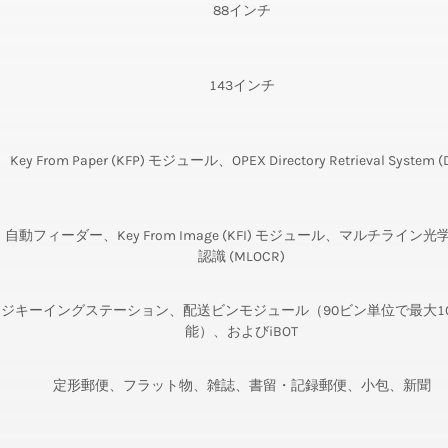
88インチ
143インチ
Key From Paper (KFP) モジュール、OPEX Directory Retrieval System (
自動フィーダー、Key From Image (KFI) モジュール、マルチライン光
認識 (MLOCR)
ジキーイングステーション、配送ビンモジュール（90ビン単位で最大10
能）、およびiBOT
定形郵便、フラット物、雑誌、書留・記録郵便、小包、新聞