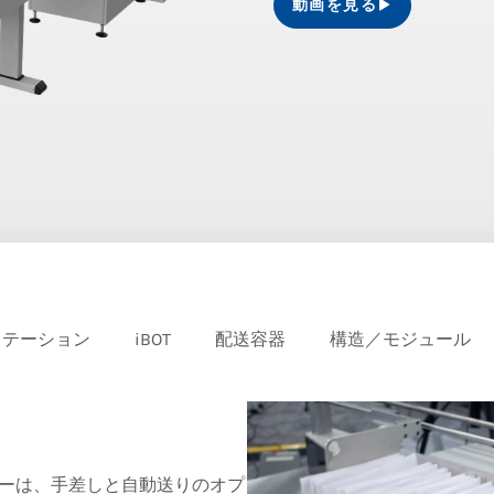
動画を見る
ステーション
iBOT
配送容器
構造／モジュール
レーターは、手差しと自動送りのオプ