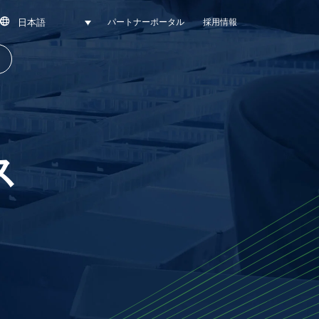
日本語
SEARCH
パートナーポータル
採用情報
先
ス