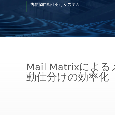
郵便物自動仕分けシステム
Mail Matrixに
動仕分けの効率化