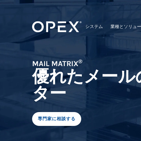
システム
業種とソリュ
®
MAIL MATRIX
優れたメール
ター
専門家に相談する