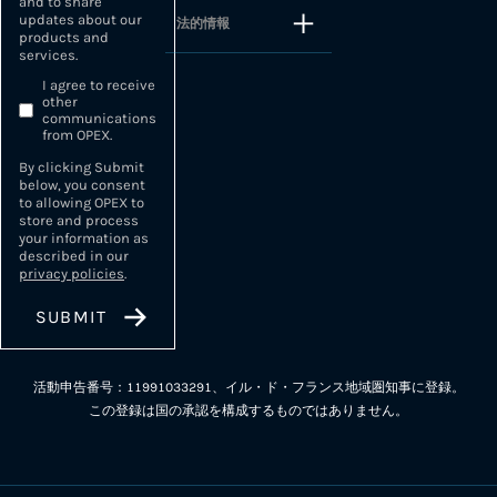
and to share
updates about our
法的情報
products and
services.
I agree to receive
other
communications
from OPEX.
By clicking Submit
below, you consent
to allowing OPEX to
store and process
your information as
described in our
privacy policies
.
活動申告番号：11991033291、イル・ド・フランス地域圏知事に登録。
この登録は国の承認を構成するものではありません。