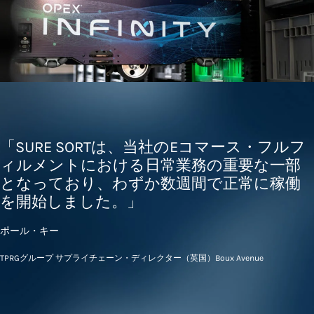
「SURE SORTは、当社のEコマース・フルフ
ィルメントにおける日常業務の重要な一部
となっており、わずか数週間で正常に稼働
を開始しました。」
ポール・キー
TPRGグループ サプライチェーン・ディレクター（英国）Boux Avenue