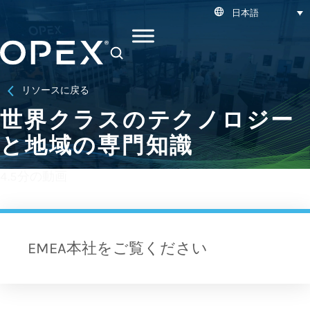
日本語
SEARCH
リソースに戻る
世界クラスのテクノロジー
と地域の専門知識
4.5分の動画
EMEA本社をご覧ください