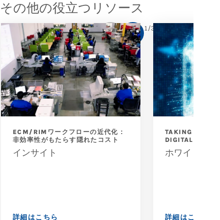
その他の役立つリソース
1
/
3
ECM/RIMワークフローの近代化：
TAKING THE R
非効率性がもたらす隠れたコスト
DIGITAL MAIL
インサイト
ホワイトペー
詳細はこちら
詳細はこちら