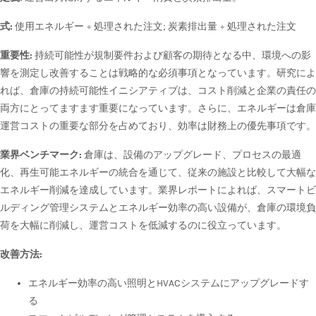
式:
使用エネルギー ÷ 処理された注文; 炭素排出量 ÷ 処理された注文
重要性:
持続可能性が規制要件および顧客の期待となる中、環境への影
響を測定し改善することは戦略的な必須事項となっています。研究によ
れば、倉庫の持続可能性イニシアティブは、コスト削減と企業の責任の
両方にとってますます重要になっています。さらに、エネルギーは倉庫
運営コストの重要な部分を占めており、効率は財務上の優先事項です。
業界ベンチマーク:
倉庫は、設備のアップグレード、プロセスの最適
化、再生可能エネルギーの統合を通じて、従来の施設と比較して大幅な
エネルギー削減を達成しています。業界レポートによれば、スマートビ
ルディング管理システムとエネルギー効率の高い設備が、倉庫の環境負
荷を大幅に削減し、運営コストを低減するのに役立っています。
改善方法:
エネルギー効率の高い照明とHVACシステムにアップグレードす
る