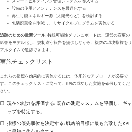
スマートビルディング管理システムを導入する
設備の使用とメンテナンスを最適化する
再生可能エネルギー源（太陽光など）を検討する
包装廃棄物を削減し、リサイクルプログラムを実施する
追跡のための最新ツール:
持続可能性ダッシュボードは、運営の変更の
影響をモデル化し、規制遵守報告を提供しながら、複数の環境指標をリ
アルタイムで追跡できます。
実施チェックリスト
これらの指標を効果的に実施するには、体系的なアプローチが必要で
す。このチェックリストに従って、KPIの成功した実施を確保してくだ
さい。
☐
現在の能力を評価する: 既存の測定システムを評価し、ギャ
ップを特定する。
☐
指標の優先順位を決定する: 戦略的目標に最も合致したKPI
に最初に焦点を当てる。