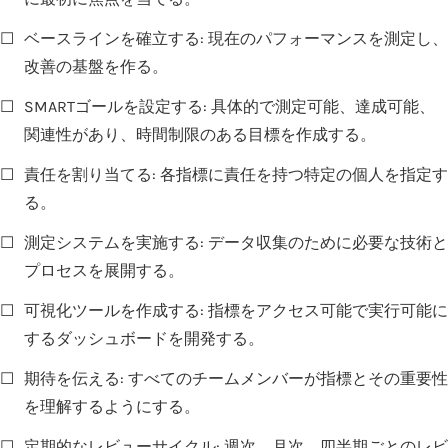
☐
ベースラインを確立する: 現在のパフォーマンスを測定し、
改善の基盤を作る。
☐
SMARTゴールを設定する: 具体的で測定可能、達成可能、
関連性があり、時間制限のある目標を作成する。
☐
責任を割り当てる: 各指標に責任を持つ特定の個人を指定す
る。
☐
測定システムを実施する: データ収集のために必要な技術と
プロセスを展開する。
☐
可視化ツールを作成する: 指標をアクセス可能で実行可能に
するダッシュボードを開発する。
☐
期待を伝える: すべてのチームメンバーが指標とその重要性
を理解するようにする。
☐
定期的なレビューサイクル: 週次、月次、四半期ごとのレビ