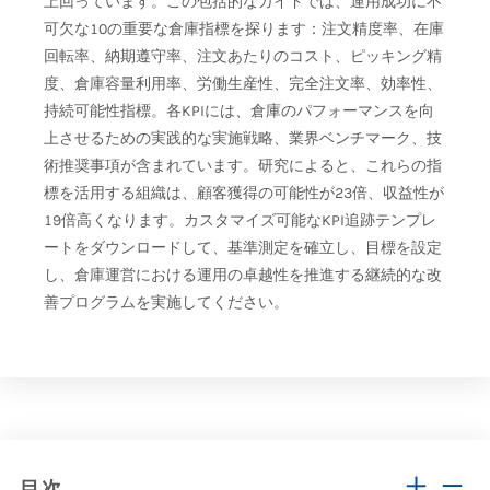
上回っています。この包括的なガイドでは、運用成功に不
可欠な10の重要な倉庫指標を探ります：注文精度率、在庫
回転率、納期遵守率、注文あたりのコスト、ピッキング精
度、倉庫容量利用率、労働生産性、完全注文率、効率性、
持続可能性指標。各KPIには、倉庫のパフォーマンスを向
上させるための実践的な実施戦略、業界ベンチマーク、技
術推奨事項が含まれています。研究によると、これらの指
標を活用する組織は、顧客獲得の可能性が23倍、収益性が
19倍高くなります。カスタマイズ可能なKPI追跡テンプレ
ートをダウンロードして、基準測定を確立し、目標を設定
し、倉庫運営における運用の卓越性を推進する継続的な改
善プログラムを実施してください。
目次