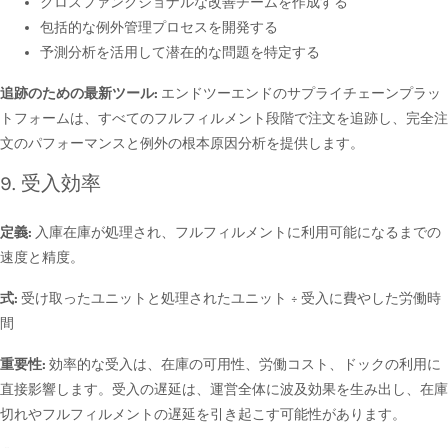
クロスファンクショナルな改善チームを作成する
包括的な例外管理プロセスを開発する
予測分析を活用して潜在的な問題を特定する
追跡のための最新ツール:
エンドツーエンドのサプライチェーンプラッ
トフォームは、すべてのフルフィルメント段階で注文を追跡し、完全注
文のパフォーマンスと例外の根本原因分析を提供します。
9. 受入効率
定義:
入庫在庫が処理され、フルフィルメントに利用可能になるまでの
速度と精度。
式:
受け取ったユニットと処理されたユニット ÷ 受入に費やした労働時
間
重要性:
効率的な受入は、在庫の可用性、労働コスト、ドックの利用に
直接影響します。受入の遅延は、運営全体に波及効果を生み出し、在庫
切れやフルフィルメントの遅延を引き起こす可能性があります。