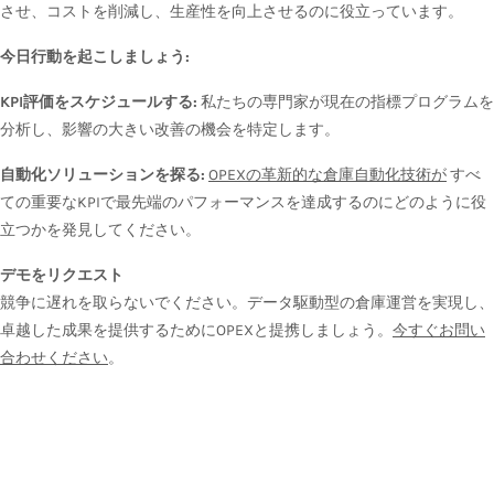
させ、コストを削減し、生産性を向上させるのに役立っています。
今日行動を起こしましょう:
KPI評価をスケジュールする:
私たちの専門家が現在の指標プログラムを
分析し、影響の大きい改善の機会を特定します。
自動化ソリューションを探る:
OPEXの革新的な倉庫自動化技術が
すべ
ての重要なKPIで最先端のパフォーマンスを達成するのにどのように役
立つかを発見してください。
デモをリクエスト
競争に遅れを取らないでください。データ駆動型の倉庫運営を実現し、
卓越した成果を提供するためにOPEXと提携しましょう。
今すぐお問い
合わせください
。