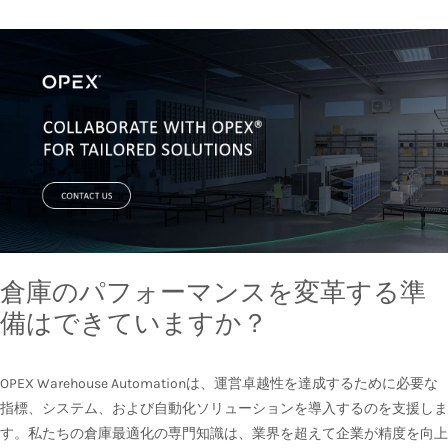
倉庫のパフォーマンスを変革する準
備はできていますか？
OPEX Warehouse Automationは、運営卓越性を達成するために必要な
指標、システム、および自動化ソリューションを導入するのを支援しま
す。私たちの倉庫最適化の専門知識は、業界を超えて企業が精度を向上