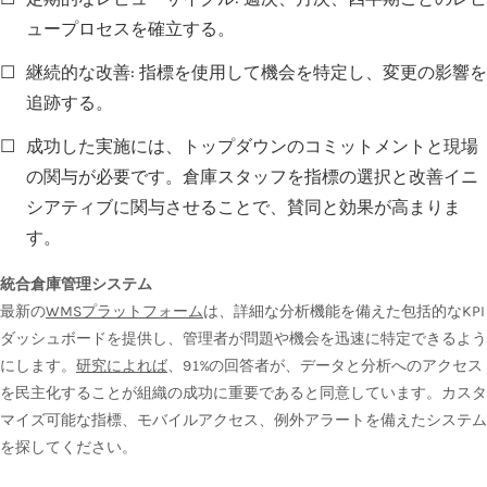
ュープロセスを確立する。
☐
継続的な改善: 指標を使用して機会を特定し、変更の影響を
追跡する。
☐
成功した実施には、トップダウンのコミットメントと現場
の関与が必要です。倉庫スタッフを指標の選択と改善イニ
シアティブに関与させることで、賛同と効果が高まりま
す。
統合倉庫管理システム
最新の
WMSプラットフォーム
は、詳細な分析機能を備えた包括的なKPI
ダッシュボードを提供し、管理者が問題や機会を迅速に特定できるよう
にします。
研究によれば
、91%の回答者が、データと分析へのアクセス
を民主化することが組織の成功に重要であると同意しています。カスタ
マイズ可能な指標、モバイルアクセス、例外アラートを備えたシステム
を探してください。