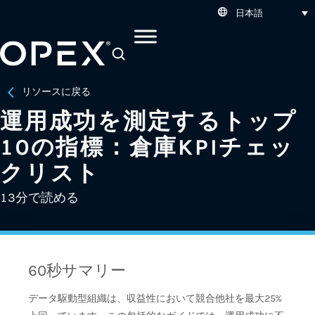
日本語
SEARCH
リソースに戻る
運用成功を測定するトップ
10の指標：倉庫KPIチェッ
クリスト
13分で読める
60秒サマリー
データ駆動型組織は、収益性において競合他社を最大25%