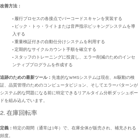
改善方法：
• 履行プロセスの各接点でバーコードスキャンを実装する
• ピック・トゥ・ライトまたは音声指示ピッキングシステムを導
入する
• 重量検証付きの自動仕分けシステムを利用する
• 定期的なサイクルカウント手順を確立する
• スタッフのトレーニングに投資し、エラー削減のためのインセ
ンティブプログラムを作成する
追跡のための最新ツール：
先進的なWMSシステムは現在、AI駆動の検
証、品質管理のためのコンピュータビジョン、そしてエラーパターンが
システム的な問題になる前に特定できるリアルタイム分析ダッシュボー
ドを組み込んでいます。
2. 在庫回転率
定義：
特定の期間（通常は1年）で、在庫全体が販売され、補充される
頻度。