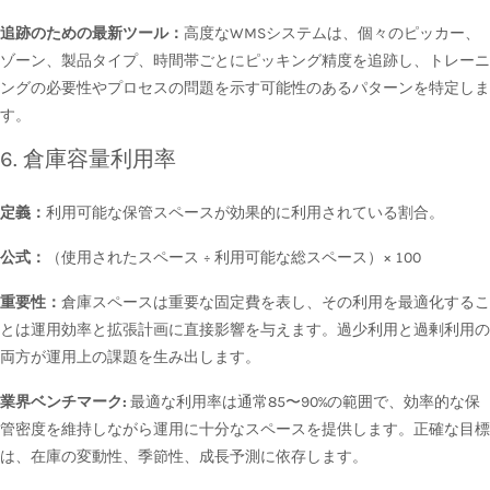
追跡のための最新ツール：
高度なWMSシステムは、個々のピッカー、
ゾーン、製品タイプ、時間帯ごとにピッキング精度を追跡し、トレーニ
ングの必要性やプロセスの問題を示す可能性のあるパターンを特定しま
す。
6. 倉庫容量利用率
定義：
利用可能な保管スペースが効果的に利用されている割合。
公式：
（使用されたスペース ÷ 利用可能な総スペース）× 100
重要性：
倉庫スペースは重要な固定費を表し、その利用を最適化するこ
とは運用効率と拡張計画に直接影響を与えます。過少利用と過剰利用の
両方が運用上の課題を生み出します。
業界ベンチマーク:
最適な利用率は通常85〜90%の範囲で、効率的な保
管密度を維持しながら運用に十分なスペースを提供します。正確な目標
は、在庫の変動性、季節性、成長予測に依存します。