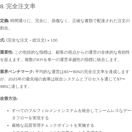
8. 完全注文率
定義:
時間通りに、完全に、損傷なく、正確な書類で配達された注文の
割合。
式:
(完全な注文 ÷ 総注文) × 100
重要性:
この包括的な指標は、顧客の視点からの運営の全体的な有効性
を捉えます。複数のKPIを単一の運営卓越性の指標に統合します。
業界ベンチマーク:
平均的な運営は85〜90%の完全注文率を達成します
が、2025年の最先端の倉庫は統合システムとプロセスを通じて97〜
98%に達します。
改善方法:
すべてのフルフィルメントシステムを統合してシームレスなデー
タフローを実現する
厳格な品質管理チェックポイントを実施する