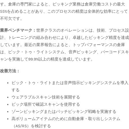
す。倉庫の専門家によると、ピッキング業務は倉庫労働コストの最大
55%を占めることがあり、このプロセスの精度は全体的な効率にとって
不可欠です。
業界ベンチマーク：
世界クラスのオペレーションは、技術、プロセス設
計、トレーニングの組み合わせにより、卓越したピッキング精度を達成
しています。最近の業界報告によると、トップパフォーマンスの倉庫
は、ピック・トゥ・ライトシステム、音声ピッキング、バーコードスキ
ャンを実施して99.9%以上の精度を達成しています。
改善方法：
ピック・トゥ・ライトまたは音声指示ピッキングシステムを導入
する
ウェアラブルスキャン技術を展開する
ピック場所で確認スキャンを使用する
ゾーンピッキングまたはバッチピッキング戦略を実施する
高ボリュームアイテムのために自動倉庫・取り出しシステム
（AS/RS）を検討する