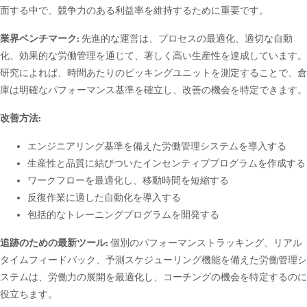
面する中で、競争力のある利益率を維持するために重要です。
業界ベンチマーク:
先進的な運営は、プロセスの最適化、適切な自動
化、効果的な労働管理を通じて、著しく高い生産性を達成しています。
研究によれば、時間あたりのピッキングユニットを測定することで、倉
庫は明確なパフォーマンス基準を確立し、改善の機会を特定できます。
改善方法:
エンジニアリング基準を備えた労働管理システムを導入する
生産性と品質に結びついたインセンティブプログラムを作成する
ワークフローを最適化し、移動時間を短縮する
反復作業に適した自動化を導入する
包括的なトレーニングプログラムを開発する
追跡のための最新ツール:
個別のパフォーマンストラッキング、リアル
タイムフィードバック、予測スケジューリング機能を備えた労働管理シ
ステムは、労働力の展開を最適化し、コーチングの機会を特定するのに
役立ちます。