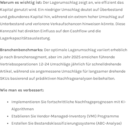
Warum es wichtig ist:
Der Lagerumschlag zeigt an, wie effizient das
Kapital genutzt wird. Ein niedriger Umschlag deutet auf Überbestand
und gebundenes Kapital hin, während ein extrem hoher Umschlag auf
Unterbestand und verlorene Verkaufschancen hinweisen könnte. Diese
Kennzahl hat direkten Einfluss auf den Cashflow und die
Lagerkapazitätsauslastung.
Branchenbenchmarks:
Der optimale Lagerumschlag variiert erheblich
je nach Branchensegment, aber im Jahr 2025 erreichen führende
Vertriebsoperationen 12-24 Umschläge jährlich für schnelldrehende
Artikel, während sie angemessene Umschläge für langsamer drehende
SKUs basierend auf prädiktiven Nachfrageanalysen beibehalten.
Wie man es verbessert:
Implementieren Sie fortschrittliche Nachfrageprognosen mit KI-
Algorithmen
Etablieren Sie Vendor-Managed-Inventory (VMI) Programme
Erstellen Sie Bestandsklassifizierungssysteme (ABC-Analyse)