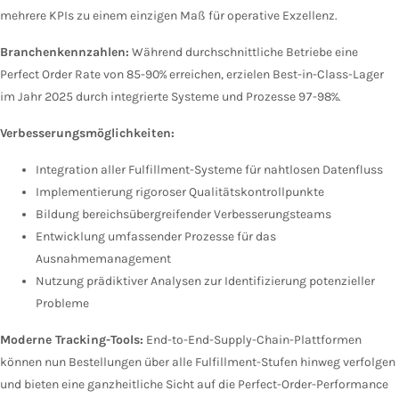
mehrere KPIs zu einem einzigen Maß für operative Exzellenz.
Branchenkennzahlen:
Während durchschnittliche Betriebe eine
Perfect Order Rate von 85-90% erreichen, erzielen Best-in-Class-Lager
im Jahr 2025 durch integrierte Systeme und Prozesse 97-98%.
Verbesserungsmöglichkeiten:
Integration aller Fulfillment-Systeme für nahtlosen Datenfluss
Implementierung rigoroser Qualitätskontrollpunkte
Bildung bereichsübergreifender Verbesserungsteams
Entwicklung umfassender Prozesse für das
Ausnahmemanagement
Nutzung prädiktiver Analysen zur Identifizierung potenzieller
Probleme
Moderne Tracking-Tools:
End-to-End-Supply-Chain-Plattformen
können nun Bestellungen über alle Fulfillment-Stufen hinweg verfolgen
und bieten eine ganzheitliche Sicht auf die Perfect-Order-Performance