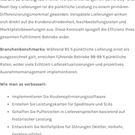
Next-Day-Lieferungen ist die pünktliche Leistung zu einem primären
Differenzierungsmerkmal geworden. Verspätete Lieferungen wirken
sich direkt auf die Kundenzufriedenheit, Nachbestellungsraten und
Marktplatzbewertungen aus. Diese Kennzahl spiegelt die Effizienz Ihres
gesamten Fulfillment-Betriebs wider.
Branchenbenchmarks:
Während 95 % pünktliche Lieferung einst als
ausgezeichnet galt, erreichen führende Betriebe 98-99 % pünktliche
Raten, wobei viele Echtzeit-Lieferaktualisierungen und proaktives
Ausnahmemanagement implementieren.
Wie man es verbessert:
Implementieren Sie Routenoptimierungssoftware
Erstellen Sie Leistungskarten für Spediteure und SLAs
Schaffen Sie Pufferzeiten in Lieferversprechen basierend auf
historischer Leistung
Entwickeln Sie Notfallpläne für Störungen (Wetter, Verkehr,
Geräteausfälle)