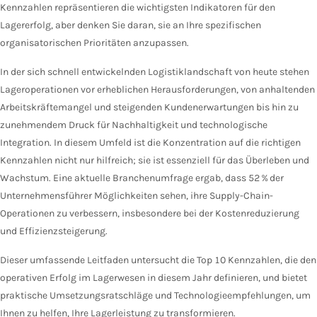
Kennzahlen repräsentieren die wichtigsten Indikatoren für den
Lagererfolg, aber denken Sie daran, sie an Ihre spezifischen
organisatorischen Prioritäten anzupassen.
In der sich schnell entwickelnden Logistiklandschaft von heute stehen
Lageroperationen vor erheblichen Herausforderungen, von anhaltenden
Arbeitskräftemangel und steigenden Kundenerwartungen bis hin zu
zunehmendem Druck für Nachhaltigkeit und technologische
Integration. In diesem Umfeld ist die Konzentration auf die richtigen
Kennzahlen nicht nur hilfreich; sie ist essenziell für das Überleben und
Wachstum. Eine aktuelle Branchenumfrage ergab, dass 52 % der
Unternehmensführer Möglichkeiten sehen, ihre Supply-Chain-
Operationen zu verbessern, insbesondere bei der Kostenreduzierung
und Effizienzsteigerung.
Dieser umfassende Leitfaden untersucht die Top 10 Kennzahlen, die den
operativen Erfolg im Lagerwesen in diesem Jahr definieren, und bietet
praktische Umsetzungsratschläge und Technologieempfehlungen, um
Ihnen zu helfen, Ihre Lagerleistung zu transformieren.