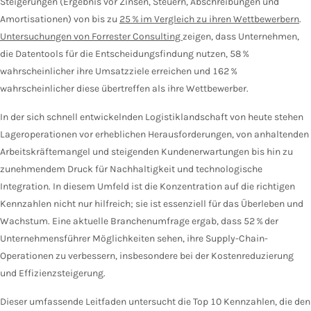
Steigerungen (Ergebnis vor Zinsen, Steuern, Abschreibungen und
Amortisationen) von bis zu
25 % im Vergleich zu ihren Wettbewerbern
.
Untersuchungen von Forrester Consulting
zeigen, dass Unternehmen,
die Datentools für die Entscheidungsfindung nutzen, 58 %
wahrscheinlicher ihre Umsatzziele erreichen und 162 %
wahrscheinlicher diese übertreffen als ihre Wettbewerber.
In der sich schnell entwickelnden Logistiklandschaft von heute stehen
Lageroperationen vor erheblichen Herausforderungen, von anhaltenden
Arbeitskräftemangel und steigenden Kundenerwartungen bis hin zu
zunehmendem Druck für Nachhaltigkeit und technologische
Integration. In diesem Umfeld ist die Konzentration auf die richtigen
Kennzahlen nicht nur hilfreich; sie ist essenziell für das Überleben und
Wachstum. Eine aktuelle Branchenumfrage ergab, dass 52 % der
Unternehmensführer Möglichkeiten sehen, ihre Supply-Chain-
Operationen zu verbessern, insbesondere bei der Kostenreduzierung
und Effizienzsteigerung.
Dieser umfassende Leitfaden untersucht die Top 10 Kennzahlen, die den