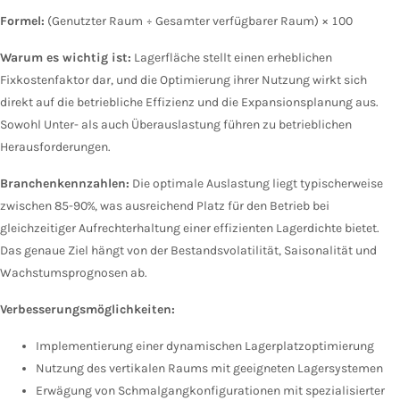
Formel:
(Genutzter Raum ÷ Gesamter verfügbarer Raum) × 100
Warum es wichtig ist:
Lagerfläche stellt einen erheblichen
Fixkostenfaktor dar, und die Optimierung ihrer Nutzung wirkt sich
direkt auf die betriebliche Effizienz und die Expansionsplanung aus.
Sowohl Unter- als auch Überauslastung führen zu betrieblichen
Herausforderungen.
Branchenkennzahlen:
Die optimale Auslastung liegt typischerweise
zwischen 85-90%, was ausreichend Platz für den Betrieb bei
gleichzeitiger Aufrechterhaltung einer effizienten Lagerdichte bietet.
Das genaue Ziel hängt von der Bestandsvolatilität, Saisonalität und
Wachstumsprognosen ab.
Verbesserungsmöglichkeiten:
Implementierung einer dynamischen Lagerplatzoptimierung
Nutzung des vertikalen Raums mit geeigneten Lagersystemen
Erwägung von Schmalgangkonfigurationen mit spezialisierter