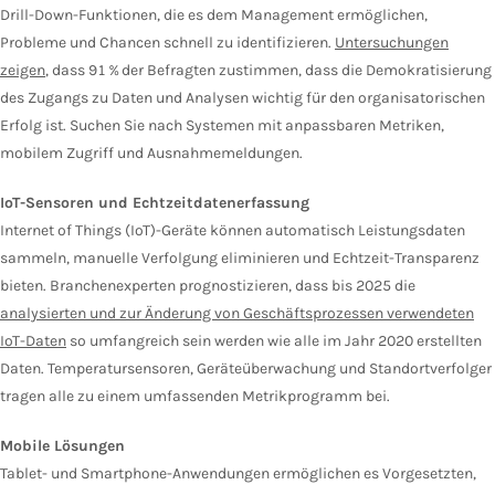
Drill-Down-Funktionen, die es dem Management ermöglichen,
Probleme und Chancen schnell zu identifizieren.
Untersuchungen
zeigen
, dass 91 % der Befragten zustimmen, dass die Demokratisierung
des Zugangs zu Daten und Analysen wichtig für den organisatorischen
Erfolg ist. Suchen Sie nach Systemen mit anpassbaren Metriken,
mobilem Zugriff und Ausnahmemeldungen.
IoT-Sensoren und Echtzeitdatenerfassung
Internet of Things (IoT)-Geräte können automatisch Leistungsdaten
sammeln, manuelle Verfolgung eliminieren und Echtzeit-Transparenz
bieten. Branchenexperten prognostizieren, dass bis 2025 die
analysierten und zur Änderung von Geschäftsprozessen verwendeten
IoT-Daten
so umfangreich sein werden wie alle im Jahr 2020 erstellten
Daten. Temperatursensoren, Geräteüberwachung und Standortverfolger
tragen alle zu einem umfassenden Metrikprogramm bei.
Mobile Lösungen
Tablet- und Smartphone-Anwendungen ermöglichen es Vorgesetzten,