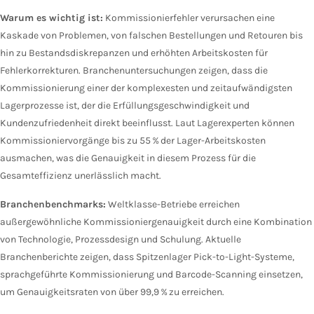
Warum es wichtig ist:
Kommissionierfehler verursachen eine
Kaskade von Problemen, von falschen Bestellungen und Retouren bis
hin zu Bestandsdiskrepanzen und erhöhten Arbeitskosten für
Fehlerkorrekturen. Branchenuntersuchungen zeigen, dass die
Kommissionierung einer der komplexesten und zeitaufwändigsten
Lagerprozesse ist, der die Erfüllungsgeschwindigkeit und
Kundenzufriedenheit direkt beeinflusst. Laut Lagerexperten können
Kommissioniervorgänge bis zu 55 % der Lager-Arbeitskosten
ausmachen, was die Genauigkeit in diesem Prozess für die
Gesamteffizienz unerlässlich macht.
Branchenbenchmarks:
Weltklasse-Betriebe erreichen
außergewöhnliche Kommissioniergenauigkeit durch eine Kombination
von Technologie, Prozessdesign und Schulung. Aktuelle
Branchenberichte zeigen, dass Spitzenlager Pick-to-Light-Systeme,
sprachgeführte Kommissionierung und Barcode-Scanning einsetzen,
um Genauigkeitsraten von über 99,9 % zu erreichen.