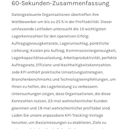
60-Sekunden-Zusammenfassung
Datengesteuerte Organisationen übertreffen ihre
Wettbewerber um bis zu 25 % in der Profitabilität. Dieser
umfassende Leitfaden untersucht die 10 wichtigsten
Lagerkennzahlen für den operativen Erfolg:
Auftragsgenauigkeitsrate, Lagerumschlag, pünktliche
Lieferung, Kosten pro Auftrag, Kommissioniergenauigkeit,
Lagerkapazitätsauslastung, Arbeitsproduktivität, perfekte
Auftragsrate, Effizienz und Nachhaltigkeitskennzahlen.
Jede KPI enthält praktische Umsetzungsstrategien,
Branchenbenchmarks und Technologieempfehlungen, um
Ihnen zu helfen, die Lagerleistung zu verbessern.
Untersuchungen zeigen, dass Organisationen, die diese
Kennzahlen nutzen, 23-mal wahrscheinlicher Kunden
gewinnen und 19-mal wahrscheinlicher profitabel sind.
Laden Sie unsere anpassbare KPI-Tracking-Vorlage
herunter, um Basismessungen zu etablieren, Ziele zu