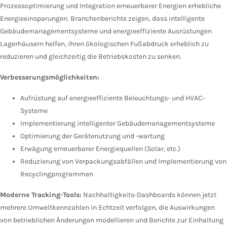
Prozessoptimierung und Integration erneuerbarer Energien erhebliche
Energieeinsparungen. Branchenberichte zeigen, dass intelligente
Gebäudemanagementsysteme und energieeffiziente Ausrüstungen
Lagerhäusern helfen, ihren ökologischen Fußabdruck erheblich zu
reduzieren und gleichzeitig die Betriebskosten zu senken.
Verbesserungsmöglichkeiten:
Aufrüstung auf energieeffiziente Beleuchtungs- und HVAC-
Systeme
Implementierung intelligenter Gebäudemanagementsysteme
Optimierung der Gerätenutzung und -wartung
Erwägung erneuerbarer Energiequellen (Solar, etc.)
Reduzierung von Verpackungsabfällen und Implementierung von
Recyclingprogrammen
Moderne Tracking-Tools:
Nachhaltigkeits-Dashboards können jetzt
mehrere Umweltkennzahlen in Echtzeit verfolgen, die Auswirkungen
von betrieblichen Änderungen modellieren und Berichte zur Einhaltung