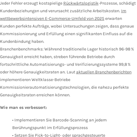
Jeder Fehler erzeugt kostspielige
Rückwärtslogistik
-Prozesse, schädigt
Kundenbeziehungen und verursacht zusätzliche Arbeitskosten.
Im
wettbewerbsintensiven E-Commerce-Umfeld von 2025
erwarten
Kunden perfekte Aufträge, wobei Untersuchungen zeigen, dass genaue
Kommissionierung und Erfüllung einen signifikanten Einfluss auf die
Kundenbindung haben.
Branchenbenchmarks: Während traditionelle Lager historisch 96-98 %
Genauigkeit erreicht haben, streben führende Betriebe durch
fortschrittliche Automatisierungs- und Verifizierungssysteme 99,8 %
oder höhere Genauigkeitsraten an. Laut
aktuellen Branchenberichten
implementieren Weltklasse-Betriebe
Kommissionierautomatisierungstechnologien, die nahezu perfekte
Genauigkeitsraten erreichen können.
Wie man es verbessert:
• Implementieren Sie Barcode-Scanning an jedem
Berührungspunkt im Erfüllungsprozess
• Setzen Sie Pick-to-Light- oder sprachgesteuerte