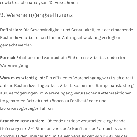
sowie Ursachenanalysen für Ausnahmen.
9. Wareneingangseffizienz
Definition:
Die Geschwindigkeit und Genauigkeit, mit der eingehende
Bestände verarbeitet und für die Auftragsabwicklung verfügbar
gemacht werden.
Formel:
Erhaltene und verarbeitete Einheiten ÷ Arbeitsstunden im
Wareneingang
Warum es wichtig ist:
Ein effizienter Wareneingang wirkt sich direkt
auf die Bestandsverfügbarkeit, Arbeitskosten und Rampenauslastung
aus. Verzögerungen im Wareneingang verursachen Kettenreaktionen
im gesamten Betrieb und können zu Fehlbeständen und
Lieferverzögerungen führen.
Branchenkennzahlen:
Führende Betriebe verarbeiten eingehende
Lieferungen in 2-4 Stunden von der Ankunft an der Rampe bis zum
Abschluss der Einlagerung, mit einer Genauigkeit von 99,9% bei der