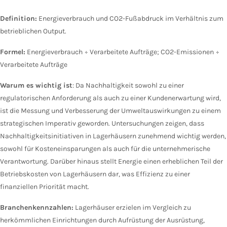
Definition:
Energieverbrauch und CO2-Fußabdruck im Verhältnis zum
betrieblichen Output.
Formel:
Energieverbrauch ÷ Verarbeitete Aufträge; CO2-Emissionen ÷
Verarbeitete Aufträge
Warum es wichtig ist
: Da Nachhaltigkeit sowohl zu einer
regulatorischen Anforderung als auch zu einer Kundenerwartung wird,
ist die Messung und Verbesserung der Umweltauswirkungen zu einem
strategischen Imperativ geworden. Untersuchungen zeigen, dass
Nachhaltigkeitsinitiativen in Lagerhäusern zunehmend wichtig werden,
sowohl für Kosteneinsparungen als auch für die unternehmerische
Verantwortung. Darüber hinaus stellt Energie einen erheblichen Teil der
Betriebskosten von Lagerhäusern dar, was Effizienz zu einer
finanziellen Priorität macht.
Branchenkennzahlen:
Lagerhäuser erzielen im Vergleich zu
herkömmlichen Einrichtungen durch Aufrüstung der Ausrüstung,