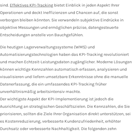
sind.
Effektives KPI-Tracking
bietet Einblick in jeden Aspekt Ihrer
Operationen und deckt Ineffizienzen und Chancen auf, die sonst
verborgen bleiben könnten. Sie verwandeln subjektive Eindrücke in
objektive Messungen und ermöglichen präzise, datengesteuerte
Entscheidungen anstelle von Bauchgefühlen.
Die heutigen Lagerverwaltungssysteme (WMS) und
Automatisierungstechnologien haben das KPI-Tracking revolutioniert
und machen Echtzeit-Leistungsdaten zugänglicher. Moderne Lösungen
können wichtige Kennzahlen automatisch erfassen, analysieren und
visualisieren und liefern umsetzbare Erkenntnisse ohne die manuelle
Datenerfassung, die ein umfassendes KPI-Tracking früher
unverhältnismäßig arbeitsintensiv machte.
Der wichtigste Aspekt der KPI-Implementierung ist jedoch die
Ausrichtung an strategischen Geschäftszielen. Die Kennzahlen, die Sie
priorisieren, sollten die Ziele Ihrer Organisation direkt unterstützen, sei
es Kostenreduzierung, verbesserte Kundenzufriedenheit, erhöhter
Durchsatz oder verbesserte Nachhaltigkeit. Die folgenden zehn