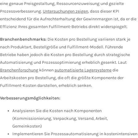
eine genaue Preisgestaltung, Ressourcenzuweisung und gezielte
Prozessverbesserung.
Untersuchungen zeigen
, dass dieser KPI
entscheidend für die Aufrechterhaltung der Gewinnmargen ist, da er die
Effizienz Ihres gesamten Fulfillment-Betriebs direkt widerspiegelt.
Branchenbenchmarks:
Die Kosten pro Bestellung variieren stark je
nach Produktart, Bestellgröße und Fulfillment-Modell. Führende
Betriebe haben jedoch die Kosten pro Bestellung durch strategische
Automatisierung und Prozessoptimierung erheblich gesenkt. Laut
Branchenforschung
können
automatisierte Lagersysteme
die
Arbeitskosten pro Bestellung, die oft die größte Komponente der
Fulfillment-Kosten darstellen, erheblich senken.
Verbesserungsmöglichkeiten:
Analysieren Sie die Kosten nach Komponenten
(Kommissionierung, Verpackung, Versand, Arbeit,
Gemeinkosten)
Implementieren Sie Prozessautomatisierung in kostenintensiven