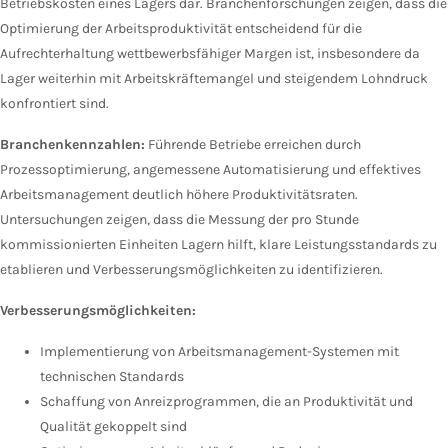
Betriebskosten eines Lagers dar. Branchenforschungen zeigen, dass die
Optimierung der Arbeitsproduktivität entscheidend für die
Aufrechterhaltung wettbewerbsfähiger Margen ist, insbesondere da
Lager weiterhin mit Arbeitskräftemangel und steigendem Lohndruck
konfrontiert sind.
Branchenkennzahlen:
Führende Betriebe erreichen durch
Prozessoptimierung, angemessene Automatisierung und effektives
Arbeitsmanagement deutlich höhere Produktivitätsraten.
Untersuchungen zeigen, dass die Messung der pro Stunde
kommissionierten Einheiten Lagern hilft, klare Leistungsstandards zu
etablieren und Verbesserungsmöglichkeiten zu identifizieren.
Verbesserungsmöglichkeiten:
Implementierung von Arbeitsmanagement-Systemen mit
technischen Standards
Schaffung von Anreizprogrammen, die an Produktivität und
Qualität gekoppelt sind