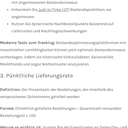
mit angemessenen Bestandsniveaus
Entwickeln Sie
Just-in-Time (JIT)
Bestandspraktiken, wo
angemessen
Nutzen Sie dynamische Nachbestellpunkte basierend auf
Lieferzeiten und Nachfrageschwankungen
Moderne Tools zum Tracking:
Bestandsoptimierungsplattformen mit
maschinellen Lernfähigkeiten können jetzt optimale Bestandsniveaus
vorhersagen, indem sie historische Verkaufsdaten, Saisonalität,
Markttrends und sogar Wettermuster analysieren.
3. Pünktliche Lieferungsrate
Definition:
Der Prozentsatz der Bestellungen, die innerhalb des
versprochenen Zeitrahmens geliefert werden.
Formel:
(Pünktlich gelieferte Bestellungen ÷ Gesamtzahl versandter
Bestellungen) × 100
Warum es wichtig ist:
In einer Ära der Erwartungen an Same-Day- und