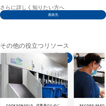
さらに詳しく知りたい方へ
連絡先
その他の役立つリソース
1
/
10
COOKSONGOLD、従業員のために
RECORD PAR