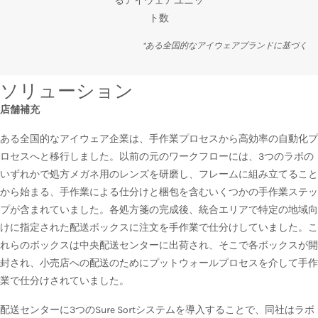
るアイウェアユニッ
ト数
*ある全国的なアイウェアブランドに基づく
ソリューション
店舗補充
ある全国的なアイウェア企業は、手作業プロセスから高効率の自動化プ
ロセスへと移行しました。以前の元のワークフローには、3つのラボの
いずれかで処方メガネ用のレンズを研磨し、フレームに組み立てること
から始まる、手作業による仕分けと梱包を含むいくつかの手作業ステッ
プが含まれていました。各処方箋の完成後、統合エリアで特定の地域向
けに指定された配送ボックスに注文を手作業で仕分けしていました。こ
れらのボックスは中央配送センターに出荷され、そこで各ボックスが開
封され、小売店への配送のためにプットウォールプロセスを介して手作
業で仕分けされていました。
配送センターに3つのSure Sortシステムを導入することで、同社はラボ