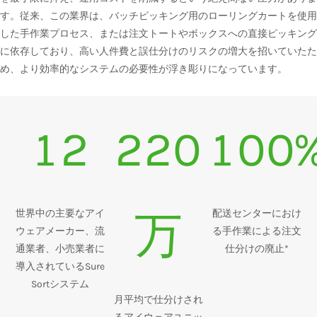
す。従来、この業界は、バッチピッキング用のローリングカートを使用
した手作業プロセス、または注文トートやボックスへの直接ピッキング
に依存しており、高い人件費と誤仕分けのリスクの増大を招いていたた
め、より効率的なシステムの必要性が浮き彫りになっています。
12
220
100
世界中の主要なアイ
配送センターにおけ
万
ウェアメーカー、流
る手作業による注文
通業者、小売業者に
仕分けの廃止*
導入されているSure
Sortシステム
月平均で仕分けされ