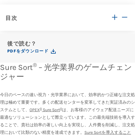
目次
後で読む？
PDFをダウンロード
®
Sure Sort
– 光学業界のゲームチェン
ジャー
今日のペースの速い視力・光学業界において、効率的かつ正確な注文処
理は極めて重要です。多くの配送センターを変革してきた実証済みのシ
®
®
ステムとして、
OPEX
Sure Sort
は、お客様のアイウェア配送ニーズに
最適なソリューションとして際立っています。この最先端技術を導入す
ることで、貴社は効率の著しい向上を実現し、人件費を削減し、注文処
理において比類のない精度を達成できます。
Sure Sortを導入すること