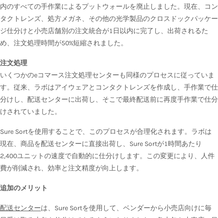
内のすべての手作業によるプットウォールを廃止しました。現在、コン
タクトレンズ、処方メガネ、その他の光学製品のクロスドックパッケー
ジ仕分けと小売店舗別の注文統合が1日以内に完了し、出荷されるた
め、注文処理時間が50%短縮されました。
注文処理
いくつかのeコマース注文処理センターも同様のプロセスに従っていま
す。従来、ラボはアイウェアとコンタクトレンズを作成し、手作業で仕
分けし、配送センターに出荷し、そこで最終配送前に再度手作業で仕分
けされていました。
Sure Sortを使用することで、このプロセスが合理化されます。ラボは
現在、商品を配送センターに直接出荷し、Sure Sortが1時間あたり
2,400ユニットの速度で自動的に仕分けします。この変更により、人件
費が削減され、効率と注文精度が向上します。
追加のメリット
配送センター
は、Sure Sortを使用して、ベンダーから小売店向けに毎