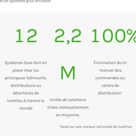
d’un système plus efficace.
12
2,2
100
Systèmes Sure Sort en
Élimination du tri
M
place chez les
manuel des
principaux fabricants,
commandes au
distributeurs ou
centre de
détaillants de
distribution*
Unités de lunetterie
lunettes à travers le
triées mensuellement
monde
en moyenne.
*basé sur une marque nationale de lunettes