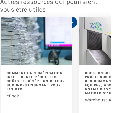
Autres ressources qui pourraient
vous être utiles
1
/
10
COMMENT LA NUMÉRISATION
COOKSONGOLD
INTELLIGENTE RÉDUIT LES
PROCESSUS D
COÛTS ET GÉNÈRE UN RETOUR
DES COMMAND
SUR INVESTISSEMENT POUR
ÉQUIPES, ADO
LES BPO
NORME D'EXC
MATIÈRE D'AU
eBook
Warehouse A