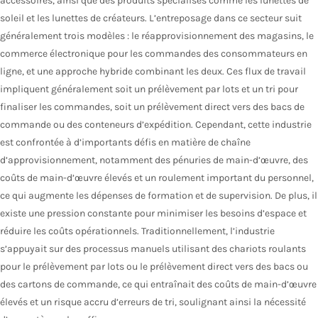
accessoires, ainsi que des produits spécialisés comme les lunettes de
soleil et les lunettes de créateurs. L’entreposage dans ce secteur suit
généralement trois modèles : le réapprovisionnement des magasins, le
commerce électronique pour les commandes des consommateurs en
ligne, et une approche hybride combinant les deux. Ces flux de travail
impliquent généralement soit un prélèvement par lots et un tri pour
finaliser les commandes, soit un prélèvement direct vers des bacs de
commande ou des conteneurs d’expédition. Cependant, cette industrie
est confrontée à d’importants défis en matière de chaîne
d’approvisionnement, notamment des pénuries de main-d’œuvre, des
coûts de main-d’œuvre élevés et un roulement important du personnel,
ce qui augmente les dépenses de formation et de supervision. De plus, il
existe une pression constante pour minimiser les besoins d’espace et
réduire les coûts opérationnels. Traditionnellement, l’industrie
s’appuyait sur des processus manuels utilisant des chariots roulants
pour le prélèvement par lots ou le prélèvement direct vers des bacs ou
des cartons de commande, ce qui entraînait des coûts de main-d’œuvre
élevés et un risque accru d’erreurs de tri, soulignant ainsi la nécessité