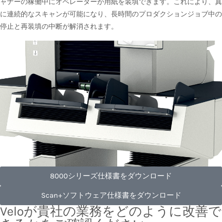
ャナーの稼働中にオペレーターが用紙を装填できます。これにより、真
に連続的なスキャンが可能になり、長時間のプロダクションジョブ中の
停止と再装填の中断が解消されます。
8000シリーズ仕様書をダウンロード
Scan+ソフトウェア仕様書をダウンロード
Veloが貴社の業務をどのように改善で