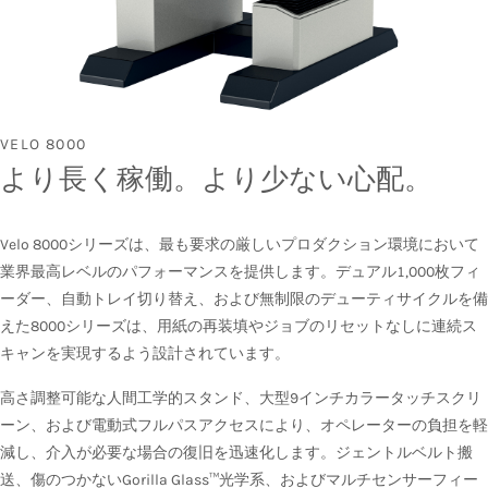
VELO 8000
より長く稼働。より少ない心配。
Velo 8000シリーズは、最も要求の厳しいプロダクション環境において
業界最高レベルのパフォーマンスを提供します。デュアル1,000枚フィ
ーダー、自動トレイ切り替え、および無制限のデューティサイクルを備
えた8000シリーズは、用紙の再装填やジョブのリセットなしに連続ス
キャンを実現するよう設計されています。
高さ調整可能な人間工学的スタンド、大型9インチカラータッチスクリ
ーン、および電動式フルパスアクセスにより、オペレーターの負担を軽
減し、介入が必要な場合の復旧を迅速化します。ジェントルベルト搬
送、傷のつかないGorilla Glass™光学系、およびマルチセンサーフィー