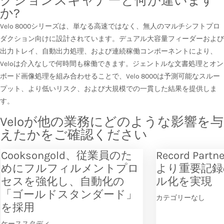
クションスキャナーと何が違います
か?
Velo 8000シリーズは、単なる高速ではなく、無人のマルチシフトプロ
ダクション向けに設計されています。デュアル大容量フィーダーおよび
出力トレイ、自動出力処理、および連続稼働コンポーネントにより、
Veloは介入なしで何時間も稼働できます。ジェントルな文書処理とオン
ボード画像処理を組み合わせることで、Velo 8000は予測可能なスルー
プット、より低いリスク、および大規模での一貫した結果を提供しま
す。
Veloが他の業務にどのような影響を与
えたかをご確認ください
Cooksongold、従業員のた
Record Par
めにフルフィルメントプロ
より重要記録
セスを強化し、自動化の
ル化を実現
「ゴールドスタンダード」
カテゴリーなし
を採用
ケーススタディ