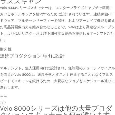
ラススキャン
Velo 8000シリーズスキャナーは、エンタープライズキャプチャ環境に
おけるボトルネックを解消するために設計されています。連続稼働ハー
ドウェア、マルチセンサーフィード保護、およびアーカイブ機能を備え
た高品質画像出力を組み合わせることで、Veloはより高速なスループッ
ト、より低いリスク、および予測可能な結果を提供します—シフトごと
に。
耐久性
連続プロダクション向けに設計
マルチシフト、無人運用向けに設計され、無制限のデューティサイクル
を備えたVelo 8000は、速度を落とすことも停止することもなくフルス
ピードでスキャンを続けるため、大規模なジョブもスケジュール通りに
進行します。
1
/
5
Velo 8000シリーズは他の大量プロダ