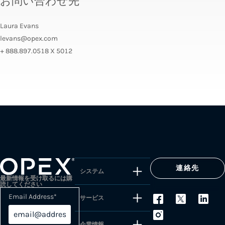
お問い合わせ先
Laura Evans
levans@opex.com
+ 888.897.0518 X 5012
連絡先
システム
最新情報を受け取るには購
読してください
Email Address
*
サービス
企業情報