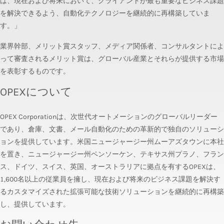
は、現在および将来において、クライアントが最も重要なビジネス課題
を解決できるよう、自動化テクノロジーを継続的に再構築していま
す。」
業界幹部、メリット賞スタッフ、メディア関係者、コンサルタントによ
って審査されるメリット賞は、グローバル産業とそれらが提供する市場
を表彰するものです。
OPEXについて
OPEX Corporationは、次世代オートメーションのグローバルリーダー
であり、倉庫、文書、メール自動化のための革新的で独自のソリューシ
ョンを提供しています。米国ニュージャージー州ムーアズタウンに本社
を置き、ニュージャージー州ペンソーケン、テキサス州プラノ、フラン
ス、ドイツ、スイス、英国、オーストラリアに拠点を有するOPEXは、
1,600名以上の従業員を擁し、現在および将来のビジネス課題を解決す
るカスタマイズされた拡張可能な技術ソリューションを継続的に再構築
し、提供しています。