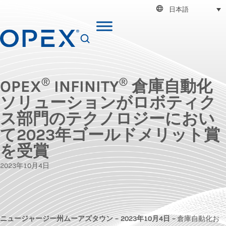
日本語
SEARCH
®
®
OPEX
INFINITY
倉庫自動化
ソリューションがロボティク
ス部門のテクノロジーにおい
て2023年ゴールドメリット賞
を受賞
2023年10月4日
ニュージャージー州ムーアズタウン – 2023年10月4日 –
倉庫自動化お