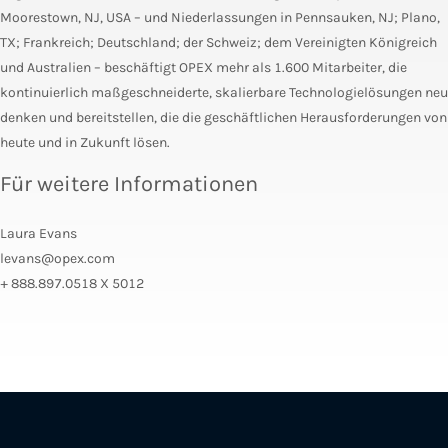
Moorestown, NJ, USA – und Niederlassungen in Pennsauken, NJ; Plano,
TX; Frankreich; Deutschland; der Schweiz; dem Vereinigten Königreich
und Australien – beschäftigt OPEX mehr als 1.600 Mitarbeiter, die
kontinuierlich maßgeschneiderte, skalierbare Technologielösungen neu
denken und bereitstellen, die die geschäftlichen Herausforderungen von
heute und in Zukunft lösen.
Für weitere Informationen
Laura Evans
levans@opex.com
+ 888.897.0518 X 5012