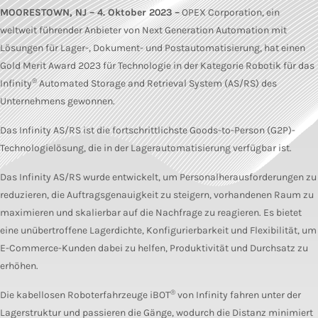
MOORESTOWN, NJ – 4. Oktober 2023 –
OPEX Corporation, ein
weltweit führender Anbieter von Next Generation Automation mit
Lösungen für Lager-, Dokument- und Postautomatisierung, hat einen
Gold Merit Award 2023 für Technologie in der Kategorie Robotik für das
®
Infinity
Automated Storage and Retrieval System (AS/RS) des
Unternehmens gewonnen.
Das Infinity AS/RS ist die fortschrittlichste Goods-to-Person (G2P)-
Technologielösung, die in der Lagerautomatisierung verfügbar ist.
Das Infinity AS/RS wurde entwickelt, um Personalherausforderungen zu
reduzieren, die Auftragsgenauigkeit zu steigern, vorhandenen Raum zu
maximieren und skalierbar auf die Nachfrage zu reagieren. Es bietet
eine unübertroffene Lagerdichte, Konfigurierbarkeit und Flexibilität, um
E-Commerce-Kunden dabei zu helfen, Produktivität und Durchsatz zu
erhöhen.
®
Die kabellosen Roboterfahrzeuge iBOT
von Infinity fahren unter der
Lagerstruktur und passieren die Gänge, wodurch die Distanz minimiert